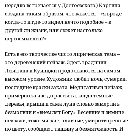
нередко встречается у Достоевского.) Картина
создана таким образом, что кажется – «я вроде
когда-то и где-то видел нечто подобное – в
другой ли жизни, или сюжет настолько
переосмыслен?».
Есть в его творчестве чисто лирическая тема –
это деревенский пейзаж. Здесь традиции
Левитана и Куинджи продолжаются на самом
высоком уровне. Художник любит ночь, сумерки,
последние краски заката. Медитативен пейзаж,
примерно за час до рассвета, когда тёмные
деревья, крыши и сама луна словно замерли в
безмолвии и «внемлят Богу». Весенние и зимние
пейзажи, тоже мягкие, плавные, умиротворённые
по цвету, сообщают тишину и безмятежность. И