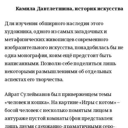
Камила Давтлетшина, историк искусства
Для изучения обширного наследия этого
художника, одного из самых загадочных и
метафизических живописцев современного
изобразительного искусства, понадобилась бы не
одна монография, коим ещё предстоит быть
написанными. Позволю себе поделиться лишь
некоторыми размышлениями об отдельных
аспектах его творчества.
Айрат Сулейманов был приверженцем темы
«человек и кошка». На картине «Игры с котом» –
босой человек с несколько помятым лицом в
антураже пустой комнаты (фон представлен
лишь двумя сдержанно-драматичными серо-