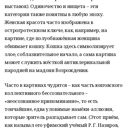
выставок). Одиночество и нищета – эти
категории также понятны в любую эпоху.
Женская красота часто изображена в
острогротескном ключе, как, например, на
картине, где полуобнажённая женщина
обнимает кошку. Кошка здесь символизирует
злое, соблазнительное начало, а сама картина
может служить жёсткой антиклерикальной
пародией на мадонн Возрождения.
Часто в картинах чудится – как часть юнговского
коллективного бессознательного –
«неосознанное припоминание», то есть
тончайшие, едва уловимые намёки-аллюзии,
которые зритель разгадывает сам. (Этот приём,
как называл его уфимский учёный Р. Г. Назиров,