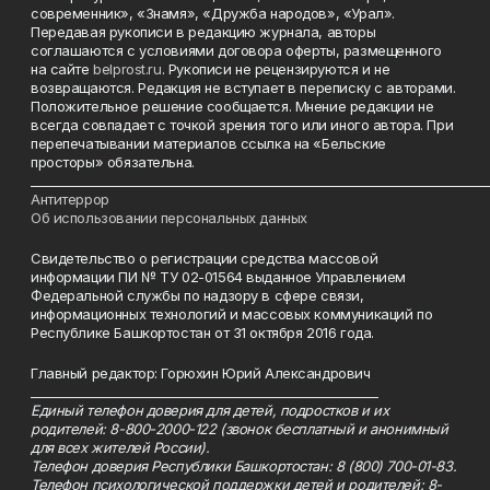
современник», «Знамя», «Дружба народов», «Урал».
Передавая рукописи в редакцию журнала, авторы
соглашаются с условиями договора оферты, размещенного
на сайте
belprost.ru
. Рукописи не рецензируются и не
возвращаются. Редакция не вступает в переписку с авторами.
Положительное решение сообщается. Мнение редакции не
всегда совпадает с точкой зрения того или иного автора. При
перепечатывании материалов ссылка на «Бельские
просторы» обязательна.
___________________________________________________________________________
Антитеррор
Об использовании персональных данных
Свидетельство о регистрации средства массовой
информации ПИ № ТУ 02-01564 выданное Управлением
Федеральной службы по надзору в сфере связи,
информационных технологий и массовых коммуникаций по
Республике Башкортостан от 31 октября 2016 года.
Главный редактор: Горюхин Юрий Александрович
_________________________________________________________
Единый телефон доверия для детей, подростков и их
родителей: 8-800-2000-122 (звонок бесплатный и анонимный
для всех жителей России).
Телефон доверия Республики Башкортостан: 8 (800) 700-01-83.
Телефон психологической поддержки детей и родителей: 8-