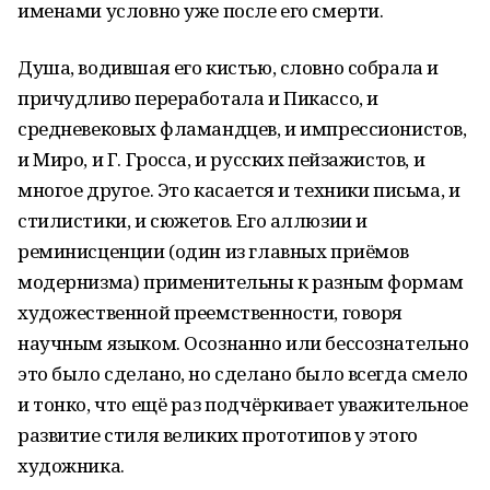
именами условно уже после его смерти.
Душа, водившая его кистью, словно собрала и
причудливо переработала и Пикассо, и
средневековых фламандцев, и импрессионистов,
и Миро, и Г. Гросса, и русских пейзажистов, и
многое другое. Это касается и техники письма, и
стилистики, и сюжетов. Его аллюзии и
реминисценции (один из главных приёмов
модернизма) применительны к разным формам
художественной преемственности, говоря
научным языком. Осознанно или бессознательно
это было сделано, но сделано было всегда смело
и тонко, что ещё раз подчёркивает уважительное
развитие стиля великих прототипов у этого
художника.