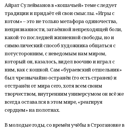
Айрат Сулейманов в «кошачьей» теме следует
традиции и придаёт ей свои смыслы. «Игры с
котом» – это не только метафора одиночества,
непризнанности, затаённой непреходящей боли,
какой-то последней жизненной свободы, но и
символический способ художника общаться с
потусторонним, с неведомым нам миром,
который он, казалось, видел воочию и играл с
ним, как с кошкой. Сам «бураевский отшельник»
был чрезвычайно остранён (то есть странен) и
отстранён от мира сего, хотя всем своим
творчеством, внутренним универсумом он всё же
всегда оставался в этом мире, «реагируя
сердцем» на полотнах.
В молодые годы, со времён учёбы в Строгановке в