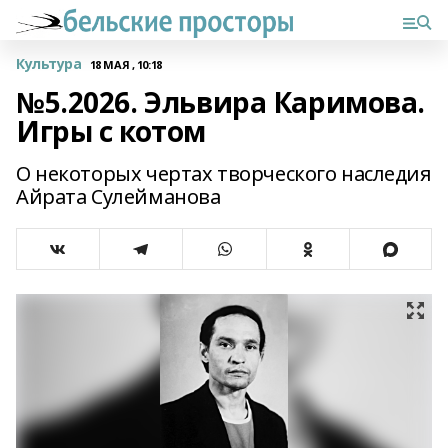
Культура
18 МАЯ , 10:18
№5.2026. Эльвира Каримова.
Игры с котом
О некоторых чертах творческого наследия
Айрата Сулейманова