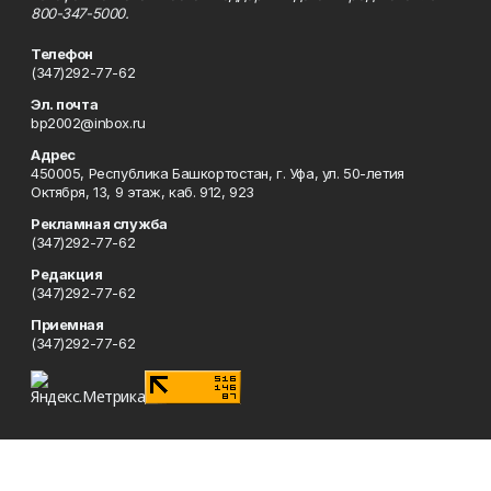
800-347-5000.
Телефон
(347)292-77-62
Эл. почта
bp2002@inbox.ru
Адрес
450005, Республика Башкортостан, г. Уфа, ул. 50-летия
Октября, 13, 9 этаж, каб. 912, 923
Рекламная служба
(347)292-77-62
Редакция
(347)292-77-62
Приемная
(347)292-77-62