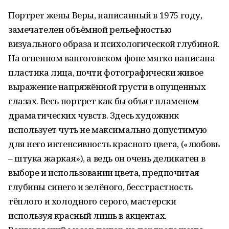
Портрет жены Веры, написанный в 1975 году,
замечателен объёмной рельефностью
визуального образа и психологической глубиной.
На огненном вангоговском фоне мягко написана
пластика лица, почти фотографически живое
выражение напряжённой грусти в опущенных
глазах. Весь портрет как бы объят пламенем
драматических чувств. Здесь художник
использует чуть не максимально допустимую
для него интенсивность красного цвета, («любовь
– штука жаркая»), а ведь он очень деликатен в
выборе и использовании цвета, предпочитая
глубины синего и зелёного, бесстрастность
тёплого и холодного серого, мастерски
используя красный лишь в акцентах.