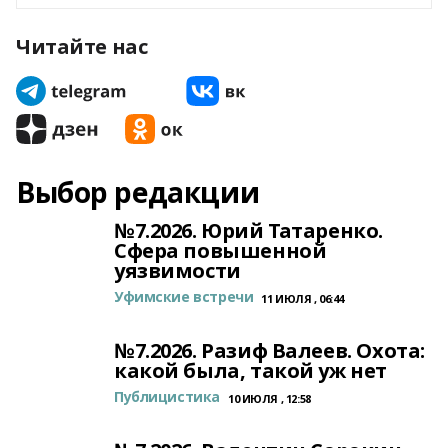
Читайте нас
Выбор редакции
№7.2026. Юрий Татаренко.
Сфера повышенной
уязвимости
Уфимские встречи
11 ИЮЛЯ , 06:44
№7.2026. Разиф Валеев. Охота:
какой была, такой уж нет
Публицистика
10 ИЮЛЯ , 12:58