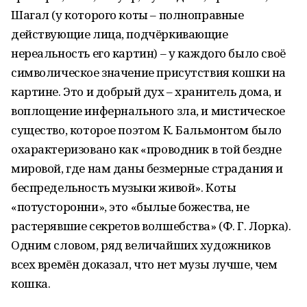
Шагал (у которого коты – полноправные
действующие лица, подчёркивающие
нереальность его картин) – у каждого было своё
символическое значение присутствия кошки на
картине. Это и добрый дух – хранитель дома, и
воплощение инфернального зла, и мистическое
существо, которое поэтом К. Бальмонтом было
охарактеризовано как «проводник в той бездне
мировой, где нам даны безмерные страдания и
беспредельность музыки живой». Коты
«потусторонни», это «былые божества, не
растерявшие секретов волшебства» (Ф. Г. Лорка).
Одним словом, ряд величайших художников
всех времён доказал, что нет музы лучше, чем
кошка.