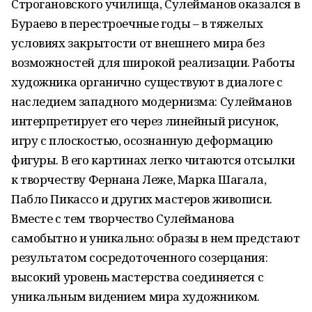
Строгановского училища, Сулейманов оказался в
Бураево в перестроечные годы – в тяжелых
условиях закрытости от внешнего мира без
возможностей для широкой реализации. Работы
художника органично существуют в диалоге с
наследием западного модернизма: Сулейманов
интерпретирует его через линейный рисунок,
игру с плоскостью, осознанную деформацию
фигуры. В его картинах легко читаются отсылки
к творчеству Фернана Леже, Марка Шагала,
Пабло Пикассо и других мастеров живописи.
Вместе с тем творчество Сулейманова
самобытно и уникально: образы в нем предстают
результатом сосредоточенного созерцания:
высокий уровень мастерства соединяется с
уникальным видением мира художником.