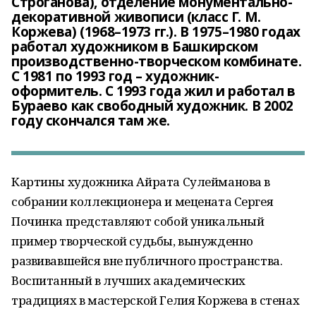
Строганова), отделение монументально-
декоративной живописи (класс Г. М.
Коржева) (1968–1973 гг.). В 1975–1980 годах
работал художником в Башкирском
производственно-творческом комбинате.
С 1981 по 1993 год – художник-
оформитель. С 1993 года жил и работал в
Бураево как свободный художник. В 2002
году скончался там же.
Картины художника Айрата Сулейманова в
собрании коллекционера и мецената Сергея
Починка представляют собой уникальный
пример творческой судьбы, вынужденно
развивавшейся вне публичного пространства.
Воспитанный в лучших академических
традициях в мастерской Гелия Коржева в стенах