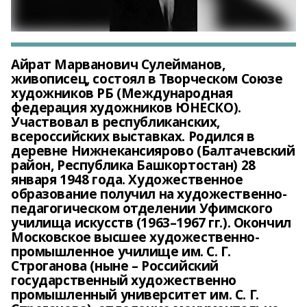
Айрат Марванович Сулейманов,
живописец, состоял в Творческом Союзе
художников РБ (Международная
федерация художников ЮНЕСКО).
Участвовал в республиканских,
всероссийских выставках. Родился в
деревне Нижнекансиярово (Балтачевский
район, Республика Башкортостан) 28
января 1948 года. Художественное
образование получил на художественно-
педагогическом отделении Уфимского
училища искусств (1963–1967 гг.). Окончил
Московское высшее художественно-
промышленное училище им. С. Г.
Строганова (ныне – Российский
государственный художественно
промышленный университет им. С. Г.