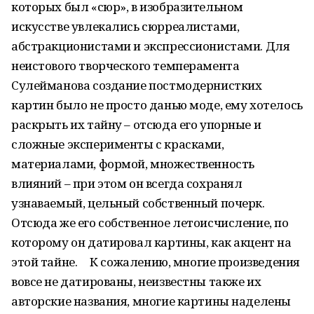
которых был «сюр», в изобразительном
искусстве увлекались сюрреалистами,
абстракционистами и экспрессионистами. Для
неистового творческого темперамента
Сулейманова создание постмодернистких
картин было не просто данью моде, ему хотелось
раскрыть их тайну – отсюда его упорные и
сложные эксперименты с красками,
материалами, формой, множественность
влияний – при этом он всегда сохранял
узнаваемый, цельный собственный почерк.
Отсюда же его собственное летоисчисление, по
которому он датировал картины, как акцент на
этой тайне. К сожалению, многие произведения
вовсе не датированы, неизвестны также их
авторские названия, многие картины наделены