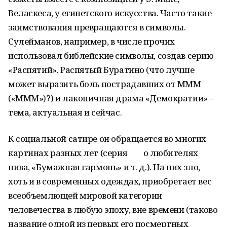
Веласкеса, у египетского искусства. Часто такие
заимствования превращаются в символы.
Сулейманов, например, в числе прочих
использовал библейские символы, создав серию
«Распятий». Распятый Буратино (что лучше
может выразить боль пострадавших от МММ
(«МММ»)?) и лаконичная драма «Демократии» –
тема, актуальная и сейчас.
К социальной сатире он обращается во многих
картинах разных лет (серия о любителях
пива, «Бумажная гармонь» и т. д.). На них зло,
хоть и в современных одеждах, приобретает вес
всеобъемлющей мировой категории
человечества в любую эпоху, вне времени (таково
название одной из первых его посмертных