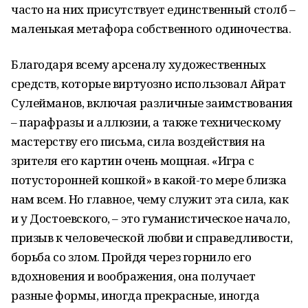
часто на них присутствует единственный столб –
маленькая метафора собственного одиночества.
Благодаря всему арсеналу художественных
средств, которые виртуозно использовал Айрат
Сулейманов, включая различные заимствования
– парафразы и аллюзии, а также техническому
мастерству его письма, сила воздействия на
зрителя его картин очень мощная. «Игра с
потусторонней кошкой» в какой-то мере близка
нам всем. Но главное, чему служит эта сила, как
и у Достоевского, – это гуманистическое начало,
призыв к человеческой любви и справедливости,
борьба со злом. Пройдя через горнило его
вдохновения и воображения, она получает
разные формы, иногда прекрасные, иногда