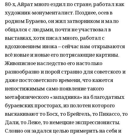
80-х, Айрат много ездил по стране, работал как
художник-монументалист. Позднее, осев в
родном Бураево, он жил затворником и мало
общался с людьми, почти не участвовал в
выставках, хотя писал много, работал с
вдохновением инока – сейчас нам открываются
всё новые и новые его потрясающие картины.
Живописное наследство его настолько
разнообразно и порой странно для советского и
даже постсоветского времени, что кажется
непостижимым само появление такого
метафизического «западника» на благодатных
бураевских просторах, из полотен которого
выскакивают то Босх, то Брейгель, то Пикассо, то
Дали, то Леже, то немецкие экспрессионисты.
Словно он задался целью примерить на себя и