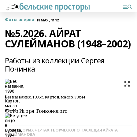
Фотогалерея
18 МАЯ , 11:12
№5.2026. АЙРАТ
СУЛЕЙМАНОВ (1948–2002)
Работы из коллекции Сергея
Починка
Без названия, 1996 г. Картон, масло. 39х44
Фото Игоря Тонконогого
О НЕКОТОРЫХ ЧЕРТАХ ТВОРЧЕСКОГО НАСЛЕДИЯ АЙРАТА
СУЛЕЙМАНОВА