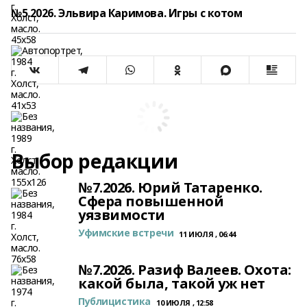
№5.2026. Эльвира Каримова. Игры с котом
Выбор редакции
№7.2026. Юрий Татаренко.
Сфера повышенной
уязвимости
Уфимские встречи
11 ИЮЛЯ , 06:44
№7.2026. Разиф Валеев. Охота:
какой была, такой уж нет
Публицистика
10 ИЮЛЯ , 12:58