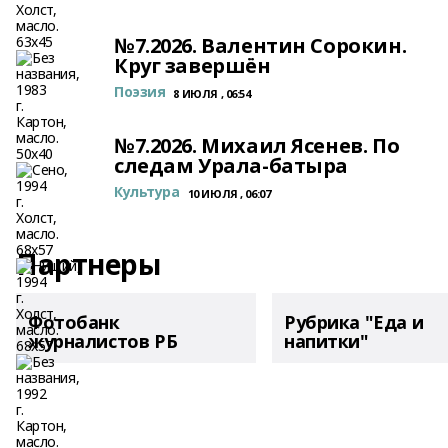
№7.2026. Валентин Сорокин.
Круг завершён
Поэзия
8 ИЮЛЯ , 06:54
№7.2026. Михаил Ясенев. По
следам Урала-батыра
Культура
10 ИЮЛЯ , 06:07
Партнеры
Фотобанк
Рубрика "Еда и
журналистов РБ
напитки"