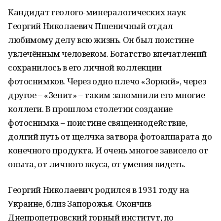
Кандидат геолого-минералогических наук
Георгий Николаевич Пшеничный отдал
любимому делу всю жизнь. Он был поистине
увлечённым человеком. Богатство впечатлений
сохранилось в его личной коллекции
фотоснимков. Через одно плечо «Зоркий», через
другое – «Зенит» – таким запомнили его многие
коллеги. В прошлом столетии создание
фотоснимка – поистине священнодействие,
долгий путь от щелчка затвора фотоаппарата до
конечного продукта. И очень многое зависело от
опыта, от личного вкуса, от умения видеть.
Георгий Николаевич родился в 1931 году на
Украине, близ Запорожья. Окончив
Днепропетровский горный институт, по