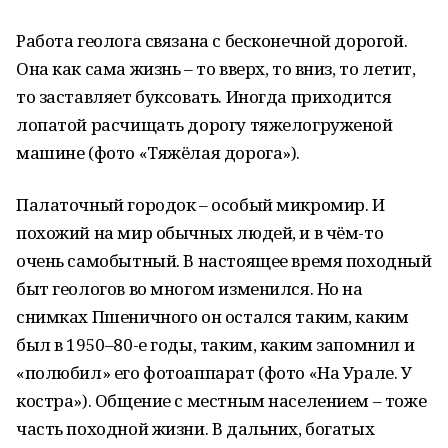
Работа геолога связана с бесконечной дорогой.
Она как сама жизнь – то вверх, то вниз, то летит,
то заставляет буксовать. Иногда приходится
лопатой расчищать дорогу тяжелогруженой
машине (фото «Тяжёлая дорога»).
Палаточный городок – особый микромир. И
похожий на мир обычных людей, и в чём-то
очень самобытный. В настоящее время походный
быт геологов во многом изменился. Но на
снимках Пшеничного он остался таким, каким
был в 1950–80-е годы, таким, каким запомнил и
«полюбил» его фотоаппарат (фото «На Урале. У
костра»). Общение с местным населением – тоже
часть походной жизни. В дальних, богатых