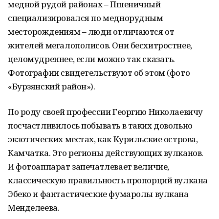
медной рудой районах – Пшеничный
специализировался по меднорудным
месторождениям – люди отличаются от
жителей мегалополисов. Они бесхитростнее,
целомудреннее, если можно так сказать.
Фотографии свидетельствуют об этом (фото
«Бурзянский район»).
По роду своей профессии Георгию Николаевичу
посчастливилось побывать в таких довольно
экзотических местах, как Курильские острова,
Камчатка. Это регионы действующих вулканов.
И фотоаппарат запечатлевает величие,
классическую правильность пропорций вулкана
Эбеко и фантастические фумаролы вулкана
Менделеева.