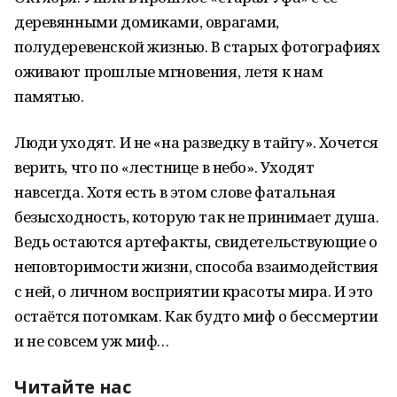
деревянными домиками, оврагами,
полудеревенской жизнью. В старых фотографиях
оживают прошлые мгновения, летя к нам
памятью.
Люди уходят. И не «на разведку в тайгу». Хочется
верить, что по «лестнице в небо». Уходят
навсегда. Хотя есть в этом слове фатальная
безысходность, которую так не принимает душа.
Ведь остаются артефакты, свидетельствующие о
неповторимости жизни, способа взаимодействия
с ней, о личном восприятии красоты мира. И это
остаётся потомкам. Как будто миф о бессмертии
и не совсем уж миф…
Читайте нас