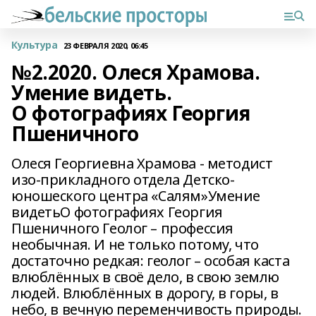
Культура
23 ФЕВРАЛЯ 2020, 06:45
№2.2020. Олеся Храмова.
Умение видеть.
О фотографиях Георгия
Пшеничного
Олеся Георгиевна Храмова - методист
изо-прикладного отдела Детско-
юношеского центра «Салям»Умение
видетьО фотографиях Георгия
Пшеничного Геолог – профессия
необычная. И не только потому, что
достаточно редкая: геолог – особая каста
влюблённых в своё дело, в свою землю
людей. Влюблённых в дорогу, в горы, в
небо, в вечную переменчивость природы.