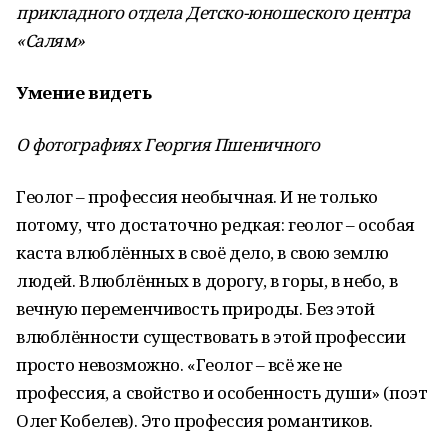
прикладного отдела Детско-юношеского центра
«Салям»
Умение видеть
О фотографиях Георгия Пшеничного
Геолог – профессия необычная. И не только
потому, что достаточно редкая: геолог – особая
каста влюблённых в своё дело, в свою землю
людей. Влюблённых в дорогу, в горы, в небо, в
вечную переменчивость природы. Без этой
влюблённости существовать в этой профессии
просто невозможно. «Геолог – всё же не
профессия, а свойство и особенность души» (поэт
Олег Кобелев). Это профессия романтиков.