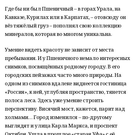
Где бы ни был Пшеничный – в горах Урала, на
Кавказе, Курилах или в Карпатах, – отовсюду он
вёз тяжёлый груз – пополнял свою коллекцию
минералов, которая во многом уникальна.
Умение видеть красоту не зависит от места
пребывания. И у Пшеничного немало интересных
снимков, посвящённых родному городу. В его
городских пейзажах часто много природы. На
одном из снимков вдалеке виднеется гостиница
«Россия», к ней, углубляя пространство, тянется
полоса леса. Здесь уже умение строить
перспективу. Висячий мост, кажется, парит над
холмами… Город изменился – по-другому
выглядят и улица Карла Маркса, и проспект
Октября. Ушла в прошлое «старая Уфа» с её