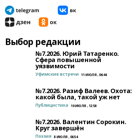
Выбор редакции
№7.2026. Юрий Татаренко.
Сфера повышенной
уязвимости
Уфимские встречи
11 ИЮЛЯ , 06:44
№7.2026. Разиф Валеев. Охота:
какой была, такой уж нет
Публицистика
10 ИЮЛЯ , 12:58
№7.2026. Валентин Сорокин.
Круг завершён
Поэзия
8 ИЮЛЯ , 06:54