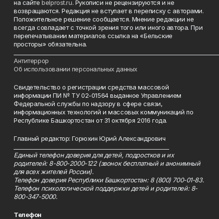
на сайте
belprost.ru
. Рукописи не рецензируются и не
возвращаются. Редакция не вступает в переписку с авторами.
Положительное решение сообщается. Мнение редакции не
всегда совпадает с точкой зрения того или иного автора. При
перепечатывании материалов ссылка на «Бельские
просторы» обязательна.
___________________________________________________________________________
Антитеррор
Об использовании персональных данных
Свидетельство о регистрации средства массовой
информации ПИ № ТУ 02-01564 выданное Управлением
Федеральной службы по надзору в сфере связи,
информационных технологий и массовых коммуникаций по
Республике Башкортостан от 31 октября 2016 года.
Главный редактор: Горюхин Юрий Александрович
_________________________________________________________
Единый телефон доверия для детей, подростков и их
родителей: 8-800-2000-122 (звонок бесплатный и анонимный
для всех жителей России).
Телефон доверия Республики Башкортостан: 8 (800) 700-01-83.
Телефон психологической поддержки детей и родителей: 8-
800-347-5000.
Телефон