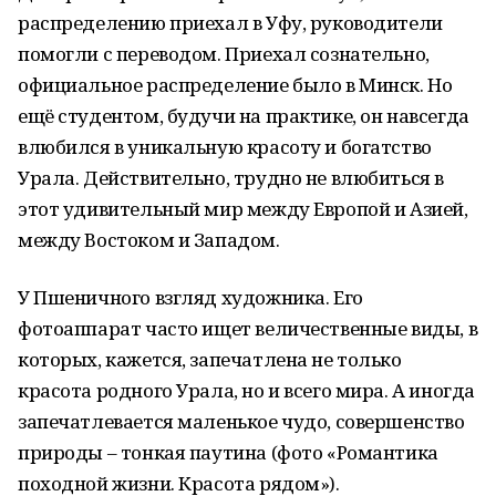
распределению приехал в Уфу, руководители
помогли с переводом. Приехал сознательно,
официальное распределение было в Минск. Но
ещё студентом, будучи на практике, он навсегда
влюбился в уникальную красоту и богатство
Урала. Действительно, трудно не влюбиться в
этот удивительный мир между Европой и Азией,
между Востоком и Западом.
У Пшеничного взгляд художника. Его
фотоаппарат часто ищет величественные виды, в
которых, кажется, запечатлена не только
красота родного Урала, но и всего мира. А иногда
запечатлевается маленькое чудо, совершенство
природы – тонкая паутина (фото «Романтика
походной жизни. Красота рядом»).