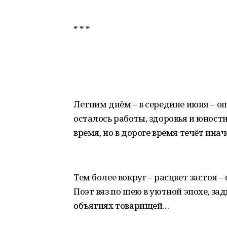
* * *
Летним днём – в середине июня – оп
осталось работы, здоровья и юности 
время, но в дороге время течёт ина
Тем более вокруг – расцвет застоя 
Поэт вяз по шею в уютной эпохе, зад
объятиях товарищей…