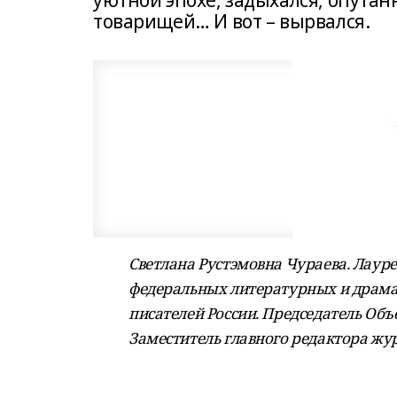
уютной эпохе, задыхался, опутанн
товарищей… И вот – вырвался.
Светлана Рустэмовна Чураева. Лауре
федеральных литературных и драма
писателей России. Председатель Объ
Заместитель главного редактора жу