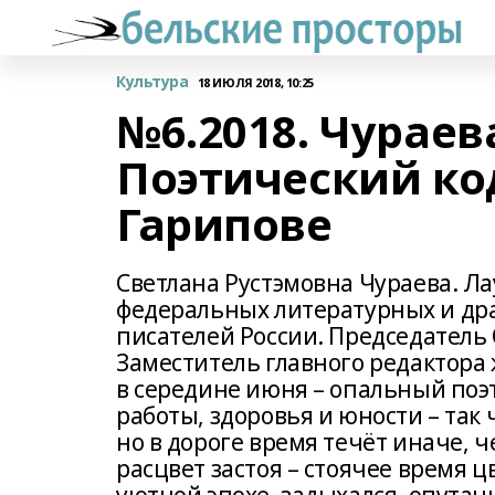
Культура
18 ИЮЛЯ 2018, 10:25
№6.2018. Чураев
Поэтический ко
Гарипове
Светлана Рустэмовна Чураева. Ла
федеральных литературных и др
писателей России. Председатель
Заместитель главного редактора
в середине июня – опальный поэт 
работы, здоровья и юности – так 
но в дороге время течёт иначе, ч
расцвет застоя – стоячее время ц