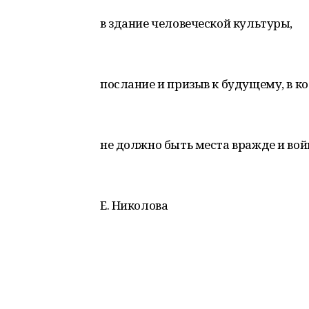
в здание человеческой культуры,
послание и призыв к будущему, в к
не должно быть места вражде и вой
Е. Николова