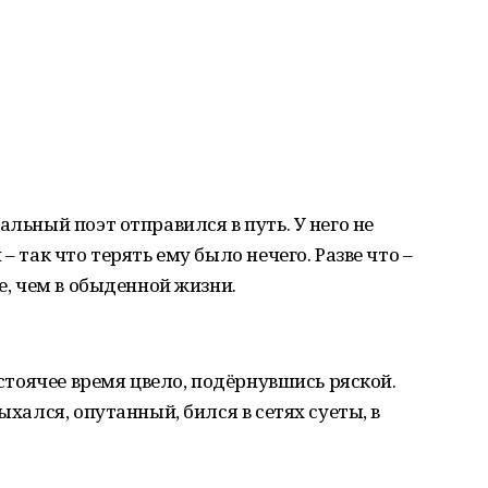
альный поэт отправился в путь. У него не
– так что терять ему было нечего. Разве что –
че, чем в обыденной жизни.
– стоячее время цвело, подёрнувшись ряской.
ыхался, опутанный, бился в сетях суеты, в