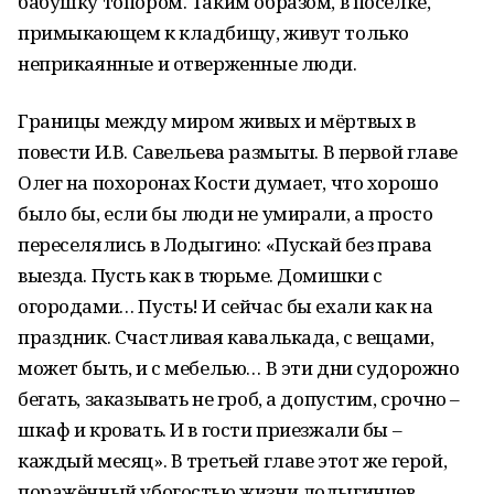
бабушку топором. Таким образом, в посёлке,
примыкающем к кладбищу, живут только
неприкаянные и отверженные люди.
Границы между миром живых и мёртвых в
повести И.В. Савельева размыты. В первой главе
Олег на похоронах Кости думает, что хорошо
было бы, если бы люди не умирали, а просто
переселялись в Лодыгино: «Пускай без права
выезда. Пусть как в тюрьме. Домишки с
огородами… Пусть! И сейчас бы ехали как на
праздник. Счастливая кавалькада, с вещами,
может быть, и с мебелью… В эти дни судорожно
бегать, заказывать не гроб, а допустим, срочно –
шкаф и кровать. И в гости приезжали бы –
каждый месяц». В третьей главе этот же герой,
поражённый убогостью жизни лодыгинцев,