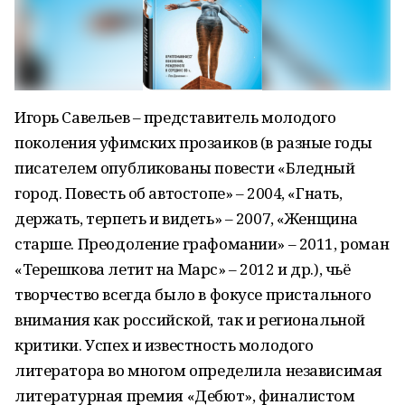
Игорь Савельев – представитель молодого
поколения уфимских прозаиков (в разные годы
писателем опубликованы повести «Бледный
город. Повесть об автостопе» – 2004, «Гнать,
держать, терпеть и видеть» – 2007, «Женщина
старше. Преодоление графомании» – 2011, роман
«Терешкова летит на Марс» – 2012 и др.), чьё
творчество всегда было в фокусе пристального
внимания как российской, так и региональной
критики. Успех и известность молодого
литератора во многом определила независимая
литературная премия «Дебют», финалистом