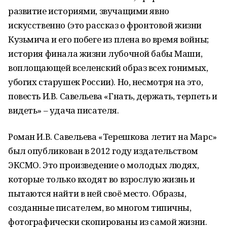
развитие историями, звучащими явно
искусственно (это рассказ о фронтовой жизни
Кузьмича и его побеге из плена во время войны;
история финала жизни лубочной бабы Маши,
воплощающей вселенский образ всех гонимых,
убогих старушек России). Но, несмотря на это,
повесть И.В. Савельева «Гнать, держать, терпеть и
видеть» – удача писателя.
Роман И.В. Савельева «Терешкова летит на Марс»
был опубликован в 2012 году издательством
ЭКСМО. Это произведение о молодых людях,
которые только входят во взрослую жизнь и
пытаются найти в ней своё место. Образы,
созданные писателем, во многом типичны,
фотографически скопированы из самой жизни.