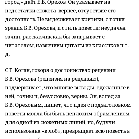
город» даёт Б.В. Орехов. Он указывает на
недостатки сюжета, вернее, отсутствие его
достоинств. Не выдерживает критики, с точки
зрения Б.В. Орехова, и стиль повести: неудачен
зачин, рассказчик как бы заигрывает с
читателем, навязчивы цитаты из классиков и т.
д.
С.Г. Коган, говоря о достоинствах рецензии
Б.В. Орехова (рецензия на рецензию),
подчёркивает, что многие выводы, сделанные в
ней, точны и, безусловно, верны. Он, вслед за
Б.В. Ореховым, пишет, что идея с подзаголовком
повести могла бы быть неплохим обрамлением
для одной из сюжетных линий, но, будучи
использована «в лоб», превращает всю повесть в