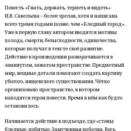
Повесть «Гнать, держать, терпеть и видеть»
И.В. Савельева – более зрелая, хотя и написана
всего тремя годами позже, чем «Бледный город».
Уже в первую главу автором вводятся мотивы
холода, смерти, безысходности, одиночества,
которые получат в тексте своё развитие.
Действие в произведении разворачивается в
замкнутом, зажатом пространстве. Предметный
мир, вещные детали помогают создать картину
убогого, нищенского существования. Чётко
организовано пространство, в котором
находятся герои повести. Время в нём как будто
остановилось.
Начинается действие в подъезде, где «стены
бледные, побитые. Замученная побелка. Весь