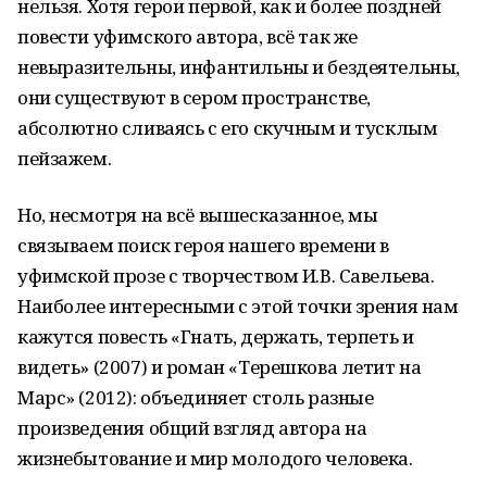
нельзя. Хотя герои первой, как и более поздней
повести уфимского автора, всё так же
невыразительны, инфантильны и бездеятельны,
они существуют в сером пространстве,
абсолютно сливаясь с его скучным и тусклым
пейзажем.
Но, несмотря на всё вышесказанное, мы
связываем поиск героя нашего времени в
уфимской прозе с творчеством И.В. Савельева.
Наиболее интересными с этой точки зрения нам
кажутся повесть «Гнать, держать, терпеть и
видеть» (2007) и роман «Терешкова летит на
Марс» (2012): объединяет столь разные
произведения общий взгляд автора на
жизнебытование и мир молодого человека.