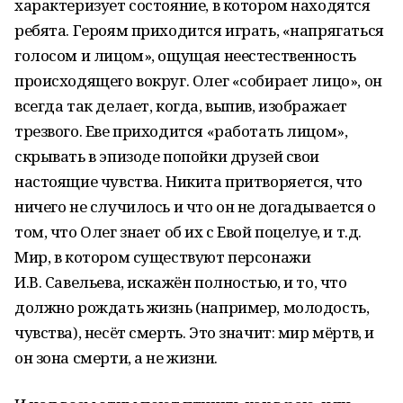
характеризует состояние, в котором находятся
ребята. Героям приходится играть, «напрягаться
голосом и лицом», ощущая неестественность
происходящего вокруг. Олег «собирает лицо», он
всегда так делает, когда, выпив, изображает
трезвого. Еве приходится «работать лицом»,
скрывать в эпизоде попойки друзей свои
настоящие чувства. Никита притворяется, что
ничего не случилось и что он не догадывается о
том, что Олег знает об их с Евой поцелуе, и т.д.
Мир, в котором существуют персонажи
И.В. Савельева, искажён полностью, и то, что
должно рождать жизнь (например, молодость,
чувства), несёт смерть. Это значит: мир мёртв, и
он зона смерти, а не жизни.