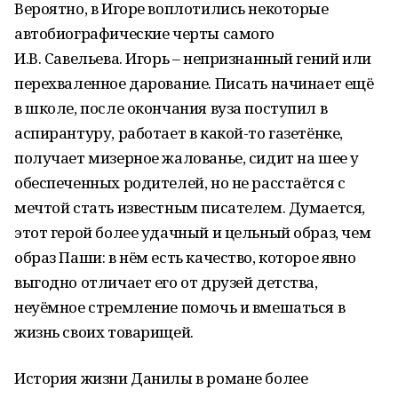
Вероятно, в Игоре воплотились некоторые
автобиографические черты самого
И.В. Савельева. Игорь – непризнанный гений или
перехваленное дарование. Писать начинает ещё
в школе, после окончания вуза поступил в
аспирантуру, работает в какой-то газетёнке,
получает мизерное жалованье, сидит на шее у
обеспеченных родителей, но не расстаётся с
мечтой стать известным писателем. Думается,
этот герой более удачный и цельный образ, чем
образ Паши: в нём есть качество, которое явно
выгодно отличает его от друзей детства,
неуёмное стремление помочь и вмешаться в
жизнь своих товарищей.
История жизни Данилы в романе более