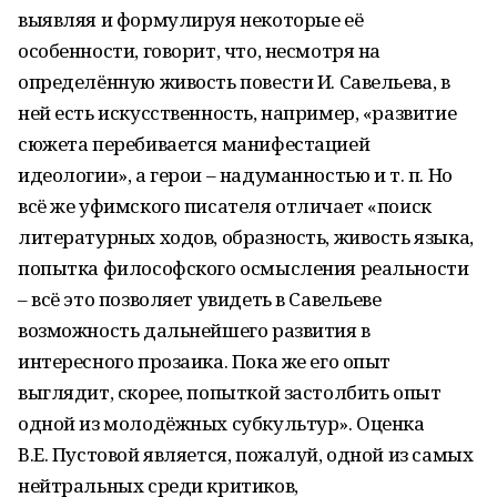
выявляя и формулируя некоторые её
особенности, говорит, что, несмотря на
определённую живость повести И. Савельева, в
ней есть искусственность, например, «развитие
сюжета перебивается манифестацией
идеологии», а герои – надуманностью и т. п. Но
всё же уфимского писателя отличает «поиск
литературных ходов, образность, живость языка,
попытка философского осмысления реальности
– всё это позволяет увидеть в Савельеве
возможность дальнейшего развития в
интересного прозаика. Пока же его опыт
выглядит, скорее, попыткой застолбить опыт
одной из молодёжных субкультур». Оценка
В.Е. Пустовой является, пожалуй, одной из самых
нейтральных среди критиков,