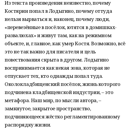
Из текста произведения неизвестно, почему
Костярин попал в Лодыгино, почему оттуда
нельзя вырваться и, наконец, почему люди,
«перевезённые в посёлок, ютятся в домишках-
развалюхах» и живут там, как на режимном
объекте, и, главное, как умер Костя. Возможно, всё
это не так важно для писателя и цель
повествования скрыта в другом. Лодыгино
воспринимается как некая зона, которая не
отпускает тех, кто однажды попал туда.
Околокладбищенский посёлок, жизнь которого
подчинена кладбищенской индустрии, – это
метафора. Наш мир, по мысли автора, –
замкнутое, закрытое пространство,
подчиняющееся жёстко регламентированному
распорядку жизни.