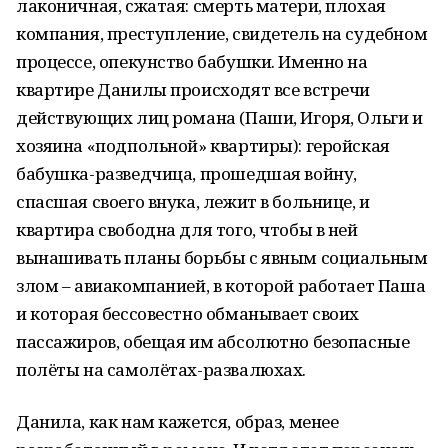
лаконичная, сжатая: смерть матери, плохая
компания, преступление, свидетель на судебном
процессе, опекунство бабушки. Именно на
квартире Данилы происходят все встречи
действующих лиц романа (Паши, Игоря, Ольги и
хозяина «подпольной» квартиры): геройская
бабушка-разведчица, прошедшая войну,
спасшая своего внука, лежит в больнице, и
квартира свободна для того, чтобы в ней
вынашивать планы борьбы с явным социальным
злом – авиакомпанией, в которой работает Паша
и которая бессовестно обманывает своих
пассажиров, обещая им абсолютно безопасные
полёты на самолётах-развалюхах.
Данила, как нам кажется, образ, менее