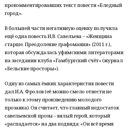
прокомментировавших текст повести «Бледный
город».
В большей части негативную оценку получила
ещё одна повесть И.В. Савельева – «Женщина
старше. Преодоление графомании» (2011 г.),
которая обсуждалась уфимскими литераторами
на заседании клуба «Гамбургский счёт» (журнал
«Бельские просторы»).
Одну из самых ёмких характеристик повести
дал И.А. Фролов (её можно смело отнести не
только к этому произведению молодого
прозаика). Он считает, что главный недостаток
савельевской прозы – вялый герой, который
«распадается» на два подвида: «Он всё время