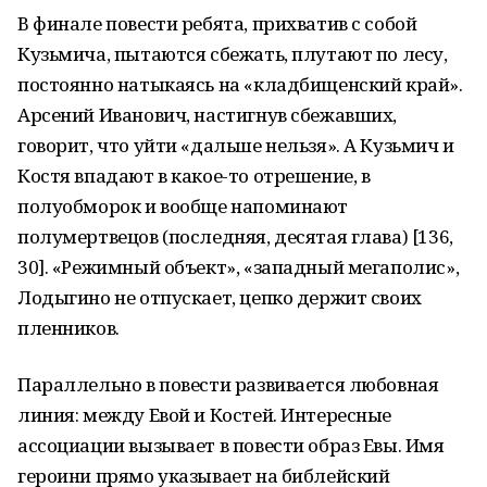
В финале повести ребята, прихватив с собой
Кузьмича, пытаются сбежать, плутают по лесу,
постоянно натыкаясь на «кладбищенский край».
Арсений Иванович, настигнув сбежавших,
говорит, что уйти «дальше нельзя». А Кузьмич и
Костя впадают в какое-то отрешение, в
полуобморок и вообще напоминают
полумертвецов (последняя, десятая глава) [136,
30]. «Режимный объект», «западный мегаполис»,
Лодыгино не отпускает, цепко держит своих
пленников.
Параллельно в повести развивается любовная
линия: между Евой и Костей. Интересные
ассоциации вызывает в повести образ Евы. Имя
героини прямо указывает на библейский