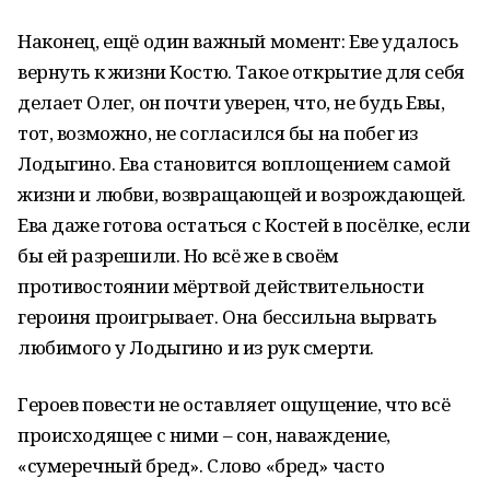
Наконец, ещё один важный момент: Еве удалось
вернуть к жизни Костю. Такое открытие для себя
делает Олег, он почти уверен, что, не будь Евы,
тот, возможно, не согласился бы на побег из
Лодыгино. Ева становится воплощением самой
жизни и любви, возвращающей и возрождающей.
Ева даже готова остаться с Костей в посёлке, если
бы ей разрешили. Но всё же в своём
противостоянии мёртвой действительности
героиня проигрывает. Она бессильна вырвать
любимого у Лодыгино и из рук смерти.
Героев повести не оставляет ощущение, что всё
происходящее с ними – сон, наваждение,
«сумеречный бред». Слово «бред» часто