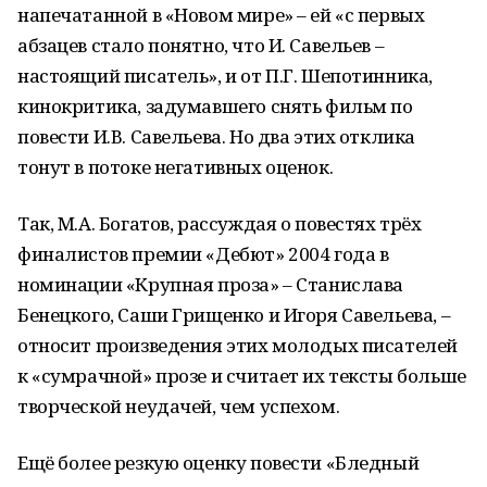
напечатанной в «Новом мире» – ей «с первых
абзацев стало понятно, что И. Савельев –
настоящий писатель», и от П.Г. Шепотинника,
кинокритика, задумавшего снять фильм по
повести И.В. Савельева. Но два этих отклика
тонут в потоке негативных оценок.
Так, М.А. Богатов, рассуждая о повестях трёх
финалистов премии «Дебют» 2004 года в
номинации «Крупная проза» – Станислава
Бенецкого, Саши Грищенко и Игоря Савельева, –
относит произведения этих молодых писателей
к «сумрачной» прозе и считает их тексты больше
творческой неудачей, чем успехом.
Ещё более резкую оценку повести «Бледный