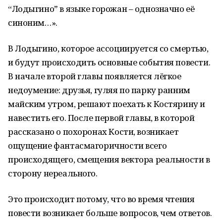
“Лодыгиноˮ в языке горожан – однозначно её
синоним…».
В Лодыгино, которое ассоциируется со смертью,
и будут происходить основные события повести.
В начале второй главы появляется лёгкое
недоумение: друзья, гуляя по парку ранним
майским утром, решают поехать к Костярину и
навестить его. После первой главы, в которой
рассказано о похоронах Кости, возникает
ощущение фантасмагоричности всего
происходящего, смещения вектора реальности в
сторону нереального.
Это происходит потому, что во время чтения
повести возникает больше вопросов, чем ответов.