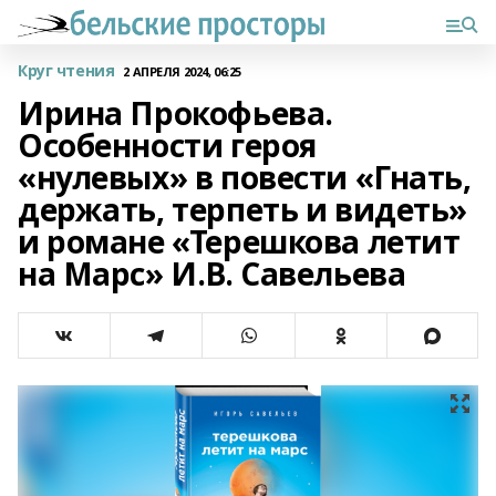
Круг чтения
2 АПРЕЛЯ 2024, 06:25
Ирина Прокофьева.
Особенности героя
«нулевых» в повести «Гнать,
держать, терпеть и видеть»
и романе «Терешкова летит
на Марс» И.В. Савельева