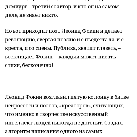
демиург – третий соавтор, и кто он на самом
деле, не знает никто.
Но вот приходит поэт Леонид Фокин и делает
революцию, свергая поэзию и с пьедестала, и с
креста, и со сцены. Публика, хватит глазеть, –
восклицает Фокин, – каждый может писать
стихи, бесконечно!
Леонид Фокин возглавил пятую колонну в битве
нейросетей и поэтов, «креаторов», считающих,
что именно в творчестве искусственный
интеллект людей никогда не догонит. Создал
алгоритм написания одного из самых