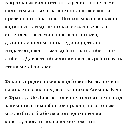
сакральных видов стихотворения – сонета. Не
надо замыкаться в башне из слоновой кости, –
призвал он собратьев. – Поэзию можно и нужно
кодировать, ведь не только искусственный
интеллект, весь мир прописан, по сути,
двоичным кодом: ноль – единица, толпа –
создатель, свет – тьма, добро – зло, любит – не
любит… Давайте, объединившись, вырабатывать
стихи мегабайтами.
Фокин в предисловии к подборке «Книга песка»
называет своих предшественников Раймона Кено
и Франсуа Ле Лионне – они шестьдесят лет назад
занимались «выработкой правил, по которым
можно было бы без всякого вдохновения
конструировать поэтические тексты».