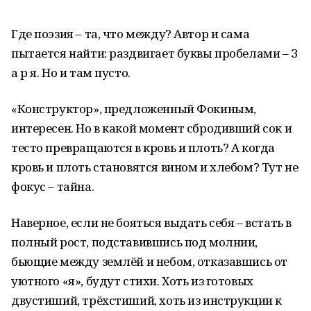
Где поэзия – та, что между? Автор и сама
пытается найти: раздвигает буквы пробелами – З
а р я. Но и там пусто.
«Конструктор», предложенный Фокиным,
интересен. Но в какой момент сбродивший сок и
тесто превращаются в кровь и плоть? А когда
кровь и плоть становятся вином и хлебом? Тут не
фокус – тайна.
Наверное, если не бояться выдать себя – встать в
полный рост, подставившись под молнии,
бьющие между землёй и небом, отказавшись от
уютного «я», будут стихи. Хоть из готовых
двустиший, трёхстиший, хоть из инструкции к