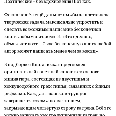
Поэтические – без вдохновения! Вот как.
Фокин пошёл ещё дальше: им «была поставлена
творческая задача максимально упростить и
сделать возможным написание бесконечной
книги любым автором». И: «Это сделано, –
объявляет поэт. – Свою бесконечную книгу любой
автор может написать менее чем за месяц».
В подборке «Книга песка» предложен
оригинальный сонетный канон: в его основе
миниатюра, состоящая из двустишья и
хоккуподобного трёхстишья, связанных общими
рифмами. Каждая такая конструкция
завершается «эхом»: полустишием,
закрывающим четвёртую строку катрена. Всё это
можно записать как традиционный катрен, но