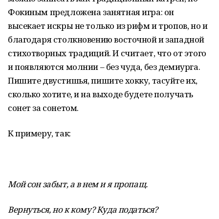
Фокиным предложена занятная игра: он
высекает искры не только из рифм и тропов, но и
благодаря столкновению восточной и западной
стихотворных традиций. И считает, что от этого
и появляются молнии – без чуда, без демиурга.
Пишите двустишья, пишите хокку, тасуйте их,
сколько хотите, и на выходе будете получать
сонет за сонетом.
К примеру, так:
Мой сон забыт, а в нем и я пропащ.
Вернуться, но к кому? Куда податься?