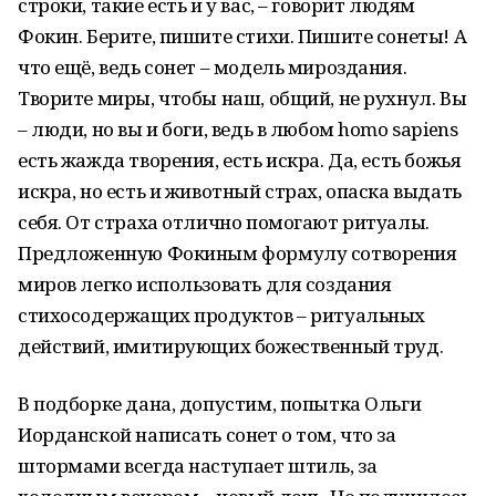
строки, такие есть и у вас, – говорит людям
Фокин. Берите, пишите стихи. Пишите сонеты! А
что ещё, ведь сонет – модель мироздания.
Творите миры, чтобы наш, общий, не рухнул. Вы
– люди, но вы и боги, ведь в любом homo sapiens
есть жажда творения, есть искра. Да, есть божья
искра, но есть и животный страх, опаска выдать
себя. От страха отлично помогают ритуалы.
Предложенную Фокиным формулу сотворения
миров легко использовать для создания
стихосодержащих продуктов – ритуальных
действий, имитирующих божественный труд.
В подборке дана, допустим, попытка Ольги
Иорданской написать сонет о том, что за
штормами всегда наступает штиль, за