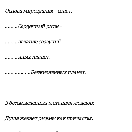
Основа мироздания – сонет.
………Сердечный ритм –
………искание созвучий
………иных планет.
………………Безжизненных планет.
В бессмысленных метаниях людских
Душа желает рифмы как причастья.