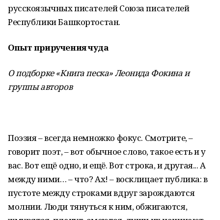
русскоязычных писателей Союза писателей
Республики Башкортостан.
Опыт приручения чуда
О подборке «Книга песка» Леонида Фокина и
группы авторов
Поэзия – всегда немножко фокус. Смотрите, –
говорит поэт, – вот обычное слово, такое есть и у
вас. Вот ещё одно, и ещё. Вот строка, и другая... А
между ними… – что? Ах! – восклицает публика: в
пустоте между строками вдруг зарождаются
молнии. Люди тянуться к ним, обжигаются,