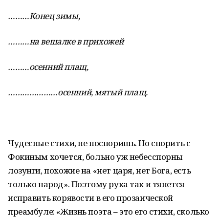
………Конец зимы,
………на вешалке в прихожей
………осенний плащ,
…………………осенний, мятый плащ.
Чудесные стихи, не поспоришь. Но спорить с
Фокиным хочется, больно уж небесспорны
лозунги, похожие на «нет царя, нет Бога, есть
только народ». Поэтому рука так и тянется
исправить корявости в его прозаической
преамбуле: «Жизнь поэта – это его стихи, сколько