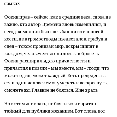
языках.
Фокин прав – сейчас, как в средние века, снова не
важно, кто автор. Времена вновь изменились, и
сегодня молнии бьют не в башни из слоновой
кости, не в громоотводы пьедесталов, трибун и
сцен – током пронизан мир, искры шипят в
каждом, человечество слилось в нейросеть.
Фокин расширил идею причастности и
причастия в поэзии – мы вместе, мы – люди, что
может один, может каждый. Есть прецеденты:
если один человек смог умереть и воскреснуть,
сможете вы. Главное не бояться. И не врать.
Но в этом «не врать, не бояться» и спрятан
тайный для публики механизм. Вот слова, вот