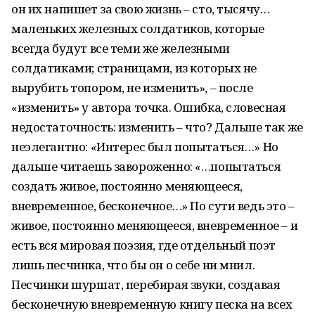
он их напишет за свою жизнь – сто, тысячу…
маленьких железных солдатиков, которые
всегда будут все теми же железными
солдатиками; страницами, из которых не
вырубить топором, не изменить», – после
«изменить» у автора точка. Ошибка, словесная
недостаточность: изменить – что? Дальше так же
неэлегантно: «Интерес был попытаться…» Но
дальше читаешь завороженно: «…попытаться
создать живое, постоянно меняющееся,
вневременное, бесконечное…» По сути ведь это –
живое, постоянно меняющееся, вневременное – и
есть вся мировая поэзия, где отдельный поэт
лишь песчинка, что бы он о себе ни мнил.
Песчинки шуршат, перебирая звуки, создавая
бесконечную вневременную книгу песка на всех