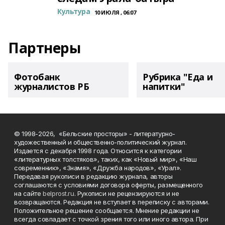
Культура
10 ИЮЛЯ , 06:07
Партнеры
Фотобанк
Рубрика "Еда и
журналистов РБ
напитки"
© 1998-2026, «Бельские просторы» - литературно-
художественный и общественно-политический журнал.
Издается с декабря 1998 года. Относится к категории
«литературных толстяков», таких, как «Новый мир», «Наш
современник», «Знамя», «Дружба народов», «Урал».
Передавая рукописи в редакцию журнала, авторы
соглашаются с условиями договора оферты, размещенного
на сайте
belprost.ru
. Рукописи не рецензируются и не
возвращаются. Редакция не вступает в переписку с авторами.
Положительное решение сообщается. Мнение редакции не
всегда совпадает с точкой зрения того или иного автора. При