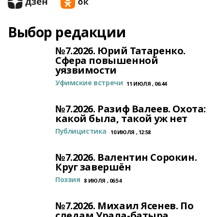
Выбор редакции
№7.2026. Юрий Татаренко.
Сфера повышенной
уязвимости
Уфимские встречи
11 ИЮЛЯ , 06:44
№7.2026. Разиф Валеев. Охота:
какой была, такой уж нет
Публицистика
10 ИЮЛЯ , 12:58
№7.2026. Валентин Сорокин.
Круг завершён
Поэзия
8 ИЮЛЯ , 06:54
№7.2026. Михаил Ясенев. По
следам Урала-батыра