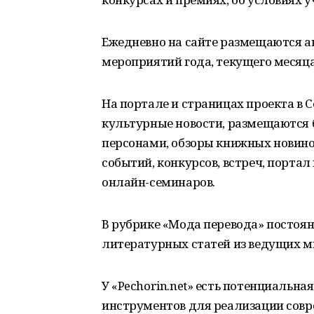
Ежедневно на сайте размещаются а
мероприятий года, текущего месяца
На портале и страницах проекта в 
культурные новости, размещаются 
персонами, обзоры книжных новин
событий, конкурсов, встреч, порта
онлайн-семинаров.
В рубрике «Мода перевода» постоя
литературных статей из ведущих м
У «Pechorin.net» есть потенциальн
инструментов для реализации сов