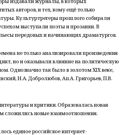
оры издавали журналы, в которых
итых авторов, и тех, кому ещё только
атуры. Культуртрегеры прошлого собирали
успехом выступали поэты и прозаики. В
пьесы передовых и начинающих драматургов.
емена не только анализировали произведения
икт, но и оказывали влияние на политическую
ом. Однозначно так было в золотом XIX веке,
нский, Н.А. Добролюбов, Ап.А. Григорьев, П.В.
 литературы и критики. Образовалась новая
вом сложились новые взаимоотношения.
алось единое российское интернет-