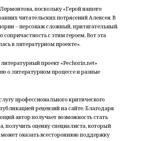
а Лермонтова, поскольку «Герой нашего
ранних читательских потрясений Алексея. В
чорин – персонаж сложный, притягательный.
 сопричастность с этим героем. Вот эта
лась в литературном проекте».
 литературный проект «Pechorin.net»
ю о литературном процессе и разные
услугу профессионального критического
публикацией рецензий на сайте. Благодаря
ющий автор получает возможность стать
а, получить оценку специалиста, который
и может оказать всестороннюю поддержку