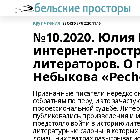
Круг чтения
28 ОКТЯБРЯ 2020, 11:46
№10.2020. Юлия
интернет-прост
литераторов. О 
Небыкова «Pecho
Признанные писатели нередко о
собратьям по перу, и это зачас
профессиональной судьбе. Литер
публиковались произведения и ма
предстояло войти в историю лит
литературные салоны, в которых 
домашних театрах разыгрывали