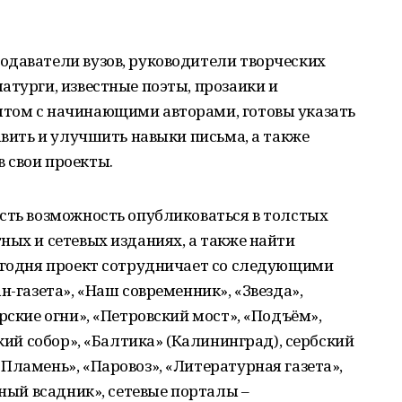
одаватели вузов, руководители творческих
атурги, известные поэты, прозаики и
том с начинающими авторами, готовы указать
авить и улучшить навыки письма, а также
 свои проекты.
сть возможность опубликоваться в толстых
ных и сетевых изданиях, а также найти
Сегодня проект сотрудничает со следующими
н-газета», «Наш современник», «Звезда»,
рские огни», «Петровский мост», «Подъём»,
ский собор», «Балтика» (Калининград), сербский
Пламень», «Паровоз», «Литературная газета»,
сный всадник», сетевые порталы –