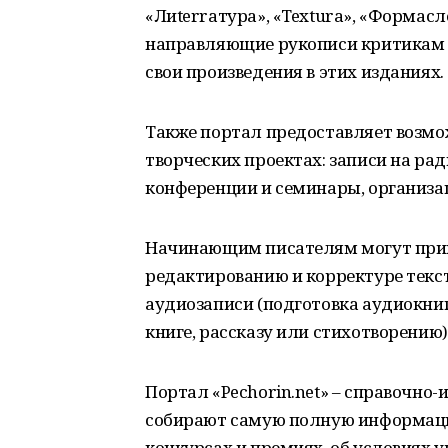
«Лиterraтура», «Textura», «Формасл
направляющие рукописи критикам 
свои произведения в этих изданиях.
Также портал предоставляет возмо
творческих проектах: записи на ра
конференции и семинары, организац
Начинающим писателям могут приг
редактированию и корректуре текст
аудиозаписи (подготовка аудиокниг
книге, рассказу или стихотворению)
Портал «Pechorin.net» – справочн
собирают самую полную информаци
конкурсах и премиях, об условиях у