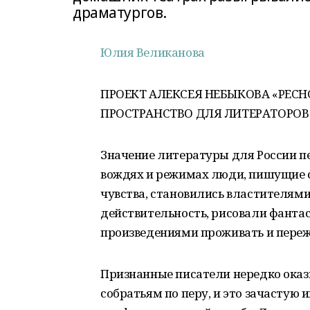
драматургов.
Юлия Великанова
ПРОЕКТ АЛЕКСЕЯ НЕБЫКОВА «PECH
ПРОСТРАНСТВО ДЛЯ ЛИТЕРАТОРОВ
Значение литературы для России пе
вождях и режимах люди, пишущие с
чувства, становились властителями
действительность, рисовали фанта
произведениями проживать и пережи
Признанные писатели нередко ока
собратьям по перу, и это зачастую