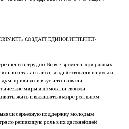
ORIN.NET» СОЗДАЕТ ЕДИНОЕ ИНТЕРНЕТ-
реоценить трудно. Во все времена, при разных
ильно и талантливо, воздействовали на умы и
 дум, прививали вкус и толковали
стические миры и помогали своими
вать, жить и выживать в мире реальном.
зывали серьёзную поддержку молодым
 играло решающую роль в их дальнейшей