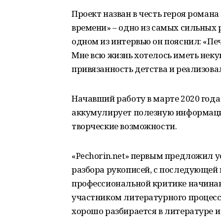
Проект назван в честь героя роман
времени» – одно из самых сильных 
одном из интервью он пояснил: «Пе
Мне всю жизнь хотелось иметь некую
привязанность детства и реализова
Начавший работу в марте 2020 года
аккумулирует полезную информаци
творческие возможности.
«Pechorin.net» первым предложил 
разбора рукописей, с последующей 
профессиональной критике начина
участником литературного процесс
хорошо разбирается в литературе 