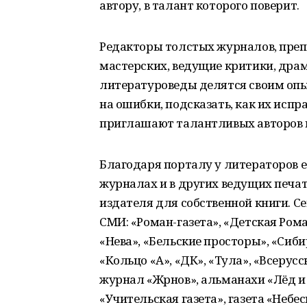
автору, в талант которого поверит.
Редакторы толстых журналов, преп
мастерских, ведущие критики, драм
литературоведы делятся своим опы
на ошибки, подсказать, как их испр
приглашают талантливых авторов в
Благодаря порталу у литераторов е
журналах и в других ведущих печат
издателя для собственной книги. 
СМИ: «Роман-газета», «Детская Рома
«Нева», «Бельские просторы», «Сиби
«Кольцо «А», «ДК», «Тула», «Всерус
журнал «Жрнов», альманахи «Лёд и 
«Учительская газета», газета «Небе