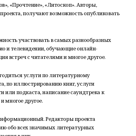
ов», «Прочтение», «Литоскоп». Авторы,
проекта, получают возможность опубликовать
жность участвовать в самых разнообразных
дио и телевидении, обучающие онлайн-
ия встреч с читателями и многое другое.
одиться услуги по литературному
а, по иллюстрированию книг, услуги
и или подкаста, написание саундтрека к
 и многое другое.
о-информационный. Редакторы проекта
ю обо всех значимых литературных
частия в них.