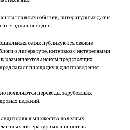
нонсы главных событий, литературных дат и
 и сегодняшнего дня.
Социальных сетях публикуются свежие
блоги о литературе, интервью с интересными
ок, размещаются анонсы предстоящих
л предлагает площадку и для проведения
нно появляются переводы зарубежных
ировых изданий.
ая аудитория и множество полезных
ременных литературных инициатив.