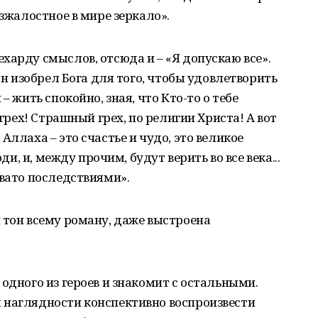
езжалостное в мире зеркало».
харду смыслов, отсюда и – «Я допускаю все».
 он изобрел Бога для того, чтобы удовлетворить
– жить спокойно, зная, что Кто-то о тебе
 грех! Страшный грех, по религии Христа! А вот
Аллаха – это счастье и чудо, это великое
юди, и, между прочим, будут верить во все века...
евато последствиями».
 тон всему роману, даже выстроена
одного из героев и знакомит с остальными.
 наглядности конспективно воспроизвести