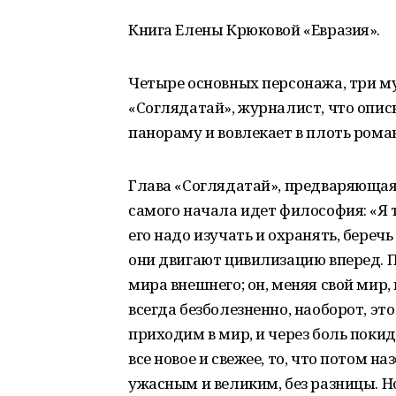
Книга Елены Крюковой «Евразия».
Четыре основных персонажа, три м
«Соглядатай», журналист, что опис
панораму и вовлекает в плоть роман
Глава «Соглядатай», предваряющая
самого начала идет философия: «Я 
его надо изучать и охранять, бере
они двигают цивилизацию вперед. П
мира внешнего; он, меняя свой мир, 
всегда безболезненно, наоборот, эт
приходим в мир, и через боль покид
все новое и свежее, то, что потом н
ужасным и великим, без разницы. Но