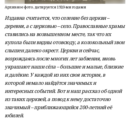
Архивное фото, датируется 1920-ми годами
Издавна считается, что селение без церкви –
деревня, а с церковью – село. Православные храмы
ставились на возвышенном месте, так что их
купола были видны отовсюду, а колокольный звон
слышен далеко окрест. Церкви и сейчас,
возрождаясь после многих лет забвения, вновь
украшают наши сёла – большие и малые, близкие
и далёкие. У каждой из них своя история, в
которой немало найдётся значимых и
интересных событий. Вот и наш рассказ об одной
из таких церквей, а повод к нему достаточно
значимый – приближающийся 200-летний её
юбилей.