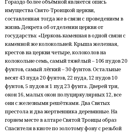
Гораздо более объёмной является опись
имущества Свято-Троицкой церкви,
составленная тогда же в связи с проведением в
жизнь Декрета об отделении церкви от
государства: «Церковь каменная в одной связи с
каменной же колокольней. Крыша железная,
крестов на церкви четыре, колоколов на
колокольне семь, самый тяжёлый – 106 пудов 20
фунтов, самый лёгкий – 30 фунтов. Остальные
весят 43 пуда 20 фунтов, 22 пуда, 12 пудов 10
фунтов, 5 пудов и 1 пуд 23 фунта. Дверей три,
окон 16, малых окон полуциркулярных 12, все
они с железными решётками. Два Святых
престола и два жертвенника деревянные. На
горнем месте в алтаре Святой Троицы образ
Спасителя в киоте по золотому фону с резьбой