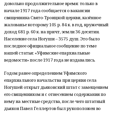
довольно продолжительное время: только в
начале 1917 года сообщается о вакансии
священника Свято-Троицкой церкви, казённое
жалованье которому 105 р. 84 к. в год, кружечный
доход 681 р. 60 к. на причт, земли 36 десятин.
Население села Ногуши – 3575 душ. Это было
последнее официальное сообщение по теме
нашей статьи: «Уфимские епархиальные
ведомости» после 1917 года не издавались.
Годом ранее определением Уфимского
епархиального начальства при церкви села
Ногушей открыт дьяконский штат с замещением
его священником и с отнесением содержания по
нему на местные средства, после чего штатный
дьякон Павел Геллертов был рукоположен во