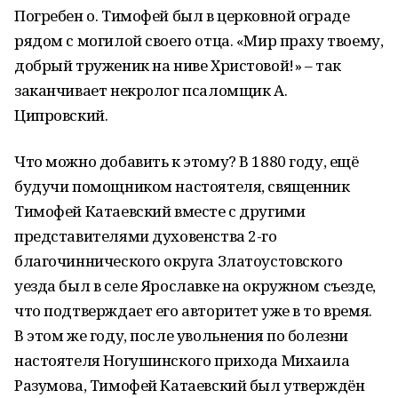
Погребен о. Тимофей был в церковной ограде
рядом с могилой своего отца. «Мир праху твоему,
добрый труженик на ниве Христовой!» – так
заканчивает некролог псаломщик А.
Ципровский.
Что можно добавить к этому? В 1880 году, ещё
будучи помощником настоятеля, священник
Тимофей Катаевский вместе с другими
представителями духовенства 2-го
благочиннического округа Златоустовского
уезда был в селе Ярославке на окружном съезде,
что подтверждает его авторитет уже в то время.
В этом же году, после увольнения по болезни
настоятеля Ногушинского прихода Михаила
Разумова, Тимофей Катаевский был утверждён