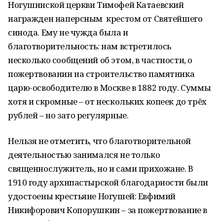
Ногушинской церкви Тимофей Катаевский
награжден наперсным крестом от Святейшего
синода. Ему не чужда была и
благотворительность: нам встретилось
несколько сообщений об этом, в частности, о
пожертвовании на строительство памятника
царю-освободителю в Москве в 1882 году. Суммы
хотя и скромные – от нескольких копеек до трёх
рублей – но зато регулярные.
Нельзя не отметить, что благотворительной
деятельностью занимался не только
священнослужитель, но и сами прихожане. В
1910 году архипастырской благодарности были
удостоены крестьяне Ногушей: Евфимий
Никифорович Копорушкин – за пожертвование в