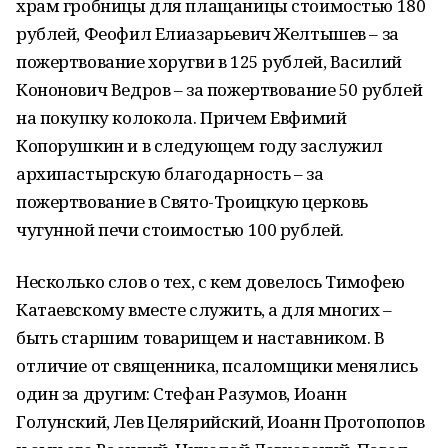
храм гробницы для плащаницы стоимостью 180
рублей, Феофил Елиазарьевич Желтышев – за
пожертвование хоругви в 125 рублей, Василий
Кононович Ведров – за пожертвование 50 рублей
на покупку колокола. Причем Евфимий
Копорушкин и в следующем году заслужил
архипастырскую благодарность – за
пожертвование в Свято-Троицкую церковь
чугунной печи стоимостью 100 рублей.
Несколько слов о тех, с кем довелось Тимофею
Катаевскому вместе служить, а для многих –
быть старшим товарищем и наставником. В
отличие от священника, псаломщики менялись
один за другим: Стефан Разумов, Иоанн
Голунский, Лев Целярийский, Иоанн Протопопов