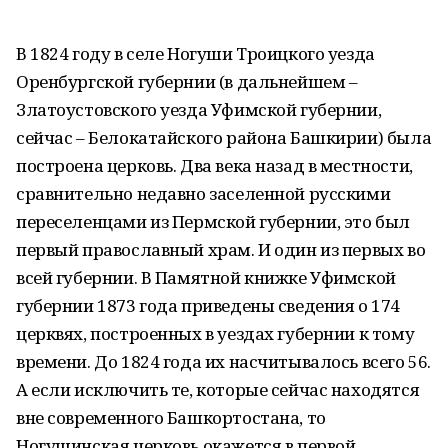
В 1824 году в селе Ногуши Троицкого уезда
Оренбургской губернии (в дальнейшем –
Златоустовского уезда Уфимской губернии,
сейчас – Белокатайского района Башкирии) была
построена церковь. Два века назад в местности,
сравнительно недавно заселенной русскими
переселенцами из Пермской губернии, это был
первый православный храм. И один из первых во
всей губернии. В Памятной книжке Уфимской
губернии 1873 года приведены сведения о 174
церквях, построенных в уездах губернии к тому
времени. До 1824 года их насчитывалось всего 56.
А если исключить те, которые сейчас находятся
вне современного Башкортостана, то
Ногушинская церковь окажется в первой