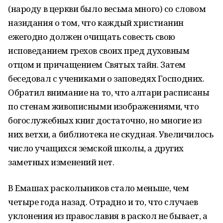
(народу в церкви было весьма много) со словом
назидания о том, что каждый христианин
ежегодно должен очищать совесть свою
исповеданием грехов своих пред духовным
отцом и причащением Святых тайн. Затем
беседовал с учениками о заповедях Господних.
Обратил внимание на то, что алтари расписаны
по стенам живописными изображениями, что
богослужебных книг достаточно, но многие из
них ветхи, а библиотека не скудная. Увеличилось
число учащихся земской школы, а других
заметных изменений нет.
В Емашах раскольников стало меньше, чем
четыре года назад. Отрадно и то, что случаев
уклонения из православия в раскол не бывает, а