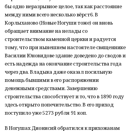
бы одно неразрывное целое, так как расстояние
между ними всего несколько вёрст6. В
Корлыханово (Новые Ногуши тоже) он вновь
обращает внимание на нелады со
строительством каменной церкви и радуется
тому, что при нынешнем настоятеле священнике
Василии Юновидове здание доведено до сводов и
есть надежда на окончание строительства года
через два. Владыка даже оказал посильную
помощь бывшими в его распоряжении
денежными средствами. Завершению
строительства способствует и то, что в 1890 году
здесь открыто попечительство. В его приход
поступило уже 5273 рубля 91 коп.
В Ногушах Дионисий обратился к прихожанам