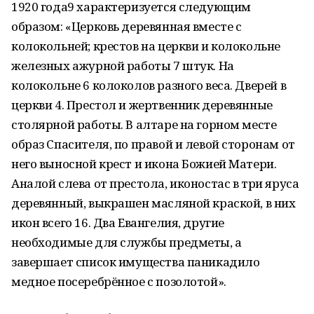
1920 года9 характеризуется следующим
образом: «Церковь деревянная вместе с
колокольней; крестов на церкви и колокольне
железных ажурной работы 7 штук. На
колокольне 6 колоколов разного веса. Дверей в
церкви 4. Престол и жертвенник деревянные
столярной работы. В алтаре на горном месте
образ Спасителя, по правой и левой сторонам от
него выносной крест и икона Божией Матери.
Аналой слева от престола, иконостас в три яруса
деревянный, выкрашен масляной краской, в них
икон всего 16. Два Евангелия, другие
необходимые для службы предметы, а
завершает список имущества паникадило
медное посеребрённое с позолотой».