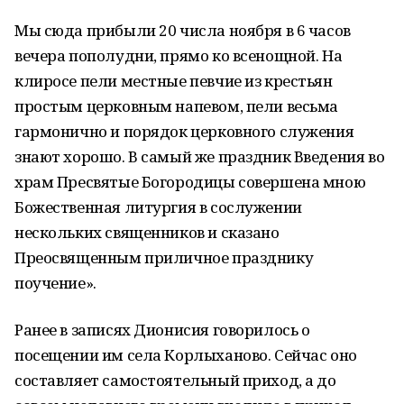
Мы сюда прибыли 20 числа ноября в 6 часов
вечера пополудни, прямо ко всенощной. На
клиросе пели местные певчие из крестьян
простым церковным напевом, пели весьма
гармонично и порядок церковного служения
знают хорошо. В самый же праздник Введения во
храм Пресвятые Богородицы совершена мною
Божественная литургия в сослужении
нескольких священников и сказано
Преосвященным приличное празднику
поучение».
Ранее в записях Дионисия говорилось о
посещении им села Корлыханово. Сейчас оно
составляет самостоятельный приход, а до