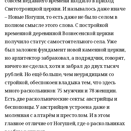
совсем недавнего времени входило в приход
Святотроицкой церкви. И называлось даже иначе
– Новые Ногуши, то есть даже не было селом в
полном смысле этого слова. С постройкой
временной деревянной Вознесенской церкви
получило статус самостоятельного села. Уже
был заложен фундамент новой каменной церкви,
но архитектор забраковал, а подрядчик, говорят,
ничего не сделал, хотя и забрал до двух тысяч
рублей. Но ещё больше, чем неурядицами со
стройкой, обеспокоен владыка тем, что здесь
много раскольников: 75 мужчин и 78 женщин.
Есть две раскольнические секты: австрийцы и
беспоповцы. У австрийцев устроена даже и
моленная с алтарём и престолом. И в этом
главное отличие от Ногушей, где о раскольниках