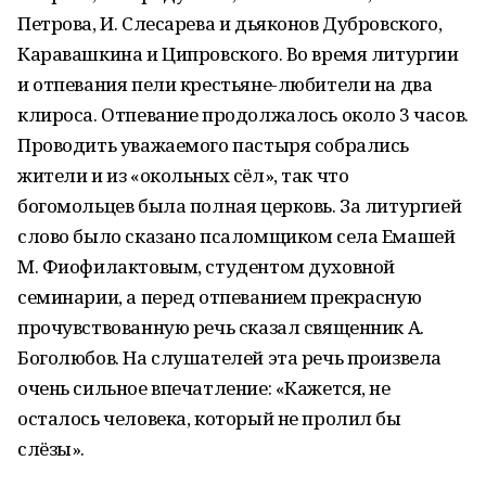
Петрова, И. Слесарева и дьяконов Дубровского,
Каравашкина и Ципровского. Во время литургии
и отпевания пели крестьяне-любители на два
клироса. Отпевание продолжалось около 3 часов.
Проводить уважаемого пастыря собрались
жители и из «окольных сёл», так что
богомольцев была полная церковь. За литургией
слово было сказано псаломщиком села Емашей
М. Фиофилактовым, студентом духовной
семинарии, а перед отпеванием прекрасную
прочувствованную речь сказал священник А.
Боголюбов. На слушателей эта речь произвела
очень сильное впечатление: «Кажется, не
осталось человека, который не пролил бы
слёзы».