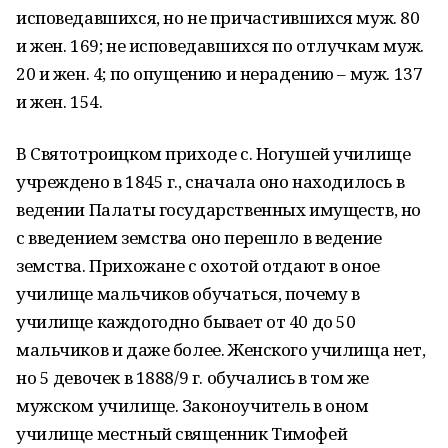
исповедавшихся, но не причастившихся муж. 80
и жен. 169; не исповедавшихся по отлучкам муж.
20 и жен. 4; по опущению и нерадению – муж. 137
и жен. 154.
В Святотроицком приходе с. Ногушей училище
учреждено в 1845 г., сначала оно находилось в
ведении Палаты государственных имуществ, но
с введением земства оно перешло в ведение
земства. Прихожане с охотой отдают в оное
училище мальчиков обучаться, почему в
училище каждогодно бывает от 40 до 50
мальчиков и даже более. Женского училища нет,
но 5 девочек в 1888/9 г. обучались в том же
мужском училище. Законоучитель в оном
училище местный священник Тимофей