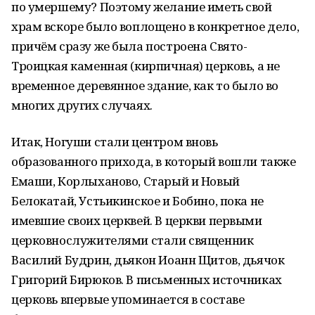
по умершему? Поэтому желание иметь свой
храм вскоре было воплощено в конкретное дело,
причём сразу же была построена Свято-
Троицкая каменная (кирпичная) церковь, а не
временное деревянное здание, как то было во
многих других случаях.
Итак, Ногуши стали центром вновь
образованного прихода, в который вошли также
Емаши, Корлыханово, Старый и Новый
Белокатай, Устьикинское и Бобино, пока не
имевшие своих церквей. В церкви первыми
церковнослужителями стали священник
Василий Будрин, дьякон Иоанн Щитов, дьячок
Григорий Бирюков. В письменных источниках
церковь впервые упоминается в составе