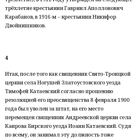
трёхлетие крестьянин Гавриил Аполлонович
Карабанов, в 1916-м – крестьянин Никифор
Двойнишников.
4
Итак, после того как священник Свято-Троицкой
церкви села Ногушей Златоустовского уезда
Тимофей Катаевский согласно прошению
резолюцией его преосвященства 8 февраля 1900
года был уволен за штат, на его место
перемещен священник Андреевской церкви села
Каирова Бирского уезда Иоанн Катаевский. Судя
по всему, он занимал эту должность тоже