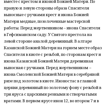
вместе с крестом и иконой Божией Матери. По
правую и левую стороны образа Спасителя
выносные с ручками крест и икона Божией
Матери медные, позолоченные мастерской
работы. Перед жертвенником – икона Спасителя
в Гефсиманском саду. У Святого престола на
левой стороне аналой деревянный. В алтаре
Казанской Божией Матери на горнем месте образ
Спасителя в киоте с резьбой, по сторонам крест и
икона Казанской Божией Матери деревянная
выносная с ручками. Перед жертвенником –
икона Смоленской Божией Матери в серебряной
ризе под золотом в киоте. Иконостас в главной
церкви деревянный по золотому фону с резьбой в
три яруса с царскими резными и створчатыми
вратами. В первом ярусе икон 12, во втором 7 и в