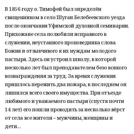
В 1856 году о. Тимофей был определён
священником в село Шуган Белебеевского уезда
после окончания Уфимской духовной семинарии.
Прихожане села полюбили исправного в
служении, неустанного проповедника слова
Божия и отзывчивого к их нуждам молодого
пастыря. Здесь он устроил школу, в которой
несколько лет был преподавателем безо всякого
вознаграждения за труд. За время служения
пришлось пережить два пожара, в последнем он
лишился всего своего имущества. При отъезде
любимого и уважаемого пастыря (спустя почти
14 лет) его пошли проводить за несколько вёрст
от села все жители – мужчины, женщины и
дети…