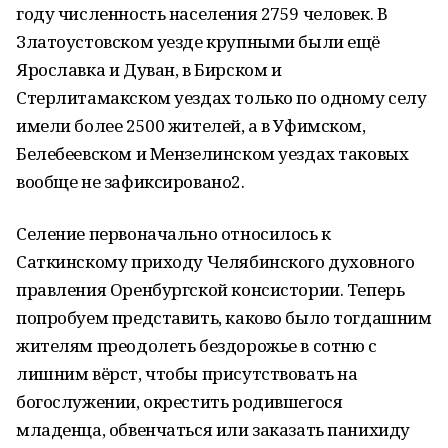
году численность населения 2759 человек. В
Златоустовском уезде крупными были ещё
Ярославка и Дуван, в Бирском и
Стерлитамакском уездах только по одному селу
имели более 2500 жителей, а в Уфимском,
Белебеевском и Мензелинском уездах таковых
вообще не зафиксировано2.
Селение первоначально относилось к
Саткинскому приходу Челябинского духовного
правления Оренбургской консистории. Теперь
попробуем представить, каково было тогдашним
жителям преодолеть бездорожье в сотню с
лишним вёрст, чтобы присутствовать на
богослужении, окрестить родившегося
младенца, обвенчаться или заказать панихиду