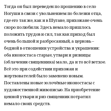
Тогда он был переведен по прошению в село
Ногуши в связи с увольнением по болезни отца,
где его так же, как и в Шугане, прихожане очень
скоро полюбили. Здесь немало пришлось
положить трудов и сил, так как приход был
очень большой и разбросанный, а церковь –
бедной в отношении устройства и украшения:
оба иконостаса старые, утвари и ризницы
(облачения священника) мало, да и то всё ветхое.
Всё это при содействии прихожан и
жертвователей было заменено новым.
Поставлены новые золочёные иконостасы с
художественной живописью. На приобретение
ценной утвари и риз священник потратил
немало своих средств.