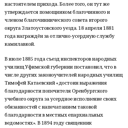
настоятелем прихода. Более того, он тут же
утверждается помощником благочинного и
членом благочиннического совета второго
округа Златоустовского уезда. 18 апреля 1881
года награждён за отлично-усердную службу
камилавкой.
В июле 1885 года съезд инспекторов народных
училищ Уфимской губернии постановил, что в
числе других законоучителей народных училищ
Тимофей Катаевский «достоин выражения
благодарности попечителя Оренбургского
учебного округа за усердное исполнение своих
обязанностей с напечатанием таковой
благодарности в местных епархиальных
ведомостях». В 1894 году священник