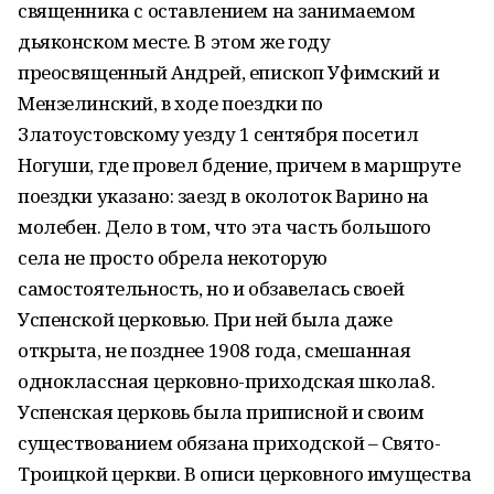
священника с оставлением на занимаемом
дьяконском месте. В этом же году
преосвященный Андрей, епископ Уфимский и
Мензелинский, в ходе поездки по
Златоустовскому уезду 1 сентября посетил
Ногуши, где провел бдение, причем в маршруте
поездки указано: заезд в околоток Варино на
молебен. Дело в том, что эта часть большого
села не просто обрела некоторую
самостоятельность, но и обзавелась своей
Успенской церковью. При ней была даже
открыта, не позднее 1908 года, смешанная
одноклассная церковно-приходская школа8.
Успенская церковь была приписной и своим
существованием обязана приходской – Свято-
Троицкой церкви. В описи церковного имущества