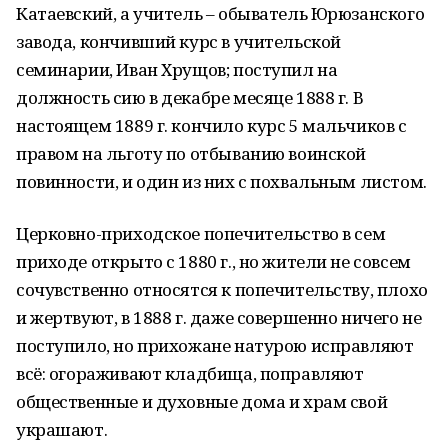
Катаевский, а учитель – обыватель Юрюзанского
завода, кончивший курс в учительской
семинарии, Иван Хрущов; поступил на
должность сию в декабре месяце 1888 г. В
настоящем 1889 г. кончило курс 5 мальчиков с
правом на льготу по отбыванию воинской
повинности, и один из них с похвальным листом.
Церковно-приходское попечительство в сем
приходе открыто с 1880 г., но жители не совсем
сочувственно относятся к попечительству, плохо
и жертвуют, в 1888 г. даже совершенно ничего не
поступило, но прихожане натурою исправляют
всё: огораживают кладбища, поправляют
общественные и духовные дома и храм свой
украшают.