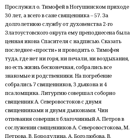
Прослужил о. Тимофей в Ногушинском приходе
30 лет, а всего в сане священника – 57. За
долголетнюю службу от духовенства 2-го
Златоустовского округа ему преподнесена была
ценная икона Спасителя с надписью. Сказать
последнее «прости» и проводить о. Тимофея
туда, где нет ни горя, ни печали, ни воздыхания,
но есть жизнь бесконечная, собрались все
знакомые и родственники. На погребение
собрались 7 священников, 3 дьякона и 4
псаломщика. Литургию совершал соборно
священник А. Северовостоков с двумя
священниками и двумя дьяконами. Чин
отпевания совершил благочинный А. Петров в
сослужении священников А. Северовостокова, М.
Петрова, В. Бородулина, А. Боголюбова, В.