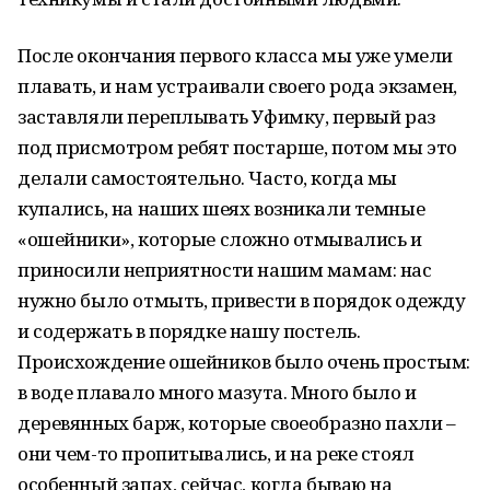
После окончания первого класса мы уже умели
плавать, и нам устраивали своего рода экзамен,
заставляли переплывать Уфимку, первый раз
под присмотром ребят постарше, потом мы это
делали самостоятельно. Часто, когда мы
купались, на наших шеях возникали темные
«ошейники», которые сложно отмывались и
приносили неприятности нашим мамам: нас
нужно было отмыть, привести в порядок одежду
и содержать в порядке нашу постель.
Происхождение ошейников было очень простым:
в воде плавало много мазута. Много было и
деревянных барж, которые своеобразно пахли –
они чем-то пропитывались, и на реке стоял
особенный запах, сейчас, когда бываю на