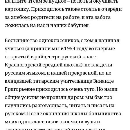
на плите. И самое нудное – полоть и окучивать
картошку. Приходилось также стоять в очереди
за хлебом: родители на работе, и эта забота
ложилась на нас и наших бабушек.
Большинство одноклассников, с кем я начинал
учиться (а пришли мы в 1954 году во впервые
открытый в райцентре русский класс
Красногорской средней школы), не владели
русским языком, и нашей прекрасной, но не
владевшей татарским учительнице Зинаиде
Григорьевне приходилось очень туго. Но наши
общие усилия не прошли даром: мы быстро
научились разговаривать, читать и писать на
русском. После окончания школы большинство
моих одноклассников окончили вузы и
техникумы и стали достойными людьми.