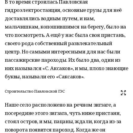
В то время строилась Павловская
гидроэлектростанция, основные грузы для неё
доставлялись водным путем, и нам,
мальчишкам, копошившимся на берегу, было на
что посмотреть. А ещё у нас была своя пристань,
своего рода собственный развлекательный
центр. Но самыми интересными для нас были
пассажирские пароходы. Их было два, один из
них назывался «С. Аксаков», и мы, плохо знающие
буквы, называли его «Саксаков».
Строительство Павловской ГЭС
Наше село расположено на речном зигзаге, а
посередине этого зигзага, чуть ниже пристани,
стоял остров, и мы, пацаны, ждали, когда из-за
поворота появится пароход. Когда же он