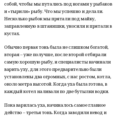
собой, чтобы мы путались под ногами у рыбаков
и «тырили» рыбу. Что мы успешно и делали.
Несколько рыбок мы прятали под майку,
заправленную в штанишки, уносили и прятали в
кустах.
Обычно первая тонь была не слишком богатой,
вторая – уже получше, после второй отбирали
самую хорошую рыбу, и специалисты начинали
варить уху, для этого предварительно были
установлены два огромных, с нас ростом, котла,
около метра высотой. Когда уха была готова, в
каждый котел наливали по две бутылки водки.
Пока варилась уха, начиналось самое главное
действо – третья тонь. Когда заводили невод и