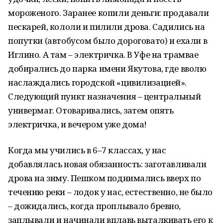
мороженого. Заранее копили деньги: продавали
пескарей, кололи и пилили дрова. Садились на
попутки (автобусом было дороговато) и ехали в
Иглино. А там – электричка. В Уфе на трамвае
добирались до парка имени Якутова, где вволю
наслаждались городской «цивилизацией».
Следующий пункт назначения – центральный
универмаг. Отоваривались, затем опять
электричка, и вечером уже дома!
Когда мы учились в 6–7 классах, у нас
добавлялась новая обязанность: заготавливали
дрова на зиму. Пешком поднимались вверх по
течению реки – лодок у нас, естественно, не было
– дожидались, когда проплывало бревно,
заплывали и начинали вплавь выталкивать его к