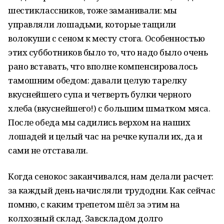
шестиклассников, тоже заманивали: мы
управляли лошадьми, которые тащили
волокуши с сеном к месту стога. Особенностью
этих субботников было то, что надо было очень
рано вставать, что вполне компенсировалось
тамошним обедом: давали целую тарелку
вкуснейшего супа и четверть булки черного
хлеба (вкуснейшего!) с большим шматком мяса.
После обеда мы садились верхом на наших
лошадей и целый час на речке купали их, да и
сами не отставали.
Когда сенокос заканчивался, нам делали расчет:
за каждый день начисляли трудодни. Как сейчас
помню, с каким трепетом шёл за этим на
колхозный склад. Завскладом долго