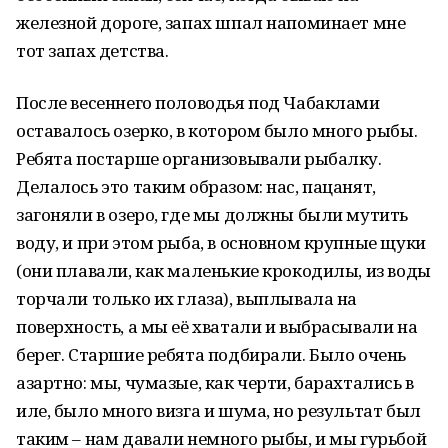
железной дороге, запах шпал напоминает мне
тот запах детства.
После весеннего половодья под Чабаклами
оставалось озерко, в котором было много рыбы.
Ребята постарше организовывали рыбалку.
Делалось это таким образом: нас, пацанят,
загоняли в озеро, где мы должны были мутить
воду, и при этом рыба, в основном крупные щуки
(они плавали, как маленькие крокодилы, из воды
торчали только их глаза), выплывала на
поверхность, а мы её хватали и выбрасывали на
берег. Старшие ребята подбирали. Было очень
азартно: мы, чумазые, как черти, барахтались в
иле, было много визга и шума, но результат был
таким – нам давали немного рыбы, и мы гурьбой