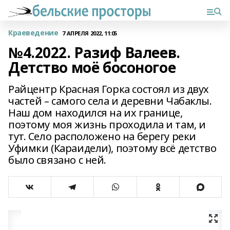
Краеведение
7 АПРЕЛЯ 2022, 11:05
№4.2022. Разиф Валеев.
Детство моё босоногое
Райцентр Красная Горка состоял из двух
частей – самого села и деревни Чабаклы.
Наш дом находился на их границе,
поэтому моя жизнь проходила и там, и
тут. Село расположено на берегу реки
Уфимки (Караидели), поэтому всё детство
было связано с ней.