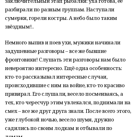
заключительный этап рыбалки: уха готова, её
разбирали по разным группам. Наступали
сумерки, горели костры. А небо было таким
звёздным!..
Немного выпив и поев ухи, мужики начинали
задушевные разговоры – все же бывшие
фронтовики! Слушать эти разговоры нам было
невероятно интересно. Ещё одна особенность:
кто-то рассказывал интересные случаи,
происходившие с ним на войне, кто-то красиво
привирал. Его слушали, весело посмеиваясь, а
тех, кто чересчур этим увлекался, поднимали на
смех – все же друг друга знали. После всего этого,
уже глубокой ночью, весело шумя, дружно
садились по своим лодкам и отбывали по
домам…