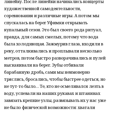
линейку. После линейки начинались концерты
художественной самодеятельности,
соревнования и различные игры. А потом мы
спускалась на берег Уфимки открывать
купальный сезон. Это был своего рода ритуал,
правда, для самых смелых, потому что вода
была холоднющая. Зажмурив глаза, входили в
реку, отталкивались и проплывали несколько
метров, потом быстро разворачивались и пулей
выскакивали на берег. Зубы отбивали
барабанную дробь, сами мы неимоверно
тряслись, бросались, чтобы быстрее одеться, но
не тут-то было… Те, кто не осмеливался лезть в
воду, успевали на наших рукавах и штанинах
завязать крепкие узлы, развязывать их у нас уже
не было физической возможности: хватали