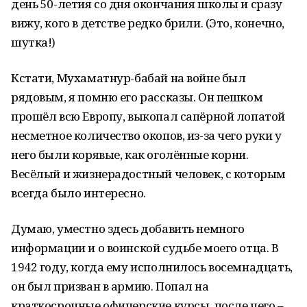
день 50-летия со дня окончания школы и сразу
вижу, кого в детстве редко брили. (Это, конечно,
шутка!)
Кстати, Мухаматнур-бабай на войне был
рядовым, я помню его рассказы. Он пешком
прошёл всю Европу, выкопал сапёрной лопатой
несметное количество окопов, из-за чего руки у
него были корявые, как оголённые корни.
Весёлый и жизнерадостный человек, с которым
всегда было интересно.
Думаю, уместно здесь добавить немного
информации и о воинской судьбе моего отца. В
1942 году, когда ему исполнилось восемнадцать,
он был призван в армию. Попал на
краткосрочные офицерские курсы, после чего –