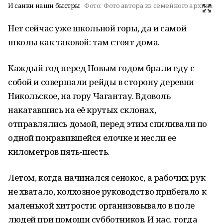
И санки наши быстры
Фото:
Фото автора из семейного архива
Нет сейчас уже школьной горы, да и самой
школы как таковой: там стоят дома.
Каждый год перед Новым годом брали еду с
собой и совершали рейды в сторону деревни
Никольское, на гору Чагантау. Вдоволь
накатавшись на её крутых склонах,
отправлялись домой, перед этим спиливали по
одной понравившейся елочке и несли ее
километров пять-шесть.
Летом, когда начинался сенокос, а рабочих рук
не хватало, колхозное руководство прибегало к
маленькой хитрости: организовывало в поле
людей при помощи субботников. И нас, тогда