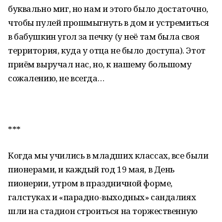
буквально миг, но нам и этого было достаточно,
чтобы пулей прошмыгнуть в дом и устремиться
в бабушкин угол за печку (у неё там была своя
территория, куда у отца не было доступа). Этот
приём выручал нас, но, к нашему большому
сожалению, не всегда…
***
Когда мы учились в младших классах, все были
пионерами, и каждый год 19 мая, в День
пионерии, утром в праздничной форме,
галстуках и «парадно-выходных» сандалиях
шли на стадион строиться на торжественную