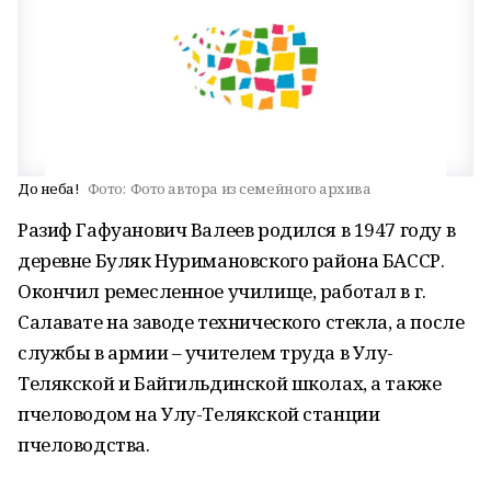
До неба!
Фото:
Фото автора из семейного архива
Разиф Гафуанович Валеев родился в 1947 году в
деревне Буляк Нуримановского района БАССР.
Окончил ремесленное училище, работал в г.
Салавате на заводе технического стекла, а после
службы в армии – учителем труда в Улу-
Телякской и Байгильдинской школах, а также
пчеловодом на Улу-Телякской станции
пчеловодства.