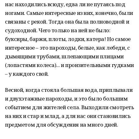
нас находились всюду, едва ли не путаясь под
ногами. Самые интересные из них, конечно, были
связаны с рекой. Тогда она была полноводной и
судоходной. Чего только на ней не было:
буксиры, баржи, плоты, лодки, катера! Но самое
интересное – это пароходы, белые, как лебеди, с
дымящими трубами, шлепающими плицами
(лопастями колеса)... и пронзительными гудками
– у каждого свой.
Весной, когда стояла большая вода, приплывали
и двухэтажные пароходы, и это было большим
событием для жителей села. Выходили смотреть
на них и стар и млад, а для нас они становились
предметом для обсуждения на много дней.