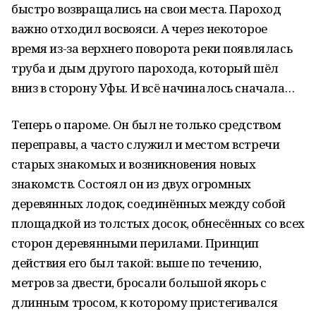
быстро возвращались на свои места. Пароход
важно отходил восвояси. А через некоторое
время из-за верхнего поворота реки появлялась
труба и дым другого парохода, который шёл
вниз в сторону Уфы. И всё начиналось сначала…
Теперь о пароме. Он был не только средством
переправы, а часто служил и местом встречи
старых знакомых и возникновения новых
знакомств. Состоял он из двух огромных
деревянных лодок, соединённых между собой
площадкой из толстых досок, обнесённых со всех
сторон деревянными перилами. Принцип
действия его был такой: выше по течению,
метров за двести, бросали большой якорь с
длинным тросом, к которому пристегивался