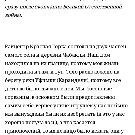
сразу после окончания Великой Отечественной
войны.
Райцентр Красная Горка состоял из двух частей –
самого села и деревни Чабаклы. Наш дом
находился на их границе, поэтому моя жизнь
проходила и там, и тут. Село расположено на
берегу реки Уфимки (Караидели), поэтому всё
детство было связано с ней. Мы, босоногие
сорванцы, в основном были предоставлены
самим себе, вернее улице: игрушек у нас не было,
мы вынуждены были их изобретать (и это у нас
хорошо получалось), а что касается
приключений, то их не надо было искать, они у