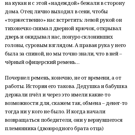
на кукан и с этой «надеждой» бежали в сторону
дома. Отец лично выходил в сени, чтобы
«торжественно» нас встретить: левой рукой он
тихонечко снимал дверной крючок, открывал
дверь и окидывал нас, понуро склонивших
головы, суровым взглядом. А правая рука у него
была за спиной, но мы точно знали, что в ней –
чёрный офицерский ремень…
Почернел ремень, конечно, не от времени, а от
работы. История его такова. Дедушка и бабушка
держали пчёл и через это имели какие-то
возможности для, скажем так, обмена – денег-то
тогда ни у кого не было. И когда начали
возвращаться победители, они у вернувшегося
племянника (двоюродного брата отца)