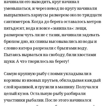
начинали его выводить, круг начинал
уменьшаться, и через невод по кругу начинали
выпрыгивать хариусы размером около тридцати
сантиметров. Когда до берега оставалось метров
пятьдесят, вода и вовсе «закипала»: лещи,
размером чуть ли не с тазик, начинали задевать
брюхом дно, их спины высовывались из воды и
словно катера разрезали с брызгами воду.
Пытаясь вырваться на свободу, били хвостами
щуки. А что творилось на берегу!
Самую крупную рыбу слоями укладывали в
корзины из ивовых прутьев, обкладывая каждый
слой крапивой, и грузили в машину. Получался
целый кузов. Остальную рыбу разбирали
участники рыбалки. После этого начинался