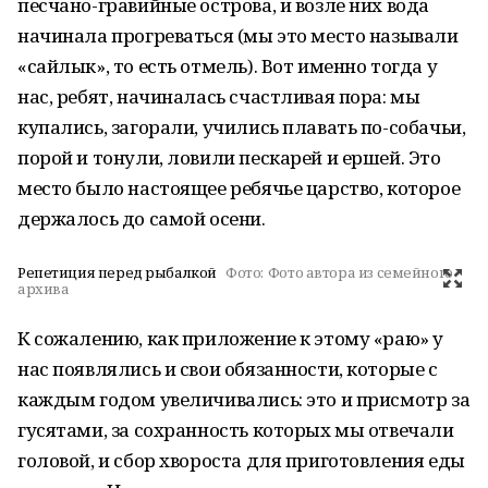
песчано-гравийные острова, и возле них вода
начинала прогреваться (мы это место называли
«сайлык», то есть отмель). Вот именно тогда у
нас, ребят, начиналась счастливая пора: мы
купались, загорали, учились плавать по-собачьи,
порой и тонули, ловили пескарей и ершей. Это
место было настоящее ребячье царство, которое
держалось до самой осени.
Репетиция перед рыбалкой
Фото:
Фото автора из семейного
архива
К сожалению, как приложение к этому «раю» у
нас появлялись и свои обязанности, которые с
каждым годом увеличивались: это и присмотр за
гусятами, за сохранность которых мы отвечали
головой, и сбор хвороста для приготовления еды