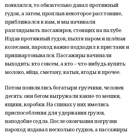
появлялся, то обязательно давал протяжный
гудок, а затем, проплыв некоторое расстояние,
приближался к нам, и мы начинали
разглядывать пассажиров, стоящих на палубе.
Издав протяжный гудок, пыхтя паром и шлёпая
колесами, пароход важно подходил к пристани и
пришвартовывался. Пассажиры начинали
выходить: кто совсем, а кто – что-нибудь купить:
молоко, яйца, сметану, катык, ягоды и прочее.
Потом появлялись богатыри-грузчики, человек
десять: они бегом выгружали какие-то мешки,
ящики, коробки. На спинах у них имелись
приспособления для удержания грузов,
наподобие седла. После окончания погрузки
пароход издавал несколько гудков, а пассажиры