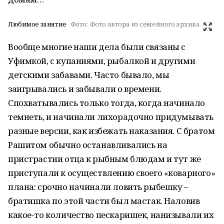
Любимое занятие
Фото:
Фото автора из семейного архива
Вообще многие наши дела были связаны с
Уфимкой, с купаниями, рыбалкой и другими
детскими забавами. Часто бывало, мы
заигрывались и забывали о времени.
Спохватывались только тогда, когда начинало
темнеть, и начинали лихорадочно придумывать
разные версии, как избежать наказания. С братом
Рашитом обычно останавливались на
пристрастии отца к рыбным блюдам и тут же
приступали к осуществлению своего «коварного»
плана: срочно начинали ловить рыбешку –
братишка по этой части был мастак. Наловив
какое-то количество пескаришек, нанизывали их