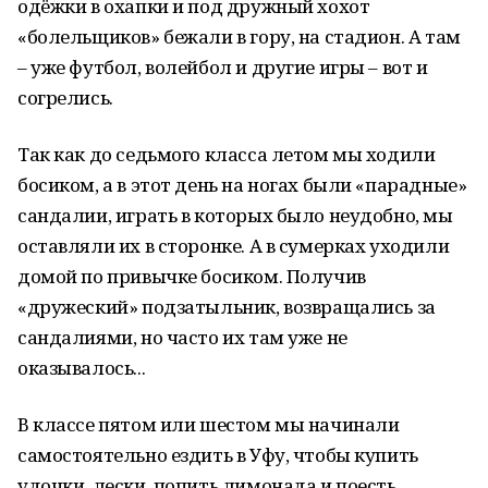
одёжки в охапки и под дружный хохот
«болельщиков» бежали в гору, на стадион. А там
– уже футбол, волейбол и другие игры – вот и
согрелись.
Так как до седьмого класса летом мы ходили
босиком, а в этот день на ногах были «парадные»
сандалии, играть в которых было неудобно, мы
оставляли их в сторонке. А в сумерках уходили
домой по привычке босиком. Получив
«дружеский» подзатыльник, возвращались за
сандалиями, но часто их там уже не
оказывалось...
В классе пятом или шестом мы начинали
самостоятельно ездить в Уфу, чтобы купить
удочки, лески, попить лимонада и поесть