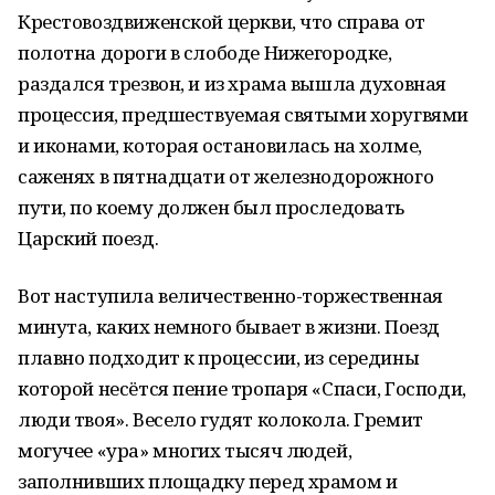
Крестовоздвиженской церкви, что справа от
полотна дороги в слободе Нижегородке,
раздался трезвон, и из храма вышла духовная
процессия, предшествуемая святыми хоругвями
и иконами, которая остановилась на холме,
саженях в пятнадцати от железнодорожного
пути, по коему должен был проследовать
Царский поезд.
Вот наступила величественно-торжественная
минута, каких немного бывает в жизни. Поезд
плавно подходит к процессии, из середины
которой несётся пение тропаря «Спаси, Господи,
люди твоя». Весело гудят колокола. Гремит
могучее «ура» многих тысяч людей,
заполнивших площадку перед храмом и