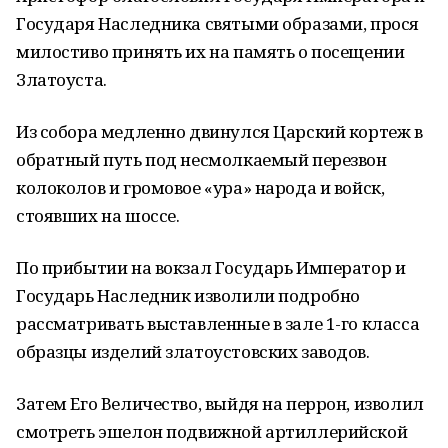
Государя Наследника святыми образами, прося
милостиво принять их на память о посещении
Златоуста.
Из собора медленно двинулся Царский кортеж в
обратный путь под несмолкаемый перезвон
колоколов и громовое «ура» народа и войск,
стоявших на шоссе.
По прибытии на вокзал Государь Император и
Государь Наследник изволили подробно
рассматривать выставленные в зале 1-го класса
образцы изделий златоустовских заводов.
Затем Его Величество, выйдя на перрон, изволил
смотреть эшелон подвижной артиллерийской