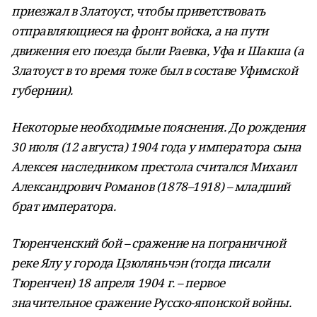
приезжал в Златоуст, чтобы приветствовать
отправляющиеся на фронт войска, а на пути
движения его поезда были Раевка, Уфа и Шакша
(а
Златоуст в то время тоже был в составе Уфимской
губернии).
Некоторые необходимые пояснения. До рождения
30 июля (12 августа) 1904 года у
императора сына
Алексея наследником престола считался
Михаил
Александрович Романов (1878–1918) – младший
брат императора.
Тюренченский бой –
сражение на пограничной
реке Ялу у города Цзюляньчэн (тогда писали
Тюренчен) 18 апреля 1904 г. – первое
значительное сражение Русско-японской войны.