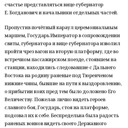
счастье представляться вице-губернатор
Е. Богданович и начальники отдельных частей.
Пропустив почётный караул церемониальным
маршем, Государь Император в сопровождении
свиты, губернатора и вице-губернатора изволил
пройти чрез вагон на вторую платформу, где во
встречном пассажирском поезде, стоявшем на
станции, находились следовавшие с Дальнего
Востока на родину раненые под Тюренченом
нижние чины, бывшие на пути к выздоровлению,
о прибытии коих пред тем было доложено Его
Ве­личеству. Пожелав лично видеть героев
славного боя, Государь, стоя на платформе,
подозвал их к себе. Беспредельна была радость
раненых воинов видеть своего Державного