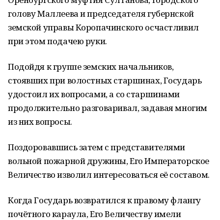
голову Маллеева и председателя губернской
земской управы Коропачинского осчастливил
при этом подачею руки.
Подойдя к группе земских начальников,
стоявших при волостных старшинах, Государь
удостоил их вопросами, а со старшинами
продолжительно разговаривал, задавая многим
из них вопросы.
Поздоровавшись затем с представителями
вольной пожарной дружины, Его Императорское
Величество изволил интересоваться её составом.
Когда Государь возвратился к правому флангу
почётного караула, Его Величеству имели