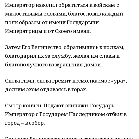
Император изволил обратиться к войскам с
милостивыми словами, благословив каждый
полк образом от имени Государыни
Императрицы и от Своего имени.
Затем Его Величество, обратившись к полкам,
благодарил их за службу, желая им славы и
благополучного возвращения домой.
Снова гимн, снова гремит несмолкаемое «ура»,
долгим эхом отдаваясь в горах.
Смотр кончен. Подают экипажи. Государь
Император с Государем Наследником отбыл в
город – в собор.
Большая Ветлужская улица и заводская плотина