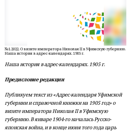
№1.2022. О визите императора Николая II в Уфимскую губернию.
Наша история в адрес-календарях. 1905 г.
Наша история в адрес-календарях. 1905 г.
Предисловие редакции
Публикуем текст из «Адрес-календаря Уфимской
губернии и справочной книжки на 1905 год» о
визите императора Николая
II
в Уфимскую
губернию. В январе 1904-го началась Русско-
японская война, и в конце июня того года царь