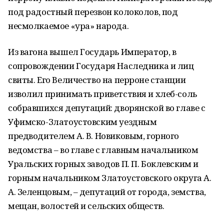
под радостный перезвон колоколов, под
несмолкаемое «ура» народа.
Из вагона вышел Государь Император, в
сопровождении Государя Наследника и лиц
свиты. Его Величество на перроне станции
изволил принимать приветствия и хлеб-соль
собравшихся депутаций: дворянской во главе с
Уфимско-Златоустовским уездным
предводителем А. В. Новиковым, горного
ведомства – во главе с главным начальником
Уральских горных заводов П. П. Боклевским и
горным начальником Златоустовского округа А.
А. Зеленцовым, – депутаций от города, земства,
мещан, волостей и сельских обществ.