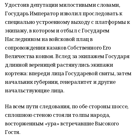
Удостоив депутации милостивыми словами,
Государь Император изволил проследовать к
специально устроенному выходу с платформы к
экипажу, в котором и отбыл с Государем
Наследником на войсковой плац в
сопровождении казаков Собственного Его
Величества конвоя. Вслед за экипажем Государя
длинной вереницей растянулись экипажи
кортежа: впереди лица Государевой свиты, затем
начальник губернии, генералитет и другие
начальствующие лица.
На всем пути следования, по обе стороны шоссе,
сплошною стеною стояли толпы народа,
восторженным «ура» встречавшие Высокого
Гостя.