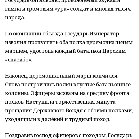
гимна и громовым «ура» солдат и многих тысяч
народа.
По окончании объезда Государь Император
изволил пропустить оба полка церемониальным
маршем, удостоив каждый батальон Царским
«спасибо».
Наконец, церемониальный марш кончился.
Снова построились полки в густые батальонные
колонны. Офицеры вызваны на средину фронта
полков. Наступила торжественная минута
прощания Державного Вождя с обоими полками,
уходящими в далёкий и трудный поход.
Поздравив господ офицеров с походом, Государь