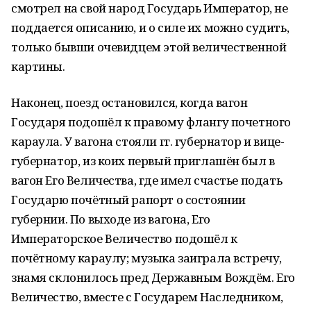
смотрел на свой народ Государь Император, не
поддается описанию, и о силе их можно судить,
только бывши очевидцем этой величественной
картины.
Наконец, поезд остановился, когда вагон
Государя подошёл к правому флангу почетного
караула. У вагона стояли гг. губернатор и вице-
губернатор, из коих первый приглашён был в
вагон Его Величества, где имел счастье подать
Государю почётный рапорт о состоянии
губернии. По выходе из вагона, Его
Императорское Величество подошёл к
почётному караулу; музыка заиграла встречу,
знамя склонилось пред Державным Вождём. Его
Величество, вместе с Государем Наследником,