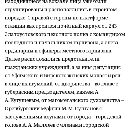
находившиеся на вокзале лица уже были
сгруппированы и расположились в стройном
порядке. С правой стороны по платформе
станции выстроился почётный караул от 243
Златоустовского пехотного полка с командиром
последнего и начальником гарнизона, а слева –
ординарцы и офицеры местного гарнизона.
Далее расположились представители
гражданских учреждений, а за ним депутации:
от Уфимского и Бирского женских монастырей –
в лице их игумений, от дворянства – во главе с
губернским предводителем, князем А.
А. Кугушевым, от магометанского духовенства –
Оренбургский муфтий М. М.
Султанов с
заслуженными ахунами, от города – городской
голова А. А. Маллеев с членами городской