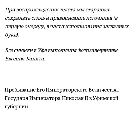
При воспроизведении текста мы старались
сохранять стиль и правописание источника (в
первую очередь, в части использования заглавных
букв).
Все снимки в Уфе выполнены фотозаведением
Евгения Капита.
Пребывание Его Императорского Величества,
Государя Императора Николая II в Уфимской
губернии