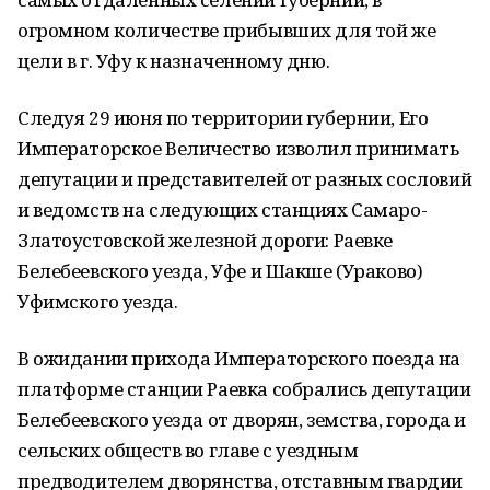
огромном количестве прибывших для той же
цели в г. Уфу к назначенному дню.
Следуя 29 июня по территории губернии, Его
Императорское Величество изволил принимать
депутации и представителей от разных сословий
и ведомств на следующих станциях Самаро-
Златоустовской железной дороги: Раевке
Белебеевского уезда, Уфе и Шакше (Ураково)
Уфимского уезда.
В ожидании прихода Императорского поезда на
платформе станции Раевка собрались депутации
Белебеевского уезда от дворян, земства, города и
сельских обществ во главе с уездным
предводителем дворянства, отставным гвардии