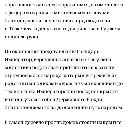
обратившись ко всем собравшимся, в том числе и
офицерам охраны, с милостивыми словами
благодарности, осчастливил предводителя
г. Тевкелева и депутата от дворянства г. Гурвича
подачею руки.
По окончании представления Государь
Император, вернувшись в вагон и став у окна,
милостиво подал знак приблизиться к вагону
огромной массе народа, который устремился с
радостными кликами «ура», не умолкавшими до
тех пор, пока Императорский поезд не скрылся
из вида, увозя с собой Державного Вождя,
благословляемого на дальнейший путь народом.
В самой деревне против домов стояли накрытые