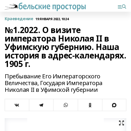
Краеведение
19 ЯНВАРЯ 2022, 10:24
№1.2022. О визите
императора Николая II в
Уфимскую губернию. Наша
история в адрес-календарях.
1905 г.
Пребывание Его Императорского
Величества, Государя Императора
Николая II в Уфимской губернии