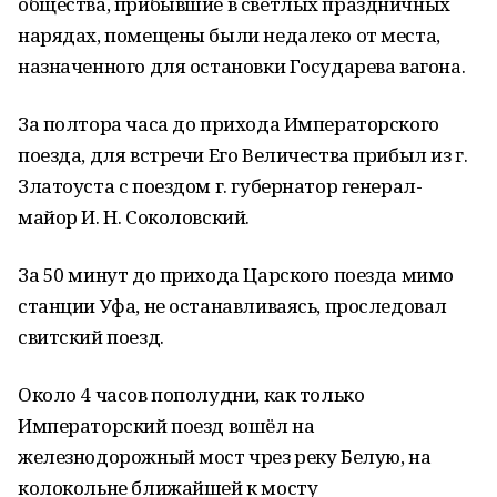
общества, прибывшие в светлых праздничных
нарядах, помещены были недалеко от места,
назначенного для остановки Государева вагона.
За полтора часа до прихода Императорского
поезда, для встречи Его Величества прибыл из г.
Златоуста с поездом г. губернатор генерал-
майор И. Н. Соколовский.
За 50 минут до прихода Царского поезда мимо
станции Уфа, не останавливаясь, проследовал
свитский поезд.
Около 4 часов пополудни, как только
Императорский поезд вошёл на
железнодорожный мост чрез реку Белую, на
колокольне ближайшей к мосту