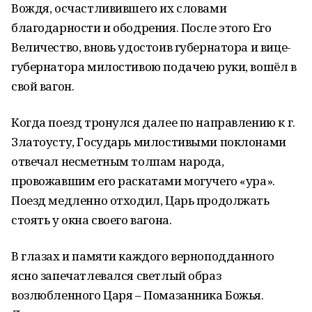
Вождя, осчастливившего их словами
благодарности и ободрения. После этого Его
Величество, вновь удостоив губернатора и вице-
губернатора милостивою подачею руки, вошёл в
свой вагон.
Когда поезд тронулся далее по направлению к г.
Златоусту, Государь милостивыми поклонами
отвечал несметным толпам народа,
провожавшим его раскатами могучего «ура».
Поезд медленно отходил, Царь продолжать
стоять у окна своего вагона.
В глазах и памяти каждого верноподданного
ясно запечатлевался светлый образ
возлюбленного Царя – Помазанника Божья.