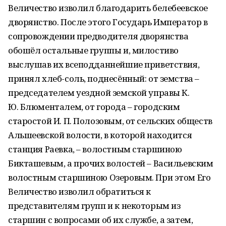
Величество изволил благодарить белебеевское
дворянство. После этого Государь Император в
сопровождении предводителя дворянства
обошёл остальные группы и, милостиво
выслушав их всеподданнейшие приветствия,
принял хлеб-соль, поднесённый: от земства –
председателем уездной земской управы К.
Ю. Блюменталем, от города – городским
старостой И. П. Полозовым, от сельских обществ
Альшеевской волости, в которой находится
станция Раевка, – волостным старшиною
Бикташевым, а прочих волостей – Васильевским
волостным старшиною Озеровым. При этом Его
Величество изволил обратиться к
представителям групп и к некоторым из
старшин с вопросами об их службе, а затем,