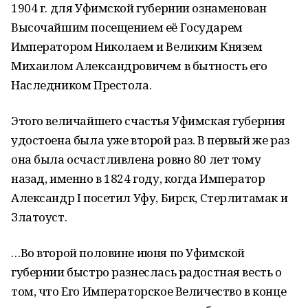
1904 г. для Уфимской губернии ознаменован
Высочайшим посещением её Государем
Императором Николаем и Великим Князем
Михаилом Александровичем в бытность его
Наследником Престола.
Этого величайшего счастья Уфимская губерния
удостоена была уже второй раз. В первый же раз
она была осчастливлена ровно 80 лет тому
назад, именно в 1824 году, когда Император
Александр I посетил Уфу, Бирск, Стерлитамак и
Златоуст.
…Во второй половине июня по Уфимской
губернии быстро разнеслась радостная весть о
том, что Его Императорское Величество в конце