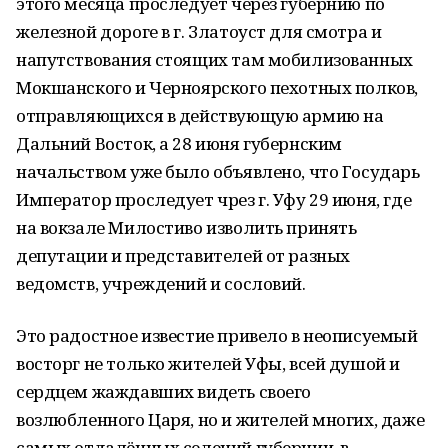
этого месяца проследует через губернию по
железной дороге в г. Златоуст для смотра и
напутствования стоящих там мобилизованных
Мокшанского и Черноярского пехотных полков,
отправляющихся в действующую армию на
Дальний Восток, а 28 июня губернским
начальством уже было объявлено, что Государь
Император проследует чрез г. Уфу 29 июня, где
на вокзале Милостиво изволить принять
депутации и представителей от разных
ведомств, учреждений и сословий.
Это радостное известие привело в неописуемый
восторг не только жителей Уфы, всей душой и
сердцем жаждавших видеть своего
возлюбленного Царя, но и жителей многих, даже
самых отдалённых селений губернии, в