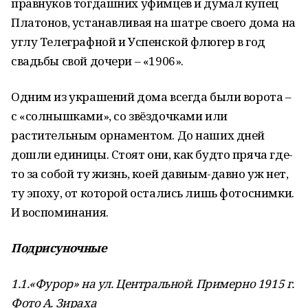
правнуков тогдашних уфимцев и думал купец
Платонов, устанавливая на шатре своего дома на
углу Телеграфной и Успенской флюгер в год
свадьбы свой дочери – «1906».
Одним из украшений дома всегда были ворота –
с «солнышками», со звёздочками или
растительным орнаментом. До наших дней
дошли единицы. Стоят они, как будто пряча где-
то за собой ту жизнь, коей давным-давно уж нет,
ту эпоху, от которой остались лишь фотоснимки.
И воспоминания.
Подрисуночные
1.1.«Фурор» на ул. Центральной. Примерно 1915 г.
Фото А. Зираха