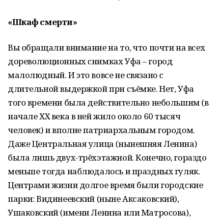
«Шкаф смерти»
Вы обращали внимание на то, что почти на всех
дореволюционных снимках Уфа – город
малолюдный. И это вовсе не связано с
длительной выдержкой при съёмке. Нет, Уфа
того времени была действительно небольшим (в
начале ХХ века в ней жило около 60 тысяч
человек) и вполне патриархальным городом.
Даже Центральная улица (нынешняя Ленина)
была лишь двух-трёхэтажной. Конечно, гораздо
меньше тогда наблюдалось и праздных гуляк.
Центрами жизни долгое время были городские
парки: Видинеевский (ныне Аксаковский),
Ушаковский (имени Ленина или Матросова),