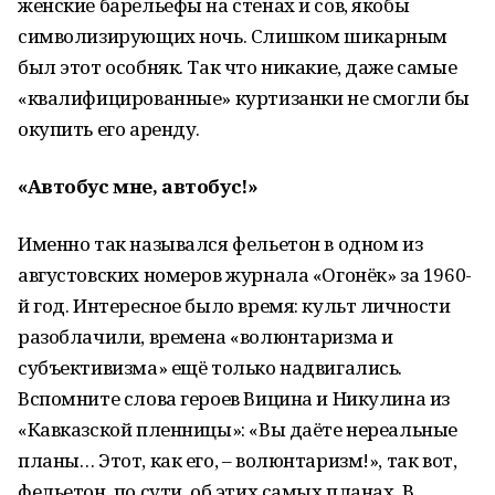
женские барельефы на стенах и сов, якобы
символизирующих ночь. Слишком шикарным
был этот особняк. Так что никакие, даже самые
«квалифицированные» куртизанки не смогли бы
окупить его аренду.
«Автобус мне, автобус!»
Именно так назывался фельетон в одном из
августовских номеров журнала «Огонёк» за 1960-
й год. Интересное было время: культ личности
разоблачили, времена «волюнтаризма и
субъективизма» ещё только надвигались.
Вспомните слова героев Вицина и Никулина из
«Кавказской пленницы»: «Вы даёте нереальные
планы… Этот, как его, – волюнтаризм!», так вот,
фельетон, по сути, об этих самых планах. В