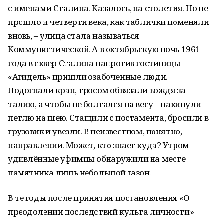
с именами Сталина. Казалось, на столетия. Но не
прошло и четверти века, как таблички поменяли
вновь, – улица стала называться
Коммунистической. А в октябрьскую ночь 1961
года в сквер Сталина напротив гостиницы
«Агидель» пришли озабоченные люди.
Подогнали кран, тросом обвязали вождя за
талию, а чтобы не болтался на весу – накинули
петлю на шею. Стащили с постамента, бросили в
грузовик и увезли. В неизвестном, понятно,
направлении. Может, кто знает куда? Утром
удивлённые уфимцы обнаружили на месте
памятника лишь небольшой газон.
В те годы после принятия постановления «О
преодолении последствий культа личности»