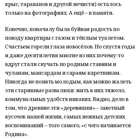
крыс, тараканов и другой нечисти) осталось
только на фотографиях. А ещё – в памяти.
Конечно, поначалу была буйная радость по
поводу квартиры с газом и тёплым туалетом.
Счастьем горели глаза новосёлов. Но спустя годы
и даже десятилетия многие из них почему-то
вдруг стали скучать по родным ставням и
чуланам, мансардам и сараям-каретникам.
Никогда не понять молодым, как можно жалеть
эти старинные развалюхи: жить в них тяжело,
коммунальных удобств никаких. Видно, дело в
том, что древние эти «деревяшки» – заветный
кусочек нашей жизни, самых нежных детских
воспоминаний – того самого, «с чего начинается
Родина».