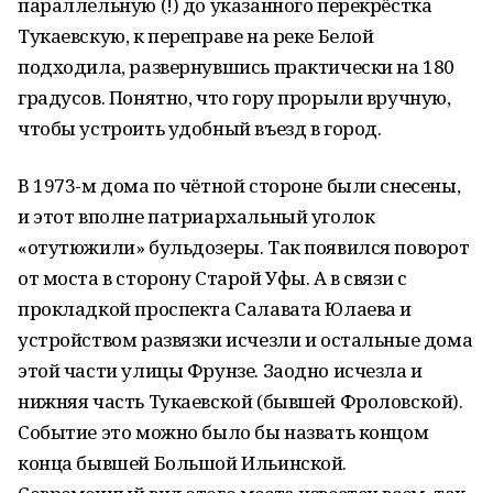
параллельную (!) до указанного перекрёстка
Тукаевскую, к переправе на реке Белой
подходила, развернувшись практически на 180
градусов. Понятно, что гору прорыли вручную,
чтобы устроить удобный въезд в город.
В 1973-м дома по чётной стороне были снесены,
и этот вполне патриархальный уголок
«отутюжили» бульдозеры. Так появился поворот
от моста в сторону Старой Уфы. А в связи с
прокладкой проспекта Салавата Юлаева и
устройством развязки исчезли и остальные дома
этой части улицы Фрунзе. Заодно исчезла и
нижняя часть Тукаевской (бывшей Фроловской).
Событие это можно было бы назвать концом
конца бывшей Большой Ильинской.