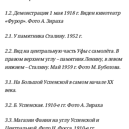
1.2. Демонстрация 1 мая 1918 г. Виден кинотеатр
«Фурор». Фото А. Зираха
2.1. У памятника Сталину. 1952 г.
2.2. Вид на центральную часть Уфы с самолёта. В
правом верхнем углу – памятник Ленину, в левом
нижнем – Сталину. Май 1959 г. Фото М. Бубелова.
3.1. На Большой Успенской в самом начале ХХ
века.
3.2. Б. Успенская. 1910-е гг. Фото А. Зираха
3.3. Магазин Фанни на углу Успенской и
Центральной. Фото Н. Фосса. 1910-е гг.