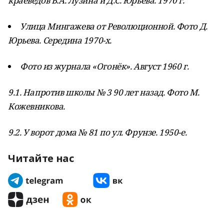
краеведов В.А. Лузина и Д.С. Юрьева. 1970 г.
Улица Мингажева от Революционной. Фото Д.
Юрьева. Середина 1970-х.
Фото из журнала «Огонёк». Август 1960 г.
9.1. Напротив школы № 3 90 лет назад. Фото М.
Кожевникова.
9.2. У ворот дома № 81 по ул. Фрунзе. 1950-е.
Читайте нас