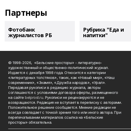
Партнеры
Фотобанк
Рубрика "Еда и
журналистов РБ
напитки"
© 1998-2026, «Бельские просторы» - литературно-
художественный и общественно-политический журнал.
Издается с декабря 1998 года. Относится к категории
«литературных толстяков», таких, как «Новый мир», «Наш
современник», «Знамя», «Дружба народов», «Урал».
Передавая рукописи в редакцию журнала, авторы
соглашаются с условиями договора оферты, размещенного
на сайте
belprost.ru
. Рукописи не рецензируются и не
возвращаются. Редакция не вступает в переписку с авторами.
Положительное решение сообщается. Мнение редакции не
всегда совпадает с точкой зрения того или иного автора. При
перепечатывании материалов ссылка на «Бельские
просторы» обязательна.
___________________________________________________________________________