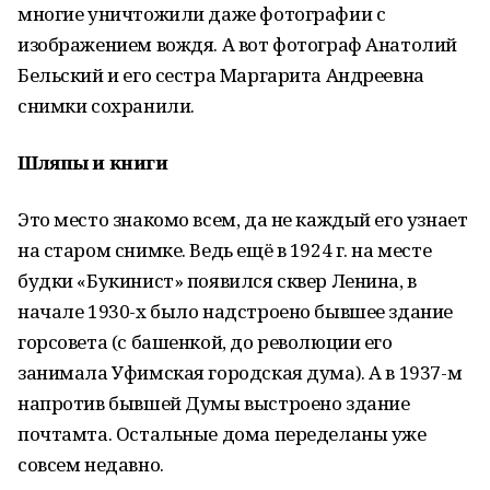
многие уничтожили даже фотографии с
изображением вождя. А вот фотограф Анатолий
Бельский и его сестра Маргарита Андреевна
снимки сохранили.
Шляпы и книги
Это место знакомо всем, да не каждый его узнает
на старом снимке. Ведь ещё в 1924 г. на месте
будки «Букинист» появился сквер Ленина, в
начале 1930-х было надстроено бывшее здание
горсовета (с башенкой, до революции его
занимала Уфимская городская дума). А в 1937-м
напротив бывшей Думы выстроено здание
почтамта. Остальные дома переделаны уже
совсем недавно.