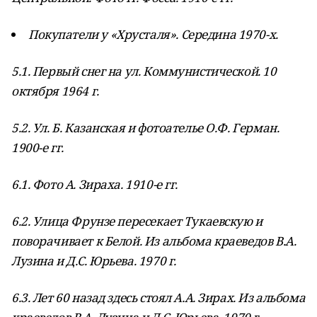
Покупатели у «Хрусталя». Середина 1970-х.
5.1. Первый снег на ул. Коммунистической. 10
октября 1964 г.
5.2. Ул. Б. Казанская и фотоателье О.Ф. Герман.
1900-е гг.
6.1. Фото А. Зираха. 1910-е гг.
6.2. Улица Фрунзе пересекает Тукаевскую и
поворачивает к Белой. Из альбома краеведов В.А.
Лузина и Д.С. Юрьева. 1970 г.
6.3. Лет 60 назад здесь стоял А.А. Зирах. Из альбома