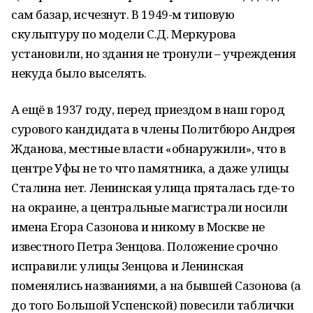
сам базар, исчезнут. В 1949-м типовую
скульптуру по модели С.Д. Меркурова
установили, но здания не тронули – учреждения
некуда было выселять.
А ещё в 1937 году, перед приездом в наш город
сурового кандидата в члены Политбюро Андрея
Жданова, местные власти «обнаружили», что в
центре Уфы не то что памятника, а даже улицы
Сталина нет. Ленинская улица пряталась где-то
на окраине, а центральные магистрали носили
имена Егора Сазонова и никому в Москве не
известного Петра Зенцова. Положение срочно
исправили: улицы Зенцова и Ленинская
поменялись названиями, а на бывшей Сазонова (а
до того Большой Успенской) повесили таблички