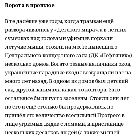
Ворота в прошлое
В те далёкие уже годы, когда трамваи ещё
разворачивались у «Детского мира», а в летних
сумерках над головами уфимцев порхали
летучие мыши, стояли на месте нынешнего
Центрального концертного зала (ДК «Нефтяник»)
несколько домов. Богато резные наличники окон,
украшенные парадные входы возвращали нас на
много лет назад. В одном из домов был детский
сад, другой занимала какая-то контора. Зато
остальные были густо заселены. Стояли они лет
по сто и ещё столько бы продержались, но
пришёл его величество всесильный Прогресс в
лице угрюмых дядек с ломами, и пристанище
нескольких десятков людей (а также мышей,