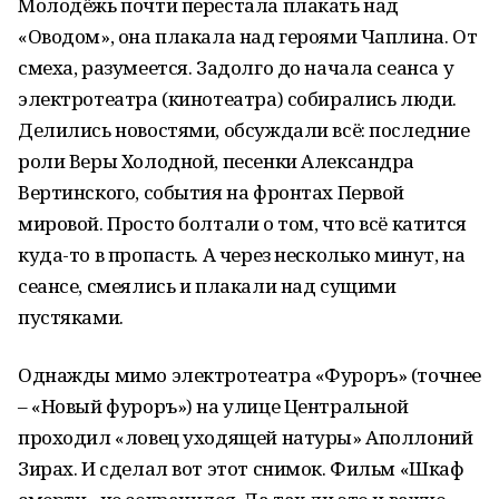
Молодёжь почти перестала плакать над
«Оводом», она плакала над героями Чаплина. От
смеха, разумеется. Задолго до начала сеанса у
электротеатра (кинотеатра) собирались люди.
Делились новостями, обсуждали всё: последние
роли Веры Холодной, песенки Александра
Вертинского, события на фронтах Первой
мировой. Просто болтали о том, что всё катится
куда-то в пропасть. А через несколько минут, на
сеансе, смеялись и плакали над сущими
пустяками.
Однажды мимо электротеатра «Фуроръ» (точнее
– «Новый фуроръ») на улице Центральной
проходил «ловец уходящей натуры» Аполлоний
Зирах. И сделал вот этот снимок. Фильм «Шкаф