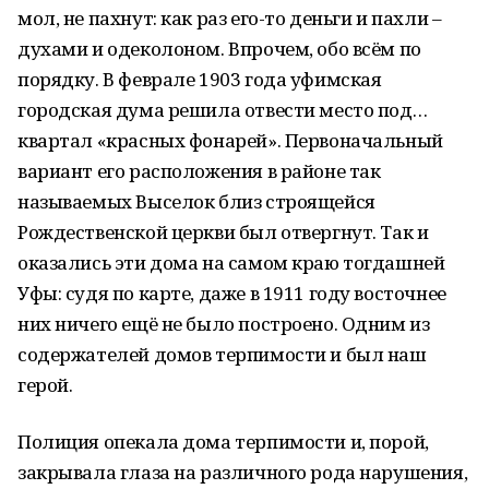
мол, не пахнут: как раз его-то деньги и пахли –
духами и одеколоном. Впрочем, обо всём по
порядку. В феврале 1903 года уфимская
городская дума решила отвести место под…
квартал «красных фонарей». Первоначальный
вариант его расположения в районе так
называемых Выселок близ строящейся
Рождественской церкви был отвергнут. Так и
оказались эти дома на самом краю тогдашней
Уфы: судя по карте, даже в 1911 году восточнее
них ничего ещё не было построено. Одним из
содержателей домов терпимости и был наш
герой.
Полиция опекала дома терпимости и, порой,
закрывала глаза на различного рода нарушения,