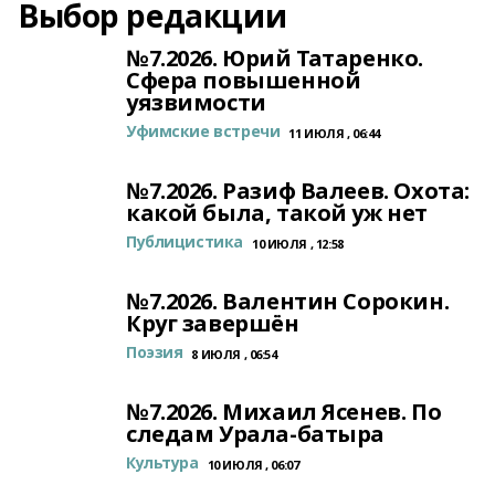
Выбор редакции
№7.2026. Юрий Татаренко.
Сфера повышенной
уязвимости
Уфимские встречи
11 ИЮЛЯ , 06:44
№7.2026. Разиф Валеев. Охота:
какой была, такой уж нет
Публицистика
10 ИЮЛЯ , 12:58
№7.2026. Валентин Сорокин.
Круг завершён
Поэзия
8 ИЮЛЯ , 06:54
№7.2026. Михаил Ясенев. По
следам Урала-батыра
Культура
10 ИЮЛЯ , 06:07