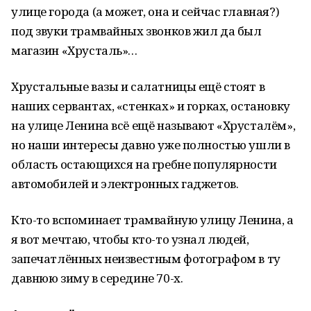
улице города (а может, она и сейчас главная?)
под звуки трамвайных звонков жил да был
магазин «Хрусталь»…
Хрустальные вазы и салатницы ещё стоят в
наших сервантах, «стенках» и горках, остановку
на улице Ленина всё ещё называют «Хрусталём»,
но наши интересы давно уже полностью ушли в
область остающихся на гребне популярности
автомобилей и электронных гаджетов.
Кто-то вспоминает трамвайную улицу Ленина, а
я вот мечтаю, чтобы кто-то узнал людей,
запечатлённых неизвестным фотографом в ту
давнюю зиму в середине 70-х.