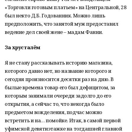
«Торговли готовым платьем» на Центральной, 28
был некто Д.Б. Годованник. Можно лишь
предположить, что занятой муж предоставил
ведение дел своей жене – мадам Фанни.
За хрусталём
Я не стану рассказывать историю магазина,
которого давно нет, но название которого и
сегодня произносится десятки раз на дню. В
былые времена товар его был дефицитом, за
которым занимали очереди задолго до его
открытия, а сейчас то, что некогда было
предметом вожделения, подчас можно
встретить и на… помойке. Итак, в самой первой
уфимской девятиэтажке на тогдашней главной