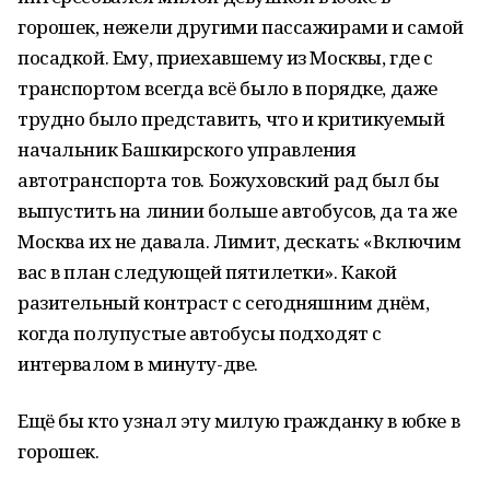
горошек, нежели другими пассажирами и самой
посадкой. Ему, приехавшему из Москвы, где с
транспортом всегда всё было в порядке, даже
трудно было представить, что и критикуемый
начальник Башкирского управления
автотранспорта тов. Божуховский рад был бы
выпустить на линии больше автобусов, да та же
Москва их не давала. Лимит, дескать: «Включим
вас в план следующей пятилетки». Какой
разительный контраст с сегодняшним днём,
когда полупустые автобусы подходят с
интервалом в минуту-две.
Ещё бы кто узнал эту милую гражданку в юбке в
горошек.