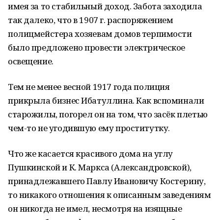
имея за то стабильный доход. Забота заходила
так далеко, что в 1907 г. распоряжением
полицмейстера хозяевам домов терпимости
было предложено провести электрическое
освещение.
Тем не менее весной 1917 года полиция
прикрыла бизнес Ибатуллина. Как вспоминали
старожилы, погорел он на том, что засёк плетью
чем-то не угодившую ему проститутку.
Что же касается красивого дома на углу
Пушкинской и К. Маркса (Александровской),
принадлежавшего Павлу Ивановичу Костерину,
то никакого отношения к описанным заведениям
он никогда не имел, несмотря на изящные