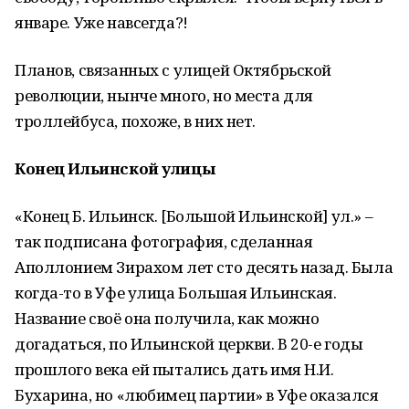
январе. Уже навсегда?!
Планов, связанных с улицей Октябрьской
революции, нынче много, но места для
троллейбуса, похоже, в них нет.
Конец Ильинской улицы
«Конец Б. Ильинск. [Большой Ильинской] ул.» –
так подписана фотография, сделанная
Аполлонием Зирахом лет сто десять назад. Была
когда-то в Уфе улица Большая Ильинская.
Название своё она получила, как можно
догадаться, по Ильинской церкви. В 20-е годы
прошлого века ей пытались дать имя Н.И.
Бухарина, но «любимец партии» в Уфе оказался