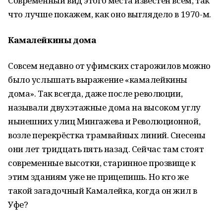
Современный вид этого места известен всем, так
что лучше покажем, как оно выглядело в 1970-м.
Камалейкины дома
Совсем недавно от уфимских старожилов можно
было услышать выражение «камалейкины
дома». Так всегда, даже после революции,
называли двухэтажные дома на высоком углу
нынешних улиц Мингажева и Революционной,
возле перекрёстка трамвайных линий. Снесены
они лет тридцать пять назад. Сейчас там стоят
современные высотки, старинное прозвище к
этим зданиям уже не прицепишь. Но кто же
такой загадочный Камалейка, когда он жил в
Уфе?