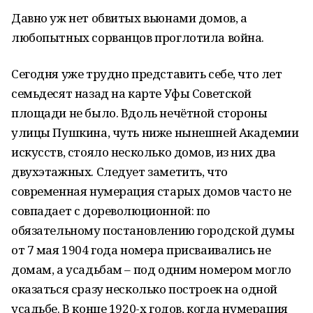
Давно уж нет обвитых вьюнами домов, а
любопытных сорванцов проглотила война.
Сегодня уже трудно представить себе, что лет
семьдесят назад на карте Уфы Советской
площади не было. Вдоль нечётной стороны
улицы Пушкина, чуть ниже нынешней Академии
искусств, стояло несколько домов, из них два
двухэтажных. Следует заметить, что
современная нумерация старых домов часто не
совпадает с дореволюционной: по
обязательному постановлению городской думы
от 7 мая 1904 года номера присваивались не
домам, а усадьбам – под одним номером могло
оказаться сразу несколько построек на одной
усадьбе. В конце 1920-х годов, когда нумерация