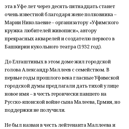
эта в Уфе лет через десять-пятнадцать станет
очень известной благодаря жене полковника –
Марии Николаевне – организатору «Уфимского
кружка любителей живописи», автору
прекрасных акварелей и создателю первого в
Башкирии кукольного театра (1932 год).
До Елгаштиных в этом доме жил городской
голова Александр Маллеев с семейством. В
первые годы прошлого века гласные Уфимской
городской думы предлагали дать тихой улице
новое имя – в честь героически павшего на
Русско-японской войне сына Малеева, Ермия, но
поддержки не получили.
Не был назван в честь лейтенанта Маллеева и