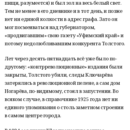
пищи, разумеется) и был зол на весь белый свет.
Тем не менее в его дневнике и в тот день, и позже
нет ни единой колкости в адрес графа. Зато он
мог посмеиваться над губернатором,
«продвигавшим» свою газету «Уфимский край» и
потому недолюбливавшим конкурента Толстого.
Лет через десять-пятнадцать всё уже было по-
другому: «контрреволюционные» издания были
закрыты, Толстого убили, следы Ключарёва
затерялись в революционной пелене, а сам дом
Ногарёва, по-видимому, стоял в запустении. Во
всяком случае, в справочнике 1925 года нет ни
единого упоминания о столь заметном строении
в самом центре города.