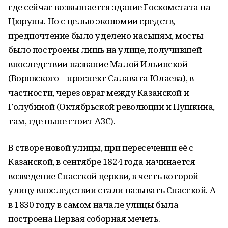
где сейчас возвышается здание Госкомстата на
Цюрупы. Но с целью экономии средств,
предпочтение было уделено насыпям, мосты
было построены лишь на улице, получившей
впоследствии название Малой Ильинской
(Воровского – проспект Салавата Юлаева), в
частности, через овраг между Казанской и
Голубиной (Октябрьской революции и Пушкина,
там, где ныне стоит АЗС).
В створе новой улицы, при пересечении её с
Казанской, в сентябре 1824 года начинается
возведение Спасской церкви, в честь которой
улицу впоследствии стали называть Спасской. А
в 1830 году в самом начале улицы была
построена Первая соборная мечеть.