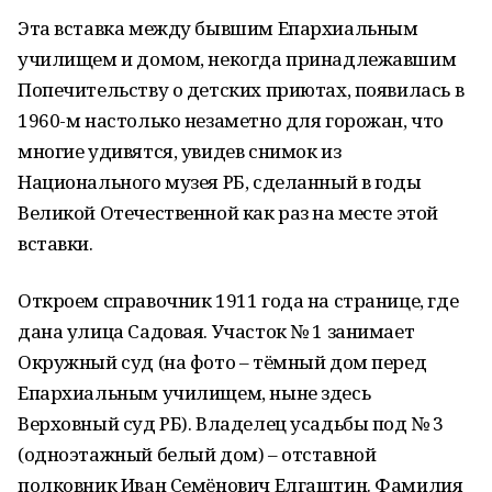
Эта вставка между бывшим Епархиальным
училищем и домом, некогда принадлежавшим
Попечительству о детских приютах, появилась в
1960-м настолько незаметно для горожан, что
многие удивятся, увидев снимок из
Национального музея РБ, сделанный в годы
Великой Отечественной как раз на месте этой
вставки.
Откроем справочник 1911 года на странице, где
дана улица Садовая. Участок № 1 занимает
Окружный суд (на фото – тёмный дом перед
Епархиальным училищем, ныне здесь
Верховный суд РБ). Владелец усадьбы под № 3
(одноэтажный белый дом) – отставной
полковник Иван Семёнович Елгаштин. Фамилия