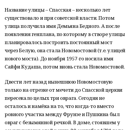
Название улицы – Спасская – несколько лет
существовало и при советской власти. Потом
улица получила имя Демьяна Бедного. А после
появления генплана, по которому в створе улицы
планировалось построить постоянный мост
через Белую, она стала Новомостовой (т.е. улицей
нового моста). До ноября 1957-го носила имя
Сайфи Кудаша, потом вновь стала Новомостовой.
Двести лет назад нынешнюю Новомостовую
только на отрезке от мечети до Спасской церкви
пересекало целых три оврага. Сегодня не
осталось и намёка на то, что когда-то вместо
ровного участка между Фрунзе и Пушкина был
овраг с безымянной речкой. В доме, стоявшем у