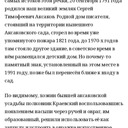
самых истоков этой речки, 20 сентября 1791 года
родился наш великий земляк Сергей
Тимофеевич Аксаков. Родной дом писателя,
стоявший на территории нынешнего
Аксаковского сада, сгорел во время уже
упомянутого пожара 1821 года, до 1970-х годов
там стояло другое здание, в советское время в
нём размещался детский дом. Но почему-то
памятный знак, установленный на этом месте в
1991 году, позже был перенесён ближе к входу в
сад.
По-видимому, хозяин бывшей аксаковской
усадьбы полковник Краевский воспользовавшись
появлением насыпи через ручей и овраг, им
образованный, решили использовать её как
запруду и устроить в овражке искусственное