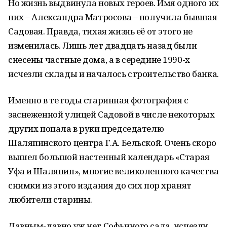
Но жизнь выдвинула новых героев. Имя одного их
них – Александра Матросова – получила бывшая
Садовая. Правда, тихая жизнь её от этого не
изменилась. Лишь лет двадцать назад были
снесены частные дома, а в середине 1990-х
исчезли склады и началось строительство банка.
Именно в те годы старинная фотография с
заснеженной улицей Садовой в числе некоторых
других попала в руки председателю
Шаляпинского центра Г.А. Бельской. Очень скоро
вышел большой настенный календарь «Старая
Уфа и Шаляпин», многие великолепного качества
снимки из этого издания до сих пор хранят
любители старины.
Давным-давно уж нет Софьиного сада, исчезли