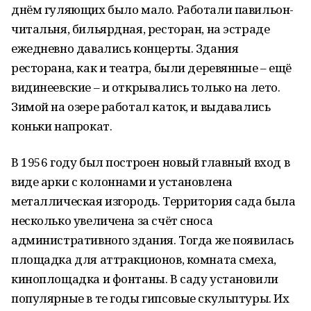
днём гуляющих было мало. Работали павильон-
читальня, бильярдная, ресторан, на эстраде
ежедневно давались концерты. Здания
ресторана, как и театра, были деревянные – ещё
видинеевские – и открывались только на лето.
Зимой на озере работал каток, и выдавались
коньки напрокат.
В 1956 году был построен новый главный вход в
виде арки с колоннами и установлена
металлическая изгородь. Территория сада была
несколько увеличена за счёт сноса
административного здания. Тогда же появилась
площадка для аттракционов, комната смеха,
киноплощадка и фонтаны. В саду установили
популярные в те годы гипсовые скульптуры. Их