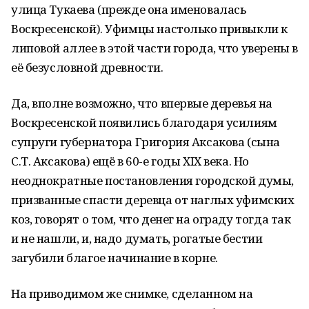
улица Тукаева (прежде она именовалась
Воскресенской). Уфимцы настолько привыкли к
липовой аллее в этой части города, что уверены в
её безусловной древности.
Да, вполне возможно, что впервые деревья на
Воскресенской появились благодаря усилиям
супруги губернатора Григория Аксакова (сына
С.Т. Аксакова) ещё в 60-е годы XIX века. Но
неоднократные постановления городской думы,
призванные спасти деревца от наглых уфимских
коз, говорят о том, что денег на ограду тогда так
и не нашли, и, надо думать, рогатые бестии
загубили благое начинание в корне.
На приводимом же снимке, сделанном на