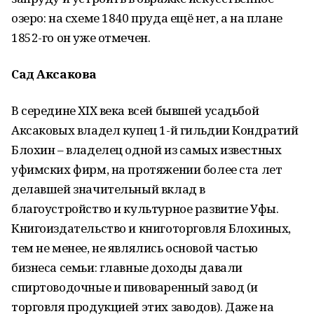
озеро: на схеме 1840 пруда ещё нет, а на плане
1852-го он уже отмечен.
Сад Аксакова
В середине XIX века всей бывшей усадьбой
Аксаковых владел купец 1-й гильдии Кондратий
Блохин – владелец одной из самых известных
уфимских фирм, на протяжении более ста лет
делавшей значительный вклад в
благоустройство и культурное развитие Уфы.
Книгоиздательство и книготорговля Блохиных,
тем не менее, не являлись основой частью
бизнеса семьи: главные доходы давали
спиртоводочные и пивоваренный завод (и
торговля продукцией этих заводов). Даже на