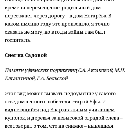
времени перемещение: родильный дом
переезжает через дорогу – в дом Ногарёва. В
каком именно году это произошло, я точно
сказать не могу, но в годы войны там был
госпиталь.
Снег на Садовой
Памяти уфимских подвижниц С.А. Аксаковой, М.Н.
Елгаштиной, Г.А. Бельской
Этот вид может вызвать недоумение у самого
осведомленного любителя старой Уфы. И
виднеющийся над Епархиальным училищем
куполок, и деревья за невысокой оградой слева –
все говорит о том, что на снимке – нынешняя