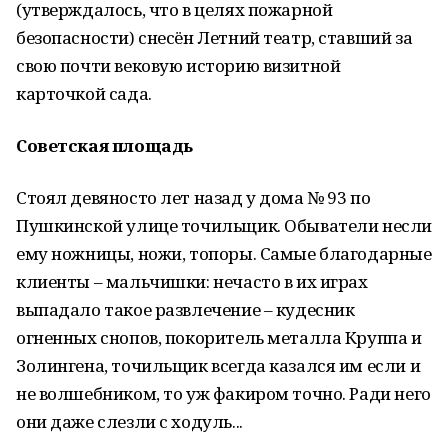
(утверждалось, что в целях пожарной
безопасности) снесён Летний театр, ставший за
свою почти вековую историю визитной
карточкой сада.
Советская площадь
Стоял девяносто лет назад у дома № 93 по
Пушкинской улице точильщик. Обыватели несли
ему ножницы, ножи, топоры. Самые благодарные
клиенты – мальчишки: нечасто в их играх
выпадало такое развлечение – кудесник
огненных снопов, покоритель металла Круппа и
Золингена, точильщик всегда казался им если и
не волшебником, то уж факиром точно. Ради него
они даже слезли с ходуль...