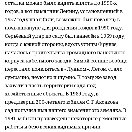
остатки можно было видеть вплоть до 1990-х
годов, а вот памятник Ленину, установленный в
1957 году упал (или, возможно, был повален) в
ночь накануне дня рождения вождя в 1990 году.
Серьёзный удар по саду был нанесён в 1969 году,
когда с южной стороны, вдоль улицы Фрунзе,
началось строительство громадного панельного
корпуса кабельного завода. Зимой солнце вообще
перестало появляться в «Лунном». Летом стало
сумрачно, неуютно и шумно. К тому же завод
захватил часть территории сада под
хозяйственные объекты. В 1989 году, в
преддверии 200-летнего юбилея С.Т. Аксакова
сад получил имя нашего знаменитого земляка. В
1991-м были произведены некоторые ремонтные
работы и безо всяких видимых причин