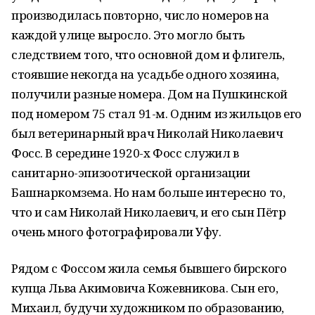
производилась повторно, число номеров на
каждой улице выросло. Это могло быть
следствием того, что основной дом и флигель,
стоявшие некогда на усадьбе одного хозяина,
получили разные номера. Дом на Пушкинской
под номером 75 стал 91-м. Одним из жильцов его
был ветеринарный врач Николай Николаевич
Фосс. В середине 1920-х Фосс служил в
санитарно-эпизоотической организации
Башнаркомзема. Но нам больше интересно то,
что и сам Николай Николаевич, и его сын Пётр
очень много фотографировали Уфу.
Рядом с Фоссом жила семья бывшего бирского
купца Льва Акимовича Кожевникова. Сын его,
Михаил, будучи художником по образованию,