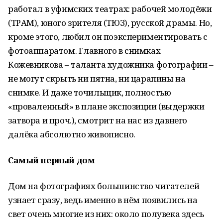
работал в уфимских театрах: рабочей молодёжи
(ТРАМ), юного зрителя (ТЮЗ), русской драмы. Но,
кроме этого, любил он поэкспериментировать с
фотоаппаратом. Главного в снимках
Кожевникова – таланта художника фотографии –
не могут скрыть ни пятна, ни царапины на
снимке. И даже точильщик, полностью
«проваленный» в плане экспозиции (выдержки
затвора и проч.), смотрит на нас из давнего
далёка абсолютно живописно.
Самый первый дом
Дом на фотографиях большинство читателей
узнает сразу, ведь именно в нём появились на
свет очень многие из них: около полувека здесь