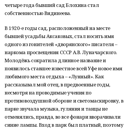
четыре года бывший сад Блохина стал
собственностью Видинеева.
В 1920-е годы сад, расположенный на месте
бывшей усадьбы Аксаковых, стал носить имя
одного из гонителей «дворянского» писателя –
наркома просвещения СССР А.В. Луначарского.
Молодёжь сократила длинное название и
появилось ставшее известное всей Уфе новое имя
любимого места отдыха – «Лунный». Как
рассказывал мой отец, в предвоенные годы,
несмотря на проводимые учения по
противовоздушной обороне и светомаскировку, в
парке звучала музыка, гуляния и танцы не
отменялись, правда, во все фонари вворачивали
синие лампы. Вход в парк был платный, поэтому