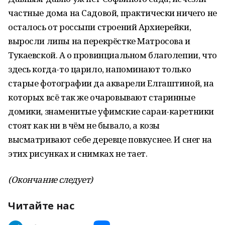
частные дома на Садовой, практически ничего не
осталось от россыпи строений Архиерейки,
выросли липы на перекрёстке Матросова и
Тукаевской. А о провинциальном благолепии, что
здесь когда-то царило, напоминают только
старые фотографии да акварели Елгаштиной, на
которых всё так же очаровывают старинные
домики, знаменитые уфимские сараи-каретники
стоят как ни в чём не бывало, а козы
высматривают себе деревце повкуснее. И снег на
этих рисунках и снимках не тает.
(Окончание следует)
Читайте нас