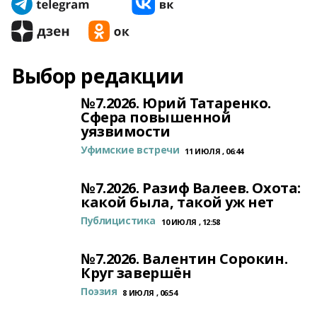
Выбор редакции
№7.2026. Юрий Татаренко.
Сфера повышенной
уязвимости
Уфимские встречи
11 ИЮЛЯ , 06:44
№7.2026. Разиф Валеев. Охота:
какой была, такой уж нет
Публицистика
10 ИЮЛЯ , 12:58
№7.2026. Валентин Сорокин.
Круг завершён
Поэзия
8 ИЮЛЯ , 06:54