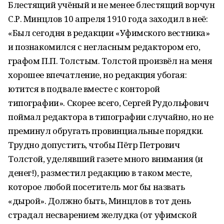
Блестящий учёный и не менее блестящий ворчун
С.Р. Минцлов 10 апреля 1910 года заходил в неё:
«Был сегодня в редакции «Уфимского вестника»
и познакомился с негласным редактором его,
графом П.П. Толстым. Толстой произвёл на меня
хорошее впечатление, но редакция убогая:
ютится в подвале вместе с конторой
типографии». Скорее всего, Сергей Рудольфович
поймал редактора в типографии случайно, но не
преминул обругать провинциальные порядки.
Трудно допустить, чтобы Пётр Петрович
Толстой, уделявший газете много внимания (и
денег!), разместил редакцию в таком месте,
которое любой посетитель мог бы назвать
«дырой». Должно быть, Минцлов в тот день
страдал несварением желудка (от уфимской