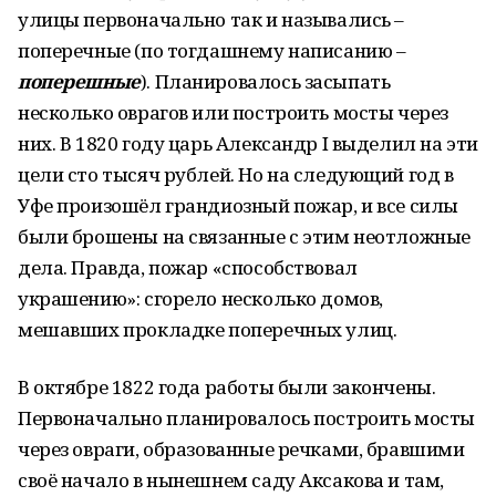
улицы первоначально так и назывались –
поперечные (по тогдашнему написанию –
поперешные
). Планировалось засыпать
несколько оврагов или построить мосты через
них. В 1820 году царь Александр I выделил на эти
цели сто тысяч рублей. Но на следующий год в
Уфе произошёл грандиозный пожар, и все силы
были брошены на связанные с этим неотложные
дела. Правда, пожар «способствовал
украшению»: сгорело несколько домов,
мешавших прокладке поперечных улиц.
В октябре 1822 года работы были закончены.
Первоначально планировалось построить мосты
через овраги, образованные речками, бравшими
своё начало в нынешнем саду Аксакова и там,