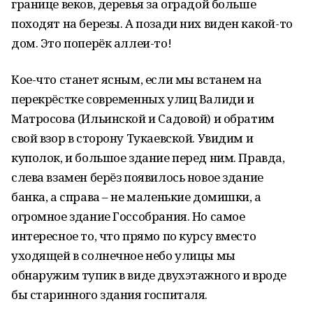
границе веков, деревья за оградой больше
походят на березы. А позади них виден какой-то
дом. Это поперёк аллеи-то!
Кое-что станет ясным, если мы встанем на
перекрёстке современных улиц Валиди и
Матросова (Ильинской и Садовой) и обратим
свой взор в сторону Тукаевской. Увидим и
куполок, и большое здание перед ним. Правда,
слева взамен берёз появилось новое здание
банка, а справа – не маленькие домишки, а
огромное здание Госсобрания. Но самое
интересное то, что прямо по курсу вместо
уходящей в солнечное небо улицы мы
обнаружим тупик в виде двухэтажного и вроде
бы старинного здания госпиталя.