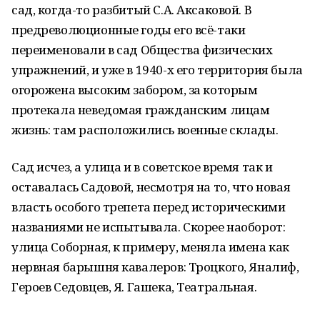
сад, когда-то разбитый С.А. Аксаковой. В
предреволюционные годы его всё-таки
переименовали в сад Общества физических
упражнений, и уже в 1940-х его территория была
огорожена высоким забором, за которым
протекала неведомая гражданским лицам
жизнь: там расположились военные склады.
Сад исчез, а улица и в советское время так и
оставалась Садовой, несмотря на то, что новая
власть особого трепета перед историческими
названиями не испытывала. Скорее наоборот:
улица Соборная, к примеру, меняла имена как
нервная барышня кавалеров: Троцкого, Яналиф,
Героев Седовцев, Я. Гашека, Театральная.