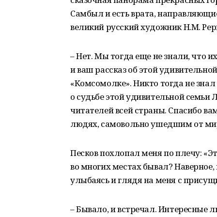
Самбыл и есть врата, направляющие
великий русский художник Н.М. Рер
– Нет. Мы тогда еще не знали, что и
и ваш рассказ об этой удивительной
«Комсомолке». Никто тогда не знал
о судьбе этой удивительной семьи 
читателей всей страны. Спасибо вам
людях, самовольно ушедшим от ми
Песков похлопал меня по плечу: «Эт
во многих местах бывал? Наверное, 
улыбаясь и глядя на меня с присущ
– Бывало, и встречал. Интересные 