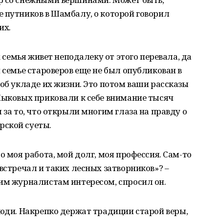
 путников в Шамбалу, о которой говорил
их.
х семья живет неподалеку от этого перевала, да
 семье староверов еще не был опубликован в
 об укладе их жизни. Это потом ваши рассказы
Лыковых приковали к себе внимание тысяч
 за то, что открыли многим глаза на правду о
рской суеты.
о моя работа, мой долг, моя профессия. Сам-то
встречал и таких лесных затворников»? –
им журналистам интересом, спросил он.
люди. Накрепко держат традиции старой веры,