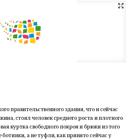
ого правительственного здания, что и сейчас
шкина, стоял человек среднего роста и плотного
ая куртка свободного покроя и брюки из того
 ботинки, а не туфли, как принято сейчас у