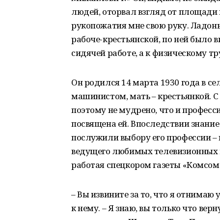
людей, оторвал взгляд от площади 
рукопожатия мне свою руку. Ладонь 
рабоче-крестьянской, по ней было в
сидячей работе, а к физическому тр
Он родился 14 марта 1930 года в се
машинистом, мать – крестьянкой. С 
поэтому не мудрено, что и професси
посвящена ей. Впоследствии знание 
послужили выбору его профессии – 
ведущего любимых телевизионных п
работая спецкором газеты «Комсом
– Вы извините за то, что я отнимаю 
к нему. – Я знаю, вы только что вер