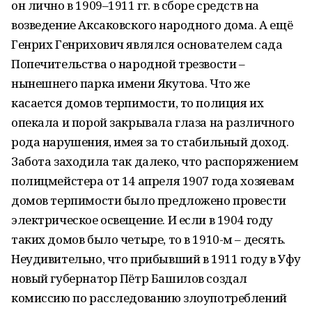
он лично в 1909–1911 гг. в сборе средств на
возведение Аксаковского народного дома. А ещё
Генрих Генрихович являлся основателем сада
Попечительства о народной трезвости –
нынешнего парка имени Якутова. Что же
касается домов терпимости, то полиция их
опекала и порой закрывала глаза на различного
рода нарушения, имея за то стабильный доход.
Забота заходила так далеко, что распоряжением
полицмейстера от 14 апреля 1907 года хозяевам
домов терпимости было предложено провести
электрическое освещение. И если в 1904 году
таких домов было четыре, то в 1910-м – десять.
Неудивительно, что прибывший в 1911 году в Уфу
новый губернатор Пётр Башилов создал
комиссию по расследованию злоупотреблений