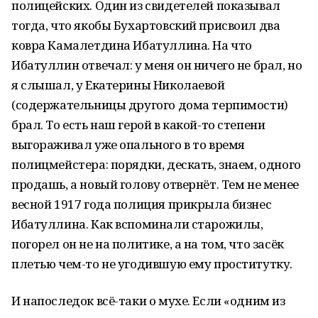
полицейских. Один из свидетелей показывал
тогда, что якобы Бухартовский присвоил два
ковра Камалетдина Ибатуллина. На что
Ибатуллин отвечал: у меня он ничего не брал, но
я слышал, у Екатерины Николаевой
(содержательницы другого дома терпимости)
брал. То есть наш герой в какой-то степени
выгораживал уже опального в то время
полицмейстера: порядки, дескать, знаем, одного
продашь, а новый голову отвернёт. Тем не менее
весной 1917 года полиция прикрыла бизнес
Ибатуллина. Как вспоминали старожилы,
погорел он не на политике, а на том, что засёк
плетью чем-то не угодившую ему проститутку.
И напоследок всё-таки о мухе. Если «одним из