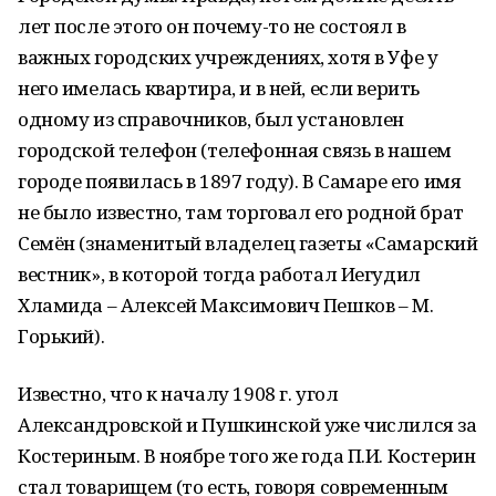
лет после этого он почему-то не состоял в
важных городских учреждениях, хотя в Уфе у
него имелась квартира, и в ней, если верить
одному из справочников, был установлен
городской телефон (телефонная связь в нашем
городе появилась в 1897 году). В Самаре его имя
не было известно, там торговал его родной брат
Семён (знаменитый владелец газеты «Самарский
вестник», в которой тогда работал Иегудил
Хламида – Алексей Максимович Пешков – М.
Горький).
Известно, что к началу 1908 г. угол
Александровской и Пушкинской уже числился за
Костериным. В ноябре того же года П.И. Костерин
стал товарищем (то есть, говоря современным