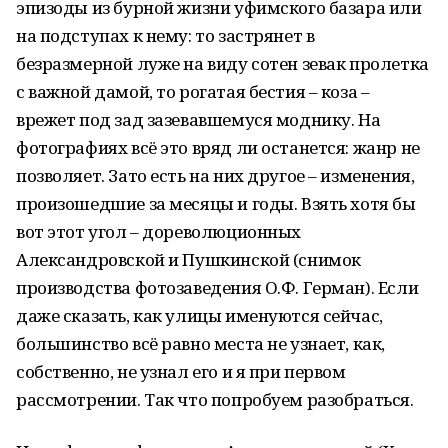
эпизоды из бурной жизни уфимского базара или
на подступах к нему: то застрянет в
безразмерной луже на виду сотен зевак пролетка
с важной дамой, то рогатая бестия – коза –
врежет под зад зазевавшемуся моднику. На
фотографиях всё это вряд ли останется: жанр не
позволяет. Зато есть на них другое – изменения,
произошедшие за месяцы и годы. Взять хотя бы
вот этот угол – дореволюционных
Александровской и Пушкинской (снимок
производства фотозаведения О.Ф. Герман). Если
даже сказать, как улицы именуются сейчас,
большинство всё равно места не узнает, как,
собственно, не узнал его и я при первом
рассмотрении. Так что попробуем разобраться.