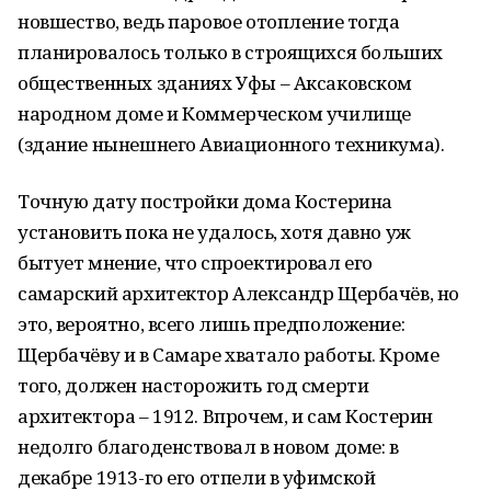
новшество, ведь паровое отопление тогда
планировалось только в строящихся больших
общественных зданиях Уфы – Аксаковском
народном доме и Коммерческом училище
(здание нынешнего Авиационного техникума).
Точную дату постройки дома Костерина
установить пока не удалось, хотя давно уж
бытует мнение, что спроектировал его
самарский архитектор Александр Щербачёв, но
это, вероятно, всего лишь предположение:
Щербачёву и в Самаре хватало работы. Кроме
того, должен насторожить год смерти
архитектора – 1912. Впрочем, и сам Костерин
недолго благоденствовал в новом доме: в
декабре 1913-го его отпели в уфимской