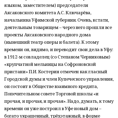
языком, заместителем) председателя
Аксаковского комитета А.С. Ключарёва,
начальника Уфимской губернии. Очень, кстати,
деятельным товарищем – через него прошли все
проекты Аксаковского народного дома
(нынешний театр оперы и балета). К этому
времени он, видимо, и переводит свои дела в Уфу:
в 1912-м совладелец (со Степаном Черниковым)
«крупчатной мельницы на Софроновской
пристани» П.И. Костерин отмечен как гласный
Городской думы и член Купеческого управления,
он состоит в Обществе взаимного кредита,
Попечительном совете Торговой школы «и
прочая, и прочая, и прочая». Надо, думать, к тому
времени он уже построил в Уфе новый дом –
богато украшенный, трёхэтажный, в форме