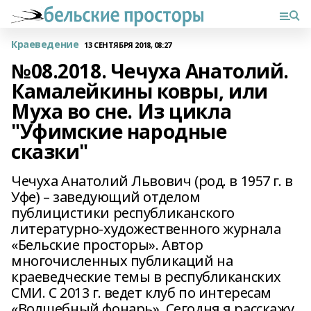
Краеведение
13 СЕНТЯБРЯ 2018, 08:27
№08.2018. Чечуха Анатолий.
Камалейкины ковры, или
Муха во сне. Из цикла
"Уфимские народные
сказки"
Чечуха Анатолий Львович (род. в 1957 г. в
Уфе) – заведующий отделом
публицистики республиканского
литературно-художественного журнала
«Бельские просторы». Автор
многочисленных публикаций на
краеведческие темы в республиканских
СМИ. С 2013 г. ведет клуб по интересам
«Волшебный фонарь». Сегодня я расскажу