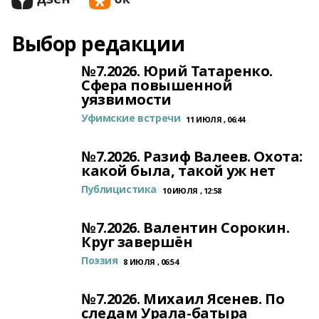
Выбор редакции
№7.2026. Юрий Татаренко.
Сфера повышенной
уязвимости
Уфимские встречи
11 ИЮЛЯ , 06:44
№7.2026. Разиф Валеев. Охота:
какой была, такой уж нет
Публицистика
10 ИЮЛЯ , 12:58
№7.2026. Валентин Сорокин.
Круг завершён
Поэзия
8 ИЮЛЯ , 06:54
№7.2026. Михаил Ясенев. По
следам Урала-батыра