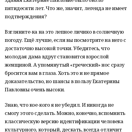
пятидесяти лет. Что же, значит, легенда не имеет
подтверждения?
Взгляните-ка на это лепное личико в солнечную
погоду. Ещё лучше, если вы посмотрите на него с
достаточно высокой точки. Убедитесь, что
молодая дама вдруг становится взрослой
женщиной. А упомянутый «греческий» нос сразу
бросится вам в глаза. Хоть это и не прямое
доказательство, но шансы в пользу Екатерины
Павловны очень высоки.
Знаю, что кое-кого я не убедил. И никогда не
смогу этого сделать. Можно, конечно, вспомнить
классическую версию идентификации человека
культурного, который, дескать, всегда отличит