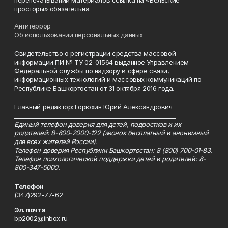
перепечатывании материалов ссылка на «Бельские
просторы» обязательна.
___________________________________________________________________________
Антитеррор
Об использовании персональных данных
Свидетельство о регистрации средства массовой
информации ПИ № ТУ 02-01564 выданное Управлением
Федеральной службы по надзору в сфере связи,
информационных технологий и массовых коммуникаций по
Республике Башкортостан от 31 октября 2016 года.
Главный редактор: Горюхин Юрий Александрович
_________________________________________________________
Единый телефон доверия для детей, подростков и их
родителей: 8-800-2000-122 (звонок бесплатный и анонимный
для всех жителей России).
Телефон доверия Республики Башкортостан: 8 (800) 700-01-83.
Телефон психологической поддержки детей и родителей: 8-
800-347-5000.
Телефон
(347)292-77-62
Эл. почта
bp2002@inbox.ru