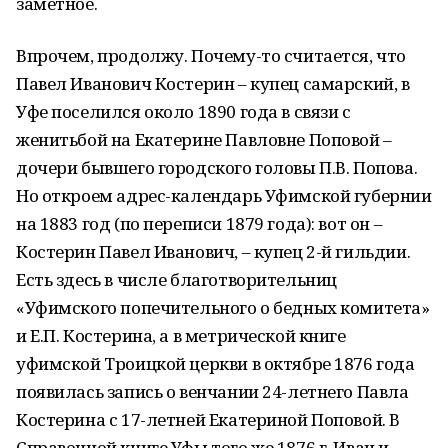
заметное.
Впрочем, продолжу. Почему-то считается, что
Павел Иванович Костерин – купец самарский, в
Уфе поселился около 1890 года в связи с
женитьбой на Екатерине Павловне Поповой –
дочери бывшего городского головы П.В. Попова.
Но откроем адрес-календарь Уфимской губернии
на 1883 год (по переписи 1879 года): вот он –
Костерин Павел Иванович, – купец 2-й гильдии.
Есть здесь в числе благотворительниц
«Уфимского попечительного о бедных комитета»
и Е.П. Костерина, а в метрической книге
уфимской Троицкой церкви в октябре 1876 года
появилась запись о венчании 24-летнего Павла
Костерина с 17-летней Екатериной Поповой. В
Справочной книге Уфы того же 1876 г. Иван и