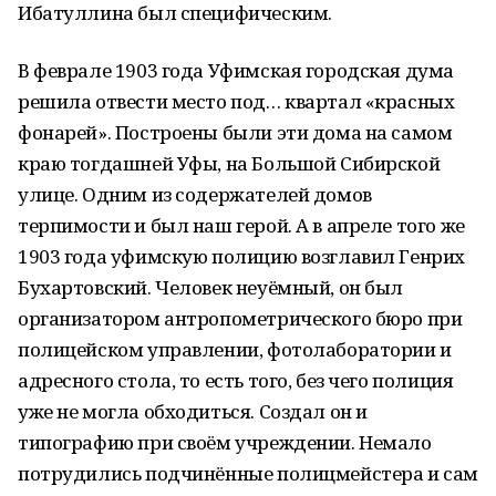
Ибатуллина был специфическим.
В феврале 1903 года Уфимская городская дума
решила отвести место под… квартал «красных
фонарей». Построены были эти дома на самом
краю тогдашней Уфы, на Большой Сибирской
улице. Одним из содержателей домов
терпимости и был наш герой. А в апреле того же
1903 года уфимскую полицию возглавил Генрих
Бухартовский. Человек неуёмный, он был
организатором антропометрического бюро при
полицейском управлении, фотолаборатории и
адресного стола, то есть того, без чего полиция
уже не могла обходиться. Создал он и
типографию при своём учреждении. Немало
потрудились подчинённые полицмейстера и сам