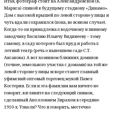
Итак, фотограф стоит на Александровской (К.
Маркса) спиной к будущему стадиону «Динамо».
Дом с высокой крышей по левой стороне улицы и
чуть вдали сохранился (пока, во всяком случае).
Когда-то он принадлежал водочному и пивному
заводчику Василию Ильичу Видинееву – тому
самому, в саду которого был пруд и работал
летний театр (речь о нынешнем саде С.Т.
Аксакова). А вот хозяином ближних домиков
(точнее, земельного участка с домами) на той же
левой стороне улицы вскоре станет главный
уфимский оптовый торговец мукой Павел
Костерин. Если и эта фамилия вам ничего не
говорит, взгляните на следующий снимок,
сделанный Аполлонием Зирахом в середине
1910-х. Узнали? Что и говорить, местечко