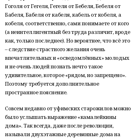
Гоголя от Гегеля, Гегеля от Бебеля, Бебеля от
Бабеля, Бабеля от кабеля, кабель от кобеля, а
кобеля, соответственно, сами понимаете от кого
(а неинтеллигентный без труда различит, вроде
как, только последнее). Но вероятнее, что всё это
– следствие страстного желания очень
впечатлительных и «осведомлённых» молодых
и не очень людей познать нечто такое
удивительное, которое «рядом, но запрещено».
Поэтому требуется дополнительное
пространное пояснение.
Совсем недавно от уфимских старожилов можно
было услышать выражение «камалейкины
дома». Так всегда, даже после революции,
называли двухэтажные деревянные дома на