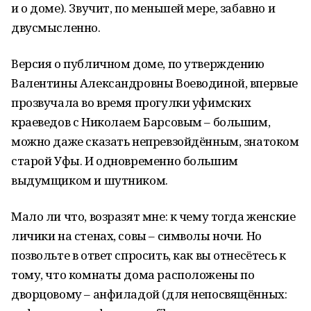
и о доме). Звучит, по меньшей мере, забавно и
двусмысленно.
Версия о публичном доме, по утверждению
Валентины Александровны Воеводиной, впервые
прозвучала во время прогулки уфимских
краеведов с Николаем Барсовым – большим,
можно даже сказать непревзойдённым, знатоком
старой Уфы. И одновременно большим
выдумщиком и шутником.
Мало ли что, возразят мне: к чему тогда женские
личики на стенах, совы – символы ночи. Но
позвольте в ответ спросить, как вы отнесётесь к
тому, что комнаты дома расположены по
дворцовому – анфиладой (для непосвящённых: