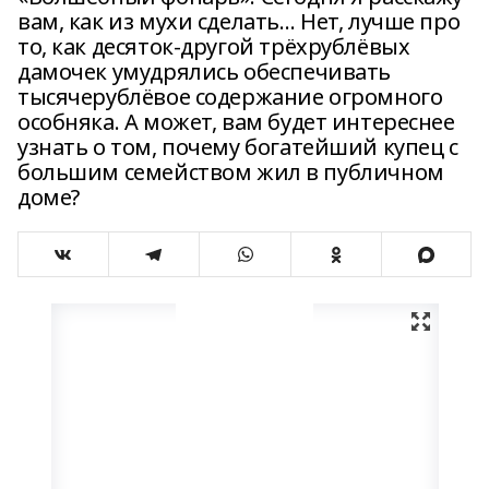
вам, как из мухи сделать… Нет, лучше про
то, как десяток-другой трёхрублёвых
дамочек умудрялись обеспечивать
тысячерублёвое содержание огромного
особняка. А может, вам будет интереснее
узнать о том, почему богатейший купец с
большим семейством жил в публичном
доме?