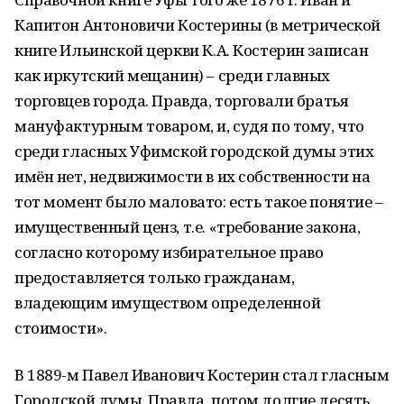
Капитон Антоновичи Костерины (в метрической
книге Ильинской церкви К.А. Костерин записан
как иркутский мещанин) – среди главных
торговцев города. Правда, торговали братья
мануфактурным товаром, и, судя по тому, что
среди гласных Уфимской городской думы этих
имён нет, недвижимости в их собственности на
тот момент было маловато: есть такое понятие –
имущественный ценз, т.е. «требование закона,
согласно которому избирательное право
предоставляется только гражданам,
владеющим имуществом определенной
стоимости».
В 1889-м Павел Иванович Костерин стал гласным
Городской думы. Правда, потом долгие десять