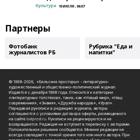
Культура
10 ИЮЛЯ , 06:07
Партнеры
Фотобанк
Рубрика "Еда и
журналистов РБ
напитки"
© 1998-2026, «Бельские просторы» - литературно-
художественный и общественно-политический журнал.
Издается с декабря 1998 года. Относится к категории
«литературных толстяков», таких, как «Новый мир», «Наш
современник», «Знамя», «Дружба народов», «Урал».
Передавая рукописи в редакцию журнала, авторы
соглашаются с условиями договора оферты, размещенного
на сайте
belprost.ru
. Рукописи не рецензируются и не
возвращаются. Редакция не вступает в переписку с авторами.
Положительное решение сообщается. Мнение редакции не
всегда совпадает с точкой зрения того или иного автора. При