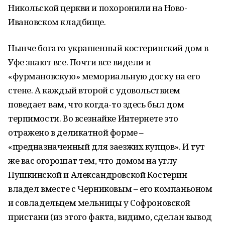
Никольской церкви и похоронили на Ново-
Ивановском кладбище.
Нынче богато украшенный костеринский дом в
Уфе знают все. Почти все видели и
«фурмановскую» мемориальную доску на его
стене. А каждый второй с удовольствием
поведает вам, что когда-то здесь был дом
терпимости. Во всезнайке Интернете это
отражено в деликатной форме –
«предназначенный для заезжих купцов». И тут
же вас огорошат тем, что домом на углу
Пушкинской и Александровской Костерин
владел вместе с Черниковым – его компаньоном
и совладельцем мельницы у Софроновской
пристани (из этого факта, видимо, сделан вывод