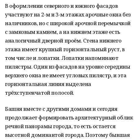
В оформлении северного и южного фасадов
участвуют на 2-м и 3-м этажах арочные окна без
наличников, но с широкой арочной перемычкой
с замковым камнем, а на нижнем этаже есть
аналогичный дверной проём. Стена нижнего
этажа имеет крупный горизонтальный руст, в
том числе и лопатки. Лопатки напоминают
пилястры. Один из фасадов на уровне середины
верхнего окна не имеет угловых пилястр, и эта
горизонтальная линия выделена
трёхступенчатой полосой.
Башня вместе с другими домами и сегодня
продолжает формировать архитектурный облик
речной панорамы города, то есть остается
высотной доминантой города. Поэтому бывшая