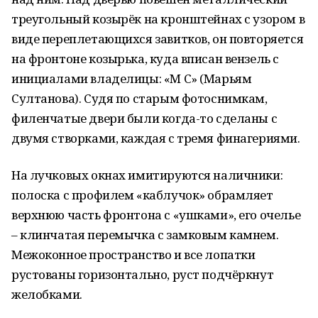
треугольный козырёк на кронштейнах с узором в
виде переплетающихся завитков, он повторяется
на фронтоне козырька, куда вписан вензель с
инициалами владелицы: «М С» (Марьям
Султанова). Судя по старым фотоснимкам,
филенчатые двери были когда-то сделаны с
двумя створками, каждая с тремя финагериями.
На лучковых окнах имитируются наличники:
полоска с профилем «каблучок» обрамляет
верхнюю часть фронтона с «ушками», его очелье
– клинчатая перемычка с замковым камнем.
Межоконное пространство и все лопатки
рустованы горизонтально, руст подчёркнут
желобками.