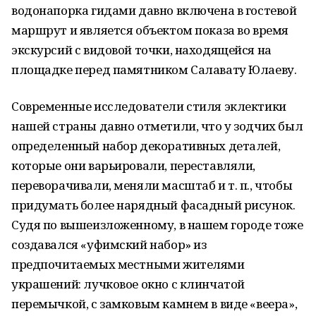
водонапорка гидами давно включена в гостевой
маршрут и является объектом показа во время
экскурсий с видовой точки, находящейся на
площадке перед памятником Салавату Юлаеву.
Современные исследователи стиля эклектики
нашей страны давно отметили, что у зодчих был
определенный набор декоративных деталей,
которые они варьировали, переставляли,
переворачивали, меняли масштаб и т. п., чтобы
придумать более нарядный фасадный рисунок.
Судя по вышеизложенному, в нашем городе тоже
создавался «уфимский набор» из
предпочитаемых местными жителями
украшений: лучковое окно с клинчатой
перемычкой, с замковым камнем в виде «веера»,