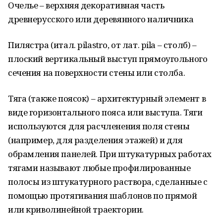
Очелье – верхняя декоративная часть
древнерусского или деревянного наличника
Пилястра (итал. pilastro, от лат. pila – столб) –
плоский вертикальный выступ прямоугольного
сечения на поверхности стены или столба.
Тяга (также поясок) – архитектурный элемент в
виде горизонтального пояса или выступа. Тяги
используются для расчленения поля стены
(например, для разделения этажей) и для
обрамления панелей. При штукатурных работах
тягами называют любые профилированные
полосы из штукатурного раствора, сделанные с
помощью протягивания шаблонов по прямой
или криволинейной траектории.