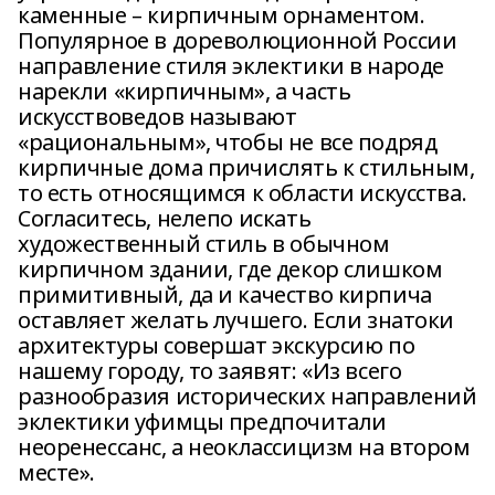
каменные – кирпичным орнаментом.
Популярное в дореволюционной России
направление стиля эклектики в народе
нарекли «кирпичным», а часть
искусствоведов называют
«рациональным», чтобы не все подряд
кирпичные дома причислять к стильным,
то есть относящимся к области искусства.
Согласитесь, нелепо искать
художественный стиль в обычном
кирпичном здании, где декор слишком
примитивный, да и качество кирпича
оставляет желать лучшего. Если знатоки
архитектуры совершат экскурсию по
нашему городу, то заявят: «Из всего
разнообразия исторических направлений
эклектики уфимцы предпочитали
неоренессанс, а неоклассицизм на втором
месте».