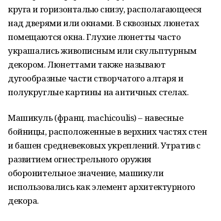
круга и горизонталью снизу, располагающееся
над дверями или окнами. В сквозных люнетах
помещаются окна. Глухие люнетты часто
украшались живописным или скульптурным
декором. Люнеттами также называют
дугообразные части створчатого алтаря и
полукруглые картины на античных стелах.
Машикуль (франц. machicoulis) – навесные
бойницы, расположенные в верхних частях стен
и башен средневековых укреплений. Утратив с
развитием огнестрельного оружия
оборонительное значение, машикули
использовались как элемент архитектурного
декора.