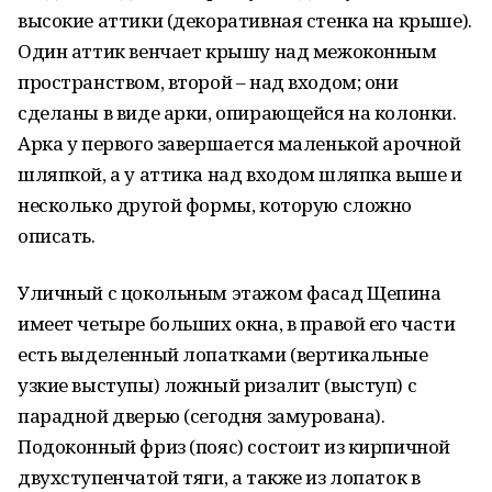
высокие аттики (декоративная стенка на крыше).
Один аттик венчает крышу над межоконным
пространством, второй – над входом; они
сделаны в виде арки, опирающейся на колонки.
Арка у первого завершается маленькой арочной
шляпкой, а у аттика над входом шляпка выше и
несколько другой формы, которую сложно
описать.
Уличный с цокольным этажом фасад Щепина
имеет четыре больших окна, в правой его части
есть выделенный лопатками (вертикальные
узкие выступы) ложный ризалит (выступ) с
парадной дверью (сегодня замурована).
Подоконный фриз (пояс) состоит из кирпичной
двухступенчатой тяги, а также из лопаток в