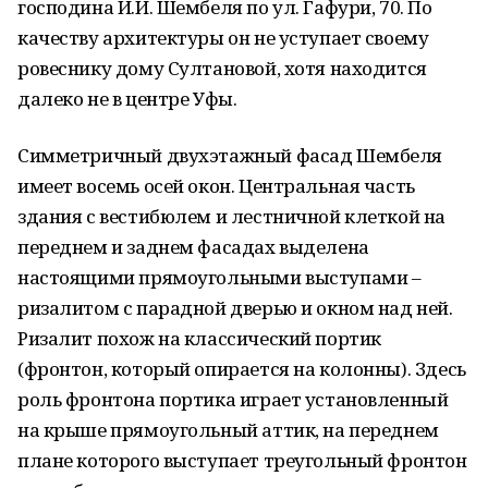
господина И.И. Шембеля по ул. Гафури, 70. По
качеству архитектуры он не уступает своему
ровеснику дому Султановой, хотя находится
далеко не в центре Уфы.
Симметричный двухэтажный фасад Шембеля
имеет восемь осей окон. Центральная часть
здания с вестибюлем и лестничной клеткой на
переднем и заднем фасадах выделена
настоящими прямоугольными выступами –
ризалитом с парадной дверью и окном над ней.
Ризалит похож на классический портик
(фронтон, который опирается на колонны). Здесь
роль фронтона портика играет установленный
на крыше прямоугольный аттик, на переднем
плане которого выступает треугольный фронтон