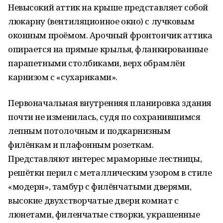
Невысокий аттик на крыше представляет собой
люкарну (вентиляционное окно) с лучковым
оконным проёмом. Арочный фронтончик аттика
опирается на прямые крылья, фланкированные
парапетными столбиками, верх обрамлён
карнизом с «сухариками».
Первоначальная внутренняя планировка здания
почти не изменилась, судя по сохранившимся
лепным потолочным и подкарнизным
филёнкам и плафонным розеткам.
Представляют интерес мраморные лестницы,
решётки перил с металлическим узором в стиле
«модерн», тамбур с филёнчатыми дверями,
высокие двухстворчатые двери комнат с
люнетами, филенчатые створки, украшенные