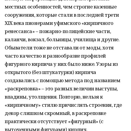
местных особенностей, чем строгие казенные
сооружения, которые стали в последней трети
XIX века пионерами уфимского «кирпичного
ренессанса» – пожарно-полицейские части,
каланчи, вокзал, больницы, училища и другие.
Обыватели тоже не отставали от моды, хотя
часто качество и разнообразие профилей
фигурного кирпича у них было ниже. Узоры из
открытого (без штукатурки) кирпича
создавались с помощью метода под названием
«раскреповка» – это разных величин выступы,
впадины, утолщения. Повторю, нельзя к
«кирпичному» стилю причислять строения, где
декор слишком скромный, в раскреповке
практически отсутствует «фигурный» (с
выточенными фигурами) кирпич.