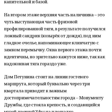
капителькой и базой.
На втором этаже верхняя часть наличника – это
чуть выступающая часть фризовой
профилированной тяги, в результате получился
ложный сандрик (козырёк от дождя), под ним
гладкое очелье, напоминающее клинчатую с
замком перемычку. Окна первого этажа почти
идентичны, но зрительно кажутся ниже, так как
надоконная тяга гораздо уже.
Дом Петунина стоит на линии гостевого
маршрута, который буквально через три
квартала приводит к важным
достопримечательностям города – Монументу
Дружбы, где стояла крепость, и создающийся
музей древней Уфы на площадке