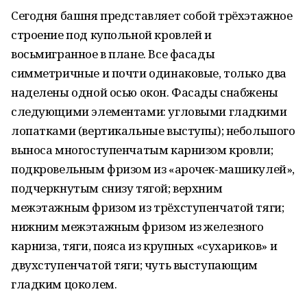
Сегодня башня представляет собой трёхэтажное
строение под купольной кровлей и
восьмигранное в плане. Все фасады
симметричные и почти одинаковые, только два
наделены одной осью окон. Фасады снабжены
следующими элементами: угловыми гладкими
лопатками (вертикальные выступы); небольшого
выноса многоступенчатым карнизом кровли;
подкровельным фризом из «арочек-машикулей»,
подчеркнутым снизу тягой; верхним
межэтажным фризом из трёхступенчатой тяги;
нижним межэтажным фризом из железного
карниза, тяги, пояса из крупных «сухариков» и
двухступенчатой тяги; чуть выступающим
гладким цоколем.