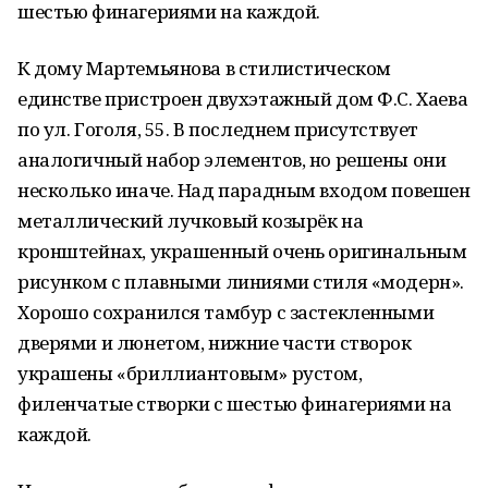
шестью финагериями на каждой.
К дому Мартемьянова в стилистическом
единстве пристроен двухэтажный дом Ф.С. Хаева
по ул. Гоголя, 55. В последнем присутствует
аналогичный набор элементов, но решены они
несколько иначе. Над парадным входом повешен
металлический лучковый козырёк на
кронштейнах, украшенный очень оригинальным
рисунком с плавными линиями стиля «модерн».
Хорошо сохранился тамбур с застекленными
дверями и люнетом, нижние части створок
украшены «бриллиантовым» рустом,
филенчатые створки с шестью финагериями на
каждой.