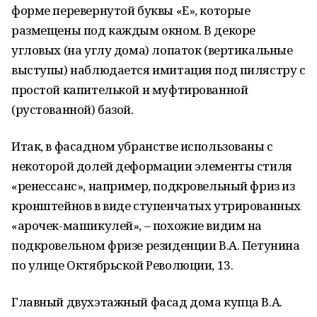
форме перевернутой буквы «Е», которые
размещены под каждым окном. В декоре
угловых (на углу дома) лопаток (вертикальные
выступы) наблюдается имитация под пилястру с
простой капителькой и муфтированной
(рустованной) базой.
Итак, в фасадном убранстве использованы с
некоторой долей деформации элементы стиля
«ренессанс», например, подкровельный фриз из
кронштейнов в виде ступенчатых утрированных
«арочек-машикулей», – похожие видим на
подкровельном фризе резиденции В.А. Петунина
по улице Октябрьской Революции, 13.
Главный двухэтажный фасад дома купца В.А.