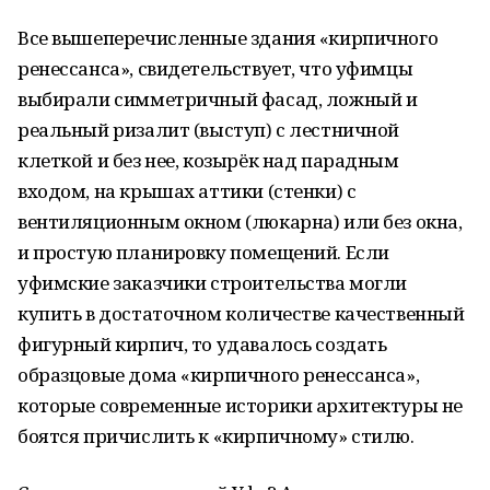
Все вышеперечисленные здания «кирпичного
ренессанса», свидетельствует, что уфимцы
выбирали симметричный фасад, ложный и
реальный ризалит (выступ) с лестничной
клеткой и без нее, козырёк над парадным
входом, на крышах аттики (стенки) с
вентиляционным окном (люкарна) или без окна,
и простую планировку помещений. Если
уфимские заказчики строительства могли
купить в достаточном количестве качественный
фигурный кирпич, то удавалось создать
образцовые дома «кирпичного ренессанса»,
которые современные историки архитектуры не
боятся причислить к «кирпичному» стилю.