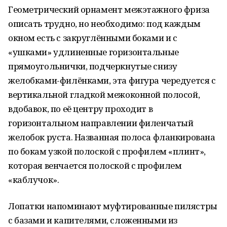
Геометрический орнамент межэтажного фриза
описать трудно, но необходимо: под каждым
окном есть с закруглёнными боками и с
«ушками» удлиненные горизонтальные
прямоугольнички, подчеркнутые снизу
желобками-филёнками, эта фигура чередуется с
вертикальной гладкой межоконной полосой,
вдобавок, по её центру проходит в
горизонтальном направлении филенчатый
желобок руста. Названная полоса фланкирована
по бокам узкой полоской с профилем «плинт»,
которая венчается полоской с профилем
«каблучок».
Лопатки напоминают муфтированные пилястры
с базами и капителями, сложенными из