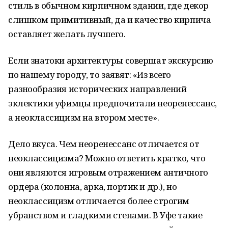
стиль в обычном кирпичном здании, где декор
слишком примитивный, да и качество кирпича
оставляет желать лучшего.
Если знатоки архитектуры совершат экскурсию
по нашему городу, то заявят: «Из всего
разнообразия исторических направлений
эклектики уфимцы предпочитали неоренессанс,
а неоклассицизм на втором месте».
Дело вкуса. Чем неоренессанс отличается от
неоклассицизма? Можно ответить кратко, что
они являются игровым отражением античного
ордера (колонна, арка, портик и др.), но
неоклассицизм отличается более строгим
убранством и гладкими стенами. В Уфе такие