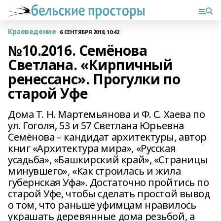
Краеведение
6 СЕНТЯБРЯ 2018, 10:42
№10.2016. Семёнова
Светлана. «Кирпичный
ренессанс». Прогулки по
старой Уфе
Дома Т. Н. Мартемьянова и Ф. С. Хаева по
ул. Гоголя, 53 и 57 Светлана Юрьевна
Семёнова – кандидат архитектуры, автор
книг «Архитектура мира», «Русская
усадьба», «Башкирский край», «Страницы
минувшего», «Как строилась и жила
губернская Уфа». Достаточно пройтись по
старой Уфе, чтобы сделать простой вывод
о том, что раньше уфимцам нравилось
украшать деревянные дома резьбой, а