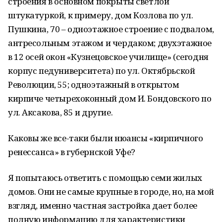
строения в основном покрыты светлой
штукатуркой, к примеру, дом Козлова по ул.
Пушкина, 70 – одноэтажное строение с подвалом,
антресольным этажом и чердаком; двухэтажное
в 12 осей окон «Кузнецовское училище» (сегодня
корпус педуниверситета) по ул. Октябрьской
Революции, 55; одноэтажный в открытом
кирпиче четырехоконный дом И. Бондовского по
ул. Аксакова, 85 и другие.
Каковы же все-таки были нюансы «кирпичного
ренессанса» в губернской Уфе?
Я попытаюсь ответить с помощью семи жилых
домов. Они не самые крупные в городе, но, на мой
взгляд, именно частная застройка дает более
полную информацию для характеристики