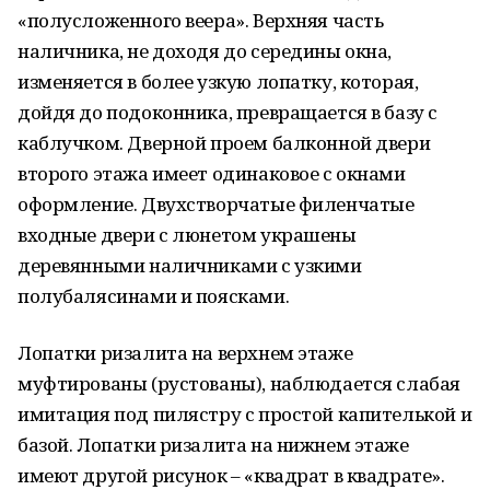
«полусложенного веера». Верхняя часть
наличника, не доходя до середины окна,
изменяется в более узкую лопатку, которая,
дойдя до подоконника, превращается в базу с
каблучком. Дверной проем балконной двери
второго этажа имеет одинаковое с окнами
оформление. Двухстворчатые филенчатые
входные двери с люнетом украшены
деревянными наличниками с узкими
полубалясинами и поясками.
Лопатки ризалита на верхнем этаже
муфтированы (рустованы), наблюдается слабая
имитация под пилястру с простой капителькой и
базой. Лопатки ризалита на нижнем этаже
имеют другой рисунок – «квадрат в квадрате».