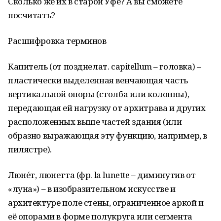
Сколько же их в старой Уфе? А вы сможете
посчитать?
Расшифровка терминов
Капитель (от позднелат. сapitellum – головка) –
пластически выделенная венчающая часть
вертикальной опоры (столба или колонны),
передающая ей нагрузку от архитрава и других
расположенных выше частей здания (или
образно выражающая эту функцию, например, в
пилястре).
Люне́т, люнетта (фр. la lunette – диминутив от
«луна») – в изобразительном искусстве и
архитектуре поле стены, ограниченное аркой и
её опорами в форме полукруга или сегмента