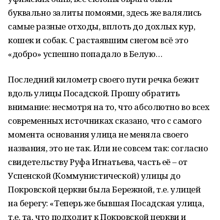
буквально залиты помоями, здесь же валялись
самые разные отходы, вплоть до дохлых кур,
кошек и собак. С растаявшим снегом всё это
«добро» успешно попадало в Белую…
Последний километр своего пути речка бежит
вдоль улицы Посадской. Прошу обратить
внимание: несмотря на то, что абсолютно во всех
современных источниках сказано, что с самого
момента основания улица не меняла своего
названия, это не так. Или не совсем так: согласно
свидетельству Руфа Игнатьева, часть её – от
Успенской (Коммунистической) улицы до
Покровской церкви была Бережной, т.е. улицей
на берегу: «Теперь же бывшая Посадская улица,
т.е. та, что подходит к Покровской церкви и