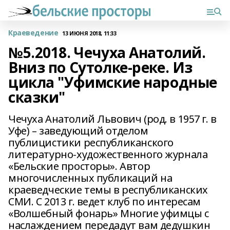
Краеведение
13 ИЮНЯ 2018, 11:33
№5.2018. Чечуха Анатолий.
Вниз по Сутолке-реке. Из
цикла "Уфимские народные
сказки"
Чечуха Анатолий Львович (род. в 1957 г. в
Уфе) – заведующий отделом
публицистики республиканского
литературно-художественного журнала
«Бельские просторы». Автор
многочисленных публикаций на
краеведческие темы в республиканских
СМИ. С 2013 г. ведет клуб по интересам
«Волшебный фонарь» Многие уфимцы с
наслаждением передадут вам дедушкин