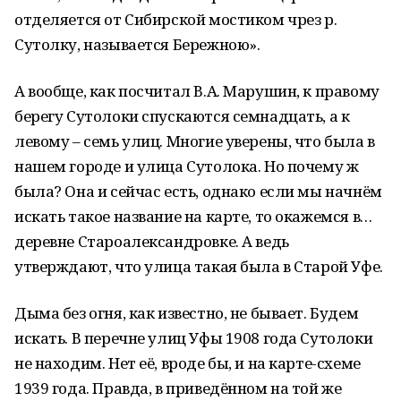
отделяется от Сибирской мостиком чрез р.
Сутолку, называется Бережною».
А вообще, как посчитал В.А. Марушин, к правому
берегу Сутолоки спускаются семнадцать, а к
левому – семь улиц. Многие уверены, что была в
нашем городе и улица Сутолока. Но почему ж
была? Она и сейчас есть, однако если мы начнём
искать такое название на карте, то окажемся в…
деревне Староалександровке. А ведь
утверждают, что улица такая была в Старой Уфе.
Дыма без огня, как известно, не бывает. Будем
искать. В перечне улиц Уфы 1908 года Сутолоки
не находим. Нет её, вроде бы, и на карте-схеме
1939 года. Правда, в приведённом на той же