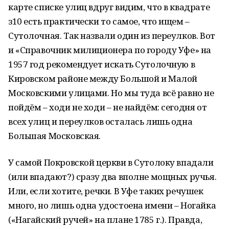
карте списке улиц вдруг видим, что в квадрате
з10 есть практически то самое, что ищем –
Сутолочная. Так назвали один из переулков. Вот
и «Справочник милиционера по городу Уфе» на
1957 год рекомендует искать Сутолочную в
Кировском районе между Большой и Малой
Московскими улицами. Но мы туда всё равно не
пойдём – ходи не ходи – не найдём: сегодня от
всех улиц и переулков осталась лишь одна
Большая Московская.
У самой Покровской церкви в Сутолоку впадали
(или впадают?) сразу два вполне мощных ручья.
Или, если хотите, речки. В Уфе таких речушек
много, но лишь одна удостоена имени – Ногайка
(«Нагайский ручей» на плане 1785 г.). Правда,