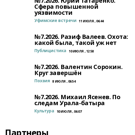
№7.2026. Юрий Татаренко.
Сфера повышенной
уязвимости
Уфимские встречи
11 ИЮЛЯ , 06:44
№7.2026. Разиф Валеев. Охота:
какой была, такой уж нет
Публицистика
10 ИЮЛЯ , 12:58
№7.2026. Валентин Сорокин.
Круг завершён
Поэзия
8 ИЮЛЯ , 06:54
№7.2026. Михаил Ясенев. По
следам Урала-батыра
Культура
10 ИЮЛЯ , 06:07
Партнеры