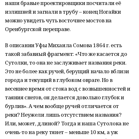
наши бравые проектировщики посчитали её
излишней и загнали в трубу – конец Ногайки
можно увидеть чуть восточнее мостов на
Оренбургской переправе.
В описании Уфы Михаила Сомова 1864 г. есть
такой забавный фрагмент: «Что же касается до
Сутолки, то она не заслуживает названия реки.
Это не более как ручей, берущий начало вблизи
города и текущий в глубоком овраге. Но в
весеннее время от стока вод с возвышенностей и
таяния снегов, он делается довольно глубок и
бурлив». А чем вообще ручей отличается от
реки? Неужели лишь отсутствием названия?
Или, может, длиной? Тогда и наша Сутолока не
очень-то на реку тянет – меньше 10 км, а уж