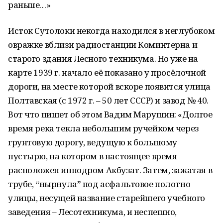
раньше…»
Исток Сутолоки некогда находился в неглубоком
овражке вблизи радиостанции Коминтерна и
старого здания Лесного техникума. Но уже на
карте 1939 г. начало её показано у просёлочной
дороги, на месте которой вскоре появится улица
Полтавская (с 1972 г. – 50 лет СССР) и завод № 40.
Вот что пишет об этом Вадим Марушин: «Долгое
время река текла небольшим ручейком через
грунтовую дорогу, ведущую к большому
пустырю, на котором в настоящее время
расположен ипподром Акбузат. Затем, зажатая в
трубе, “нырнулаˮ под асфальтовое полотно
улицы, несущей название старейшего учебного
заведения – Лесотехникума, и неспешно,