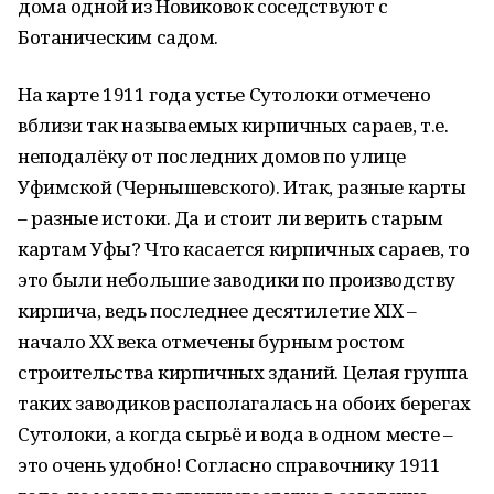
дома одной из Новиковок соседствуют с
Ботаническим садом.
На карте 1911 года устье Сутолоки отмечено
вблизи так называемых кирпичных сараев, т.е.
неподалёку от последних домов по улице
Уфимской (Чернышевского). Итак, разные карты
– разные истоки. Да и стоит ли верить старым
картам Уфы? Что касается кирпичных сараев, то
это были небольшие заводики по производству
кирпича, ведь последнее десятилетие ХIХ –
начало ХХ века отмечены бурным ростом
строительства кирпичных зданий. Целая группа
таких заводиков располагалась на обоих берегах
Сутолоки, а когда сырьё и вода в одном месте –
это очень удобно! Согласно справочнику 1911