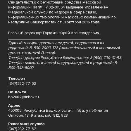
Свидетельство о регистрации средства массовой
информации ПИ № ТУ 02-01564 выданное Управлением
Федеральной службы по надзору в сфере связи,
информационных технологий и массовых коммуникаций по
Республике Башкортостан от 31 октября 2016 года.
Главный редактор: Горюхин Юрий Александрович
_________________________________________________________
Единый телефон доверия для детей, подростков и их
родителей: 8-800-2000-122 (звонок бесплатный и анонимный
для всех жителей России).
Телефон доверия Республики Башкортостан: 8 (800) 700-01-83.
Телефон психологической поддержки детей и родителей: 8-
800-347-5000.
Телефон
(347)292-77-62
Эл. почта
bp2002@inbox.ru
Адрес
450005, Республика Башкортостан, г. Уфа, ул. 50-летия
Октября, 13, 9 этаж, каб. 912, 923
Рекламная служба
(347)292-77-62