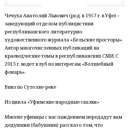
Чечуха Анатолий Львович (род. в 1957 г. в Уфе) –
заведующий отделом публицистики
республиканского литературно-
художественного журнала «Бельские просторы».
Автор многочисленных публикаций на
краеведческие темы в республиканских СМИ. С
2013 г. ведет клуб по интересам «Волшебный
фонарь».
Вниз по Сутолке-реке
Из цикла «Уфимские народные сказки»
Многие уфимцы с наслаждением передадут вам
дедушкин (бабушкин) рассказ о том, что