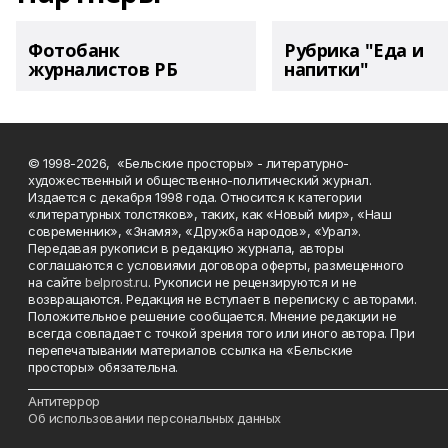
Фотобанк
Рубрика "Еда и
журналистов РБ
напитки"
© 1998-2026, «Бельские просторы» - литературно-
художественный и общественно-политический журнал.
Издается с декабря 1998 года. Относится к категории
«литературных толстяков», таких, как «Новый мир», «Наш
современник», «Знамя», «Дружба народов», «Урал».
Передавая рукописи в редакцию журнала, авторы
соглашаются с условиями договора оферты, размещенного
на сайте
belprost.ru
. Рукописи не рецензируются и не
возвращаются. Редакция не вступает в переписку с авторами.
Положительное решение сообщается. Мнение редакции не
всегда совпадает с точкой зрения того или иного автора. При
перепечатывании материалов ссылка на «Бельские
просторы» обязательна.
___________________________________________________________________________
Антитеррор
Об использовании персональных данных