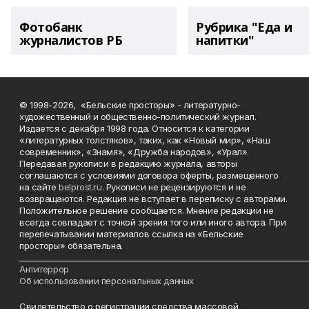
Фотобанк
Рубрика "Еда и
журналистов РБ
напитки"
© 1998-2026, «Бельские просторы» - литературно-
художественный и общественно-политический журнал.
Издается с декабря 1998 года. Относится к категории
«литературных толстяков», таких, как «Новый мир», «Наш
современник», «Знамя», «Дружба народов», «Урал».
Передавая рукописи в редакцию журнала, авторы
соглашаются с условиями договора оферты, размещенного
на сайте
belprost.ru
. Рукописи не рецензируются и не
возвращаются. Редакция не вступает в переписку с авторами.
Положительное решение сообщается. Мнение редакции не
всегда совпадает с точкой зрения того или иного автора. При
перепечатывании материалов ссылка на «Бельские
просторы» обязательна.
___________________________________________________________________________
Антитеррор
Об использовании персональных данных
Свидетельство о регистрации средства массовой