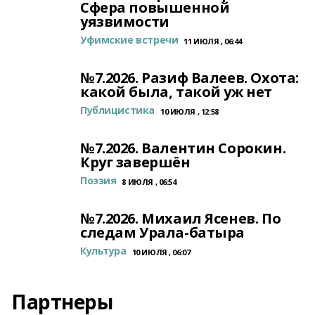
Сфера повышенной
уязвимости
Уфимские встречи
11 ИЮЛЯ , 06:44
№7.2026. Разиф Валеев. Охота:
какой была, такой уж нет
Публицистика
10 ИЮЛЯ , 12:58
№7.2026. Валентин Сорокин.
Круг завершён
Поэзия
8 ИЮЛЯ , 06:54
№7.2026. Михаил Ясенев. По
следам Урала-батыра
Культура
10 ИЮЛЯ , 06:07
Партнеры