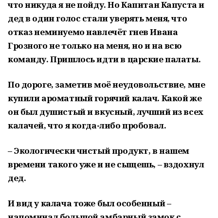
что никуда я не пойду. Но Капитан Капуста и
дед в один голос стали уверять меня, что
отказ неминуемо навлечёт гнев Ивана
Грозного не только на меня, но и на всю
команду. Пришлось идти в царские палаты.
По дороге, заметив моё неудовольствие, мне
купили ароматный горячий калач. Какой же
он был душистый и вкусный, лучший из всех
калачей, что я когда-либо пробовал.
– Экологически чистый продукт, в нашем
времени такого уже и не сыщешь, – вздохнул
дед.
И вид у калача тоже был особенный –
напоминал большой амбарный замок с