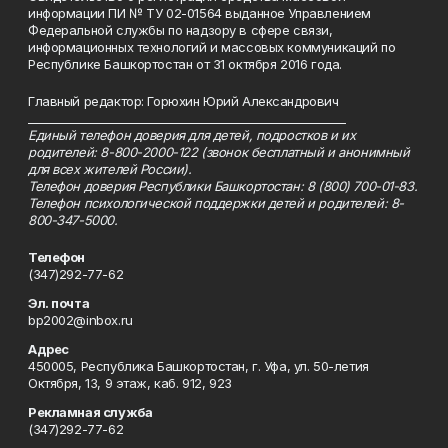
информации ПИ № ТУ 02-01564 выданное Управлением
Федеральной службы по надзору в сфере связи,
информационных технологий и массовых коммуникаций по
Республике Башкортостан от 31 октября 2016 года.
Главный редактор: Горюхин Юрий Александрович
_________________________________________________________
Единый телефон доверия для детей, подростков и их
родителей: 8-800-2000-122 (звонок бесплатный и анонимный
для всех жителей России).
Телефон доверия Республики Башкортостан: 8 (800) 700-01-83.
Телефон психологической поддержки детей и родителей: 8-
800-347-5000.
Телефон
(347)292-77-62
Эл. почта
bp2002@inbox.ru
Адрес
450005, Республика Башкортостан, г. Уфа, ул. 50-летия
Октября, 13, 9 этаж, каб. 912, 923
Рекламная служба
(347)292-77-62