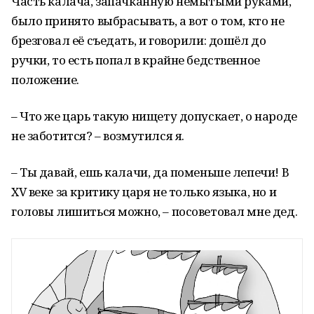
Часть калача, запачканную немытыми руками,
было принято выбрасывать, а вот о том, кто не
брезговал её съедать, и говорили: дошёл до
ручки, то есть попал в крайне бедственное
положение.
– Что же царь такую нищету допускает, о народе
не заботится? – возмутился я.
– Ты давай, ешь калачи, да поменьше лепечи! В
XV веке за критику царя не только языка, но и
головы лишиться можно, – посоветовал мне дед.