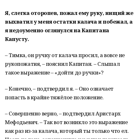
Я
,
слегк
а оторопев, пожал ему руку, нищий же
выхватил у меня остатки калача и побежал, а
я недоуменно оглянулся на Капитана
Капусту.
– Тимка, он ручку от калача просил, а вовсе не
рукопожатия, – пояснил Капитан. – Слышал
такое выражение – «дойти до ручки»?
– Конечно, – подтвердил я. – Оно означает
попасть в крайне тяжёлое положение.
– Совершенно верно, – подтвердил Аристарх
Мефодьевич. – Так вот возникло это выражение
как раз из-за калача, который ты только что ел.