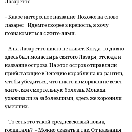
Лазаретто.
– Какое интересное название. Похоже на слово
лазарет. Идемте скорее в крепость, я хочу
познакомиться с жите-лями.
– А на Лазаретто никто не живет. Когда-то давно
здесь был монастырь святого Лазаря, отсюда и
название острова. На этот остров отправляли
прибывающие в Венецию корабли на ка-рантин,
чтобы убедиться, что никто из моряков не везет
жите-лям смертельную болезнь. Монахи
ухаживали за заболевшими, здесь же хоронили
умерших.
– То есть это такой средневековый ковид-
госпиталь? – Можно сказать и так. От названия