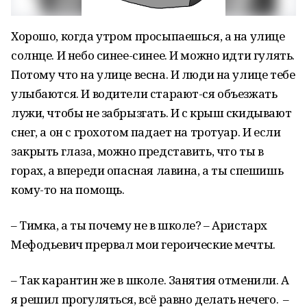
Хорошо, когда утром просыпаешься, а на улице
солнце. И небо синее-синее. И можно идти гулять.
Потому что на улице весна. И люди на улице тебе
улыбаются. И водители старают-ся объезжать
лужи, чтобы не забрызгать. И с крыш скидывают
снег, а он с грохотом падает на тротуар. И если
закрыть глаза, можно представить, что ты в
горах, а впереди опасная лавина, а ты спешишь
кому-то на помощь.
– Тимка, а ты почему не в школе? – Аристарх
Мефодьевич прервал мои героические мечты.
– Так карантин же в школе. Занятия отменили. А
я решил прогуляться, всё равно делать нечего. –