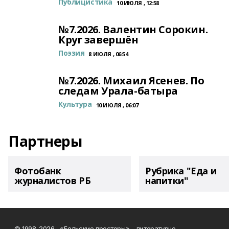
Публицистика
10 ИЮЛЯ , 12:58
№7.2026. Валентин Сорокин.
Круг завершён
Поэзия
8 ИЮЛЯ , 06:54
№7.2026. Михаил Ясенев. По
следам Урала-батыра
Культура
10 ИЮЛЯ , 06:07
Партнеры
Фотобанк
Рубрика "Еда и
журналистов РБ
напитки"
© 1998-2026, «Бельские просторы» - литературно-