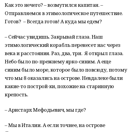
Как это нечего? – возмутился капитан. –
Отправляемся в этимологическое путешествие.
Готов? – Всегда готов! А куда мы едем?
– Сейчас увидишь. Закрывай глаза. Наш
этимологический корабль перенесет нас через
века и расстояния. Раз, два, три. Я открыл глаза.
Небо было по-прежнему ярко-синим. А еще
синим было море, которое было повсюду, потому
что мы 8 оказались на острове. Невдалеке были
какие-то построй-ки, похожие на старинную
крепость.
– Аристарх Мефодьевич, мы где?
– Мы в Италии. А если точнее, на острове