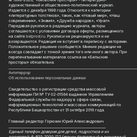
художественный и общественно-политический журнал.
Издается с декабря 1998 года. Относится к категории
«литературных толстяков», таких, как «Новый мир», «Наш
современник», «Знамя», «Дружба народов», «Урал».
Передавая рукописи в редакцию журнала, авторы
соглашаются с условиями договора оферты, размещенного
на сайте
belprost.ru
. Рукописи не рецензируются и не
возвращаются. Редакция не вступает в переписку с авторами.
Положительное решение сообщается. Мнение редакции не
всегда совпадает с точкой зрения того или иного автора. При
перепечатывании материалов ссылка на «Бельские
просторы» обязательна.
___________________________________________________________________________
Антитеррор
Об использовании персональных данных
Свидетельство о регистрации средства массовой
информации ПИ № ТУ 02-01564 выданное Управлением
Федеральной службы по надзору в сфере связи,
информационных технологий и массовых коммуникаций по
Республике Башкортостан от 31 октября 2016 года.
Главный редактор: Горюхин Юрий Александрович
_________________________________________________________
Единый телефон доверия для детей, подростков и их
родителей: 8-800-2000-122 (звонок бесплатный и анонимный