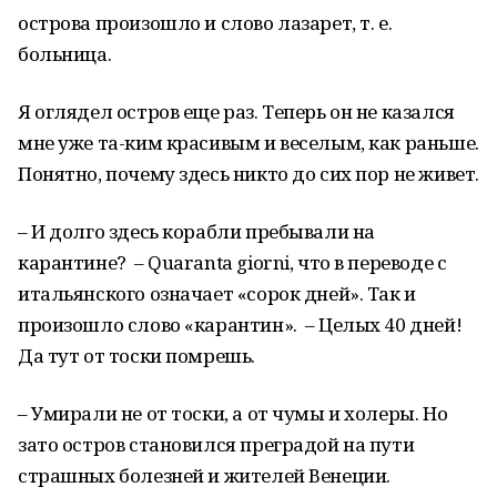
острова произошло и слово лазарет, т. е.
больница.
Я оглядел остров еще раз. Теперь он не казался
мне уже та-ким красивым и веселым, как раньше.
Понятно, почему здесь никто до сих пор не живет.
– И долго здесь корабли пребывали на
карантине? – Quaranta giorni, что в переводе с
итальянского означает «сорок дней». Так и
произошло слово «карантин». – Целых 40 дней!
Да тут от тоски помрешь.
– Умирали не от тоски, а от чумы и холеры. Но
зато остров становился преградой на пути
страшных болезней и жителей Венеции.