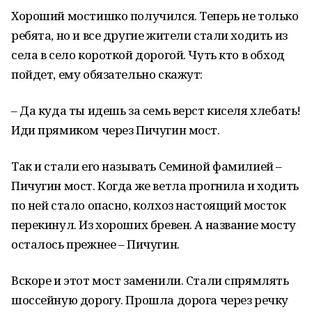
Хороший мостишко получился. Теперь не только
ребята, но и все другие жители стали ходить из
села в село короткой дорогой. Чуть кто в обход
пойдет, ему обязательно скажут:
– Да куда ты идешь за семь верст киселя хлебать!
Иди прямиком через Пичугин мост.
Так и стали его называть Семиной фамилией –
Пичугин мост. Когда же ветла прогнила и ходить
по ней стало опасно, колхоз настоящий мосток
перекинул. Из хороших бревен. А название мосту
осталось прежнее – Пичугин.
Вскоре и этот мост заменили. Стали спрямлять
шоссейную дорогу. Прошла дорога через речку