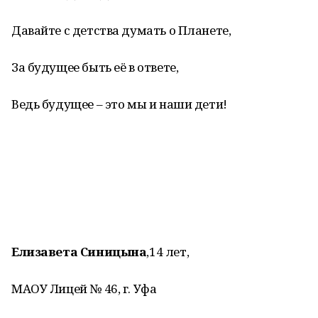
Давайте с детства думать о Планете,
За будущее быть её в ответе,
Ведь будущее – это мы и наши дети!
Елизавета Синицына
,14 лет,
МАОУ Лицей № 46, г. Уфа