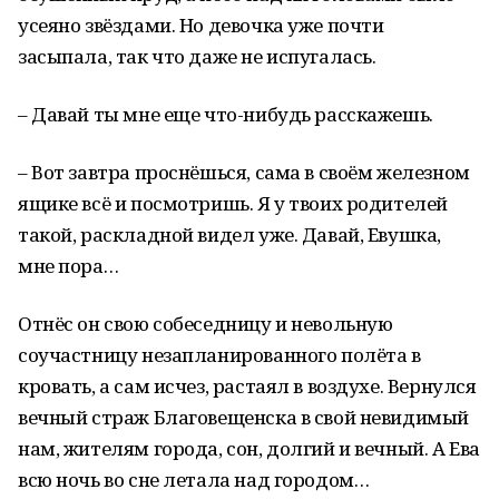
усеяно звёздами. Но девочка уже почти
засыпала, так что даже не испугалась.
– Давай ты мне еще что-нибудь расскажешь.
– Вот завтра проснёшься, сама в своём железном
ящике всё и посмотришь. Я у твоих родителей
такой, раскладной видел уже. Давай, Евушка,
мне пора…
Отнёс он свою собеседницу и невольную
соучастницу незапланированного полёта в
кровать, а сам исчез, растаял в воздухе. Вернулся
вечный страж Благовещенска в свой невидимый
нам, жителям города, сон, долгий и вечный. А Ева
всю ночь во сне летала над городом…