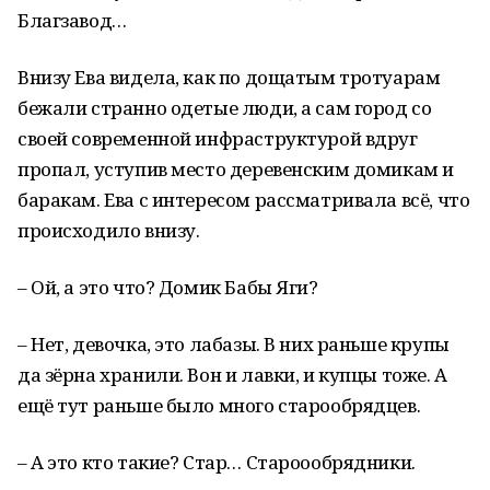
Благзавод…
Внизу Ева видела, как по дощатым тротуарам
бежали странно одетые люди, а сам город со
своей современной инфраструктурой вдруг
пропал, уступив место деревенским домикам и
баракам. Ева с интересом рассматривала всё, что
происходило внизу.
– Ой, а это что? Домик Бабы Яги?
– Нет, девочка, это лабазы. В них раньше крупы
да зёрна хранили. Вон и лавки, и купцы тоже. А
ещё тут раньше было много старообрядцев.
– А это кто такие? Стар… Староообрядники.