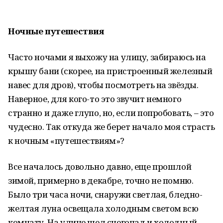
Ночные путешествия
Часто ночами я выхожу на улицу, забираюсь на
крышу бани (скорее, на пристроенный железный
навес для дров), чтобы посмотреть на звёзды.
Наверное, для кого-то это звучит немного
странно и даже глупо, но, если попробовать, – это
чудесно. Так откуда же берет начало моя страсть
к ночным «путешествиям»?
Все началось довольно давно, еще прошлой
зимой, примерно в декабре, точно не помню.
Было три часа ночи, снаружи светлая, бледно-
желтая луна освещала холодным светом всю
комнату. На улице шел снегопад и холодный