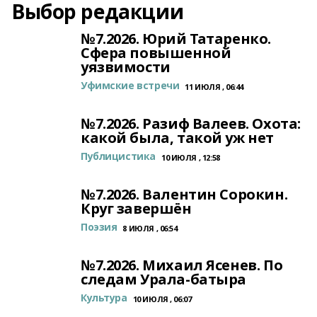
Выбор редакции
№7.2026. Юрий Татаренко.
Сфера повышенной
уязвимости
Уфимские встречи
11 ИЮЛЯ , 06:44
№7.2026. Разиф Валеев. Охота:
какой была, такой уж нет
Публицистика
10 ИЮЛЯ , 12:58
№7.2026. Валентин Сорокин.
Круг завершён
Поэзия
8 ИЮЛЯ , 06:54
№7.2026. Михаил Ясенев. По
следам Урала-батыра
Культура
10 ИЮЛЯ , 06:07