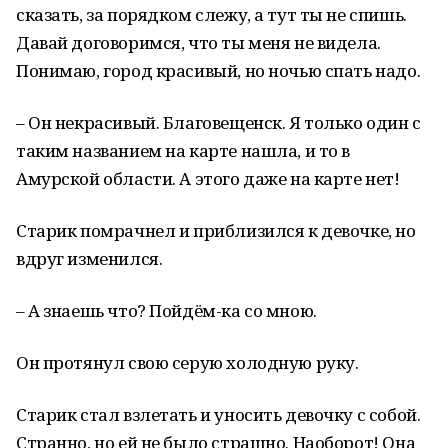
сказать, за порядком слежу, а тут ты не спишь.
Давай договоримся, что ты меня не видела.
Понимаю, город красивый, но ночью спать надо.
– Он некрасивый. Благовещенск. Я только один с
таким названием на карте нашла, и то в
Амурской области. А этого даже на карте нет!
Старик помрачнел и приблизился к девочке, но
вдруг изменился.
– А знаешь что? Пойдём-ка со мною.
Он протянул свою серую холодную руку.
Старик стал взлетать и уносить девочку с собой.
Странно, но ей не было страшно. Наоборот! Она