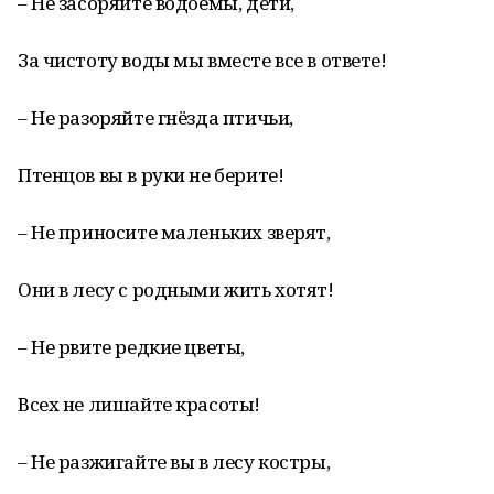
– Не засоряйте водоёмы, дети,
За чистоту воды мы вместе все в ответе!
– Не разоряйте гнёзда птичьи,
Птенцов вы в руки не берите!
– Не приносите маленьких зверят,
Они в лесу с родными жить хотят!
– Не рвите редкие цветы,
Всех не лишайте красоты!
– Не разжигайте вы в лесу костры,