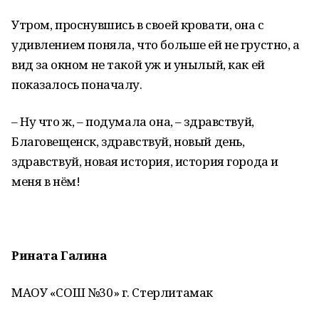
Утром, проснувшись в своей кровати, она с
удивлением поняла, что больше ей не грустно, а
вид за окном не такой уж и унылый, как ей
показалось поначалу.
– Ну что ж, – подумала она, – здравствуй,
Благовещенск, здравствуй, новый день,
здравствуй, новая история, история города и
меня в нём!
Рината Галина
МАОУ «СОШ №30» г. Стерлитамак