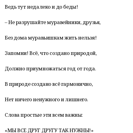
Ведь тут недалеко и до беды!
– Не разрушайте муравейники, друзья,
Без дома муравьишкам жить нельзя!
Запомни! Всё, что создано природой,
Должно приумножаться год от года.
В природе создано всё гармонично,
Нет ничего ненужного и лишнего.
Слова простые эти всем важны:
«МЫ ВСЕ ДРУГ ДРУГУ ТАК НУЖНЫ!»