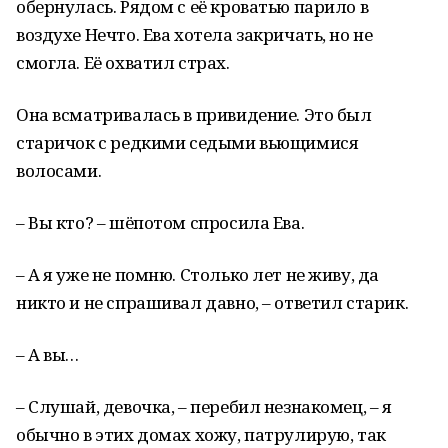
обернулась. Рядом с её кроватью парило в
воздухе Нечто. Ева хотела закричать, но не
смогла. Её охватил страх.
Она всматривалась в привидение. Это был
старичок с редкими седыми вьющимися
волосами.
– Вы кто? – шёпотом спросила Ева.
– А я уже не помню. Столько лет не живу, да
никто и не спрашивал давно, – ответил старик.
– А вы…
– Слушай, девочка, – перебил незнакомец, – я
обычно в этих домах хожу, патрулирую, так