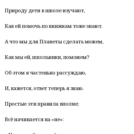
Природу дети в школе изучают,
Как ей помочь по книжкам тоже знают.
А что мы для Планеты сделать можем,
Как мы ей, школьники, поможем?
Об этом я частенько рассуждаю,
И, кажется, ответ теперь я знаю.
Простые эти правила вполне;
Всё начинается на «не»: