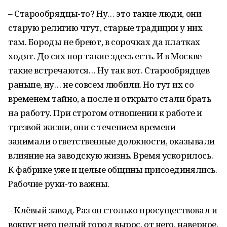
– Старообрядцы-то? Ну… это такие люди, они
старую религию чтут, старые традиции у них
там. Бороды не бреют, в сорочках да платках
ходят. До сих пор такие здесь есть. И в Москве
такие встречаются… Ну так вот. Старообрядцев
раньше, ну… не совсем любили. Но тут их со
временем тайно, а после и открыто стали брать
на работу. При строгом отношении к работе и
трезвой жизни, они с течением времени
занимали ответственные должности, оказывали
влияние на заводскую жизнь. Время ускорилось.
К фабрике уже и целые общины присоединялись.
Рабочие руки-то важны.
– Клёвый завод. Раз он столько просуществовал и
вокруг него целый город вырос, от него, наверное,