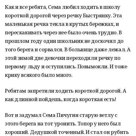
Как и все ребята, Сема любил ходить в школу
короткой дорогой через речку Быстрянку. Эта
маленькая речка текла в крутых бережках, и
перескакивать через нее было очень трудно. В
прошлом году один школьник не доскочил до
того берега и сорвался. В больнице даже лежал. А
этой зимой две девочки переходили речку по
первому льду и оступились. Повымокли. И тоже
крику всякого было много.
Ребятам запретили ходить короткой дорогой. А
как длинной пойдешь, когда короткая есть!
Вот и задумал Сема Пичугин старую ветлу с
этого берега на тот уронить. Топор у него был
хороший. Дедушкой точенный. И стал он рубить