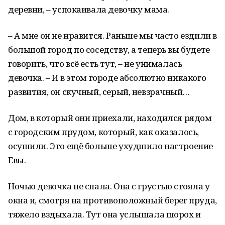
деревни, – успокаивала девочку мама.
– А мне он не нравится. Раньше мы часто ездили в
большой город по соседству, а теперь вы будете
говорить, что всё есть тут, – не унималась
девочка. – И в этом городе абсолютно никакого
развития, он скучный, серый, невзрачный…
Дом, в который они приехали, находился рядом
с городским прудом, который, как оказалось,
осушили. Это ещё больше ухудшило настроение
Евы.
Ночью девочка не спала. Она с грустью стояла у
окна и, смотря на противоположный берег пруда,
тяжело вздыхала. Тут она услышала шорох и