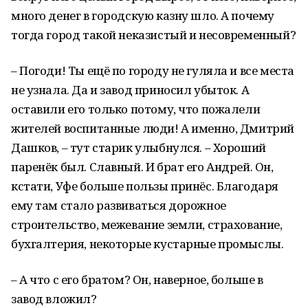
много денег в городскую казну шло. А почему
тогда город такой неказистый и несовременный?
– Погоди! Ты ещё по городу не гуляла и все места
не узнала. Да и завод приносил убыток. А
оставили его только потому, что пожалели
жителей воспитанные люди! А именно, Дмитрий
Дашков, – тут старик улыбнулся. – Хороший
паренёк был. Славный. И брат его Андрей. Он,
кстати, Уфе больше пользы принёс. Благодаря
ему там стало развиваться дорожное
строительство, межевание земли, страхование,
бухгалтерия, некоторые кустарные промыслы.
– А что с его братом? Он, наверное, больше в
завод вложил?