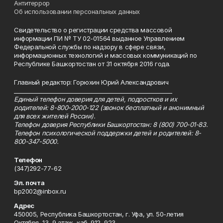
Антитеррор
Об использовании персональных данных
Свидетельство о регистрации средства массовой
информации ПИ № ТУ 02-01564 выданное Управлением
Федеральной службы по надзору в сфере связи,
информационных технологий и массовых коммуникаций по
Республике Башкортостан от 31 октября 2016 года.
Главный редактор: Горюхин Юрий Александрович
_________________________________________________________
Единый телефон доверия для детей, подростков и их
родителей: 8-800-2000-122 (звонок бесплатный и анонимный
для всех жителей России).
Телефон доверия Республики Башкортостан: 8 (800) 700-01-83.
Телефон психологической поддержки детей и родителей: 8-
800-347-5000.
Телефон
(347)292-77-62
Эл. почта
bp2002@inbox.ru
Адрес
450005, Республика Башкортостан, г. Уфа, ул. 50-летия
Октября, 13, 9 этаж, каб. 912, 923