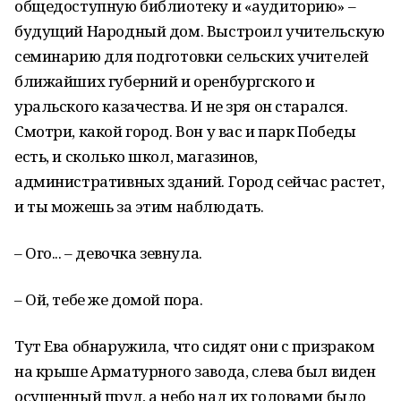
общедоступную библиотеку и «аудиторию» –
будущий Народный дом. Выстроил учительскую
семинарию для подготовки сельских учителей
ближайших губерний и оренбургского и
уральского казачества. И не зря он старался.
Смотри, какой город. Вон у вас и парк Победы
есть, и сколько школ, магазинов,
административных зданий. Город сейчас растет,
и ты можешь за этим наблюдать.
– Ого... – девочка зевнула.
– Ой, тебе же домой пора.
Тут Ева обнаружила, что сидят они с призраком
на крыше Арматурного завода, слева был виден
осушенный пруд, а небо над их головами было