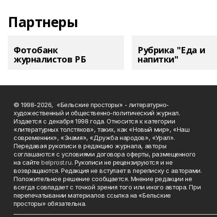
Партнеры
Фотобанк
Рубрика "Еда и
журналистов РБ
напитки"
© 1998-2026, «Бельские просторы» - литературно-
художественный и общественно-политический журнал.
Издается с декабря 1998 года. Относится к категории
«литературных толстяков», таких, как «Новый мир», «Наш
современник», «Знамя», «Дружба народов», «Урал».
Передавая рукописи в редакцию журнала, авторы
соглашаются с условиями договора оферты, размещенного
на сайте
belprost.ru
. Рукописи не рецензируются и не
возвращаются. Редакция не вступает в переписку с авторами.
Положительное решение сообщается. Мнение редакции не
всегда совпадает с точкой зрения того или иного автора. При
перепечатывании материалов ссылка на «Бельские
просторы» обязательна.
___________________________________________________________________________