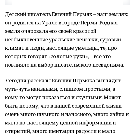
Детский писатель Евгений Пермяк – наш земляк:
он родился на Урале в городе Перми. Родная
земля очаровала его своей красотой:
необыкновенные уральские пейзажи, суровый
климат и люди, настоящие умельцы, те, про
которых говорят «золотые руки», – все это
повлияло на выбор писательского псевдонима.
Сегодня рассказы Евгения Пермяка выглядят
чуть-чуть наивными, слишком простыми, а
кому-то могут показаться и скучными. Может
быть, потому, что в нашей современной жизни
очень много шумного и наносного, много хайпа и
мало по-настоящему ценной информации и
открытий, много имитации радости и мало