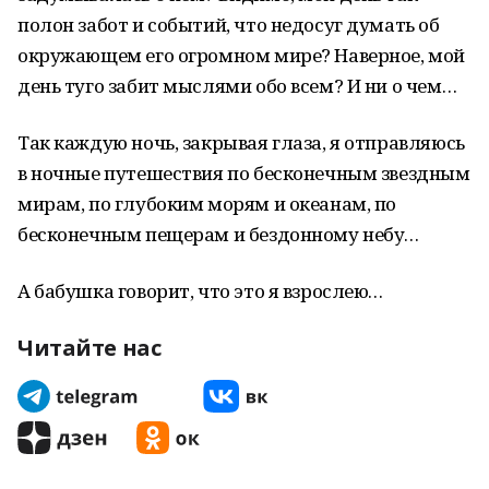
полон забот и событий, что недосуг думать об
окружающем его огромном мире? Наверное, мой
день туго забит мыслями обо всем? И ни о чем…
Так каждую ночь, закрывая глаза, я отправляюсь
в ночные путешествия по бесконечным звездным
мирам, по глубоким морям и океанам, по
бесконечным пещерам и бездонному небу…
А бабушка говорит, что это я взрослею…
Читайте нас