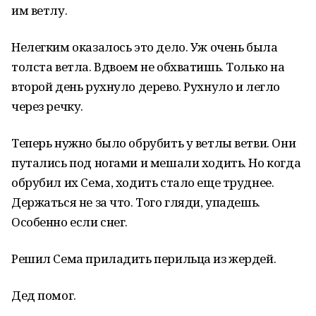
им ветлу.
Нелегким оказалось это дело. Уж очень была
толста ветла. Вдвоем не обхватишь. Только на
второй день рухнуло дерево. Рухнуло и легло
через речку.
Теперь нужно было обрубить у ветлы ветви. Они
путались под ногами и мешали ходить. Но когда
обрубил их Сема, ходить стало еще труднее.
Держаться не за что. Того гляди, упадешь.
Особенно если снег.
Решил Сема приладить перильца из жердей.
Дед помог.