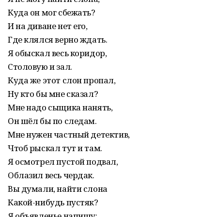
Куда он мог сбежать?
И на диване нет его,
Где клялся верно ждать.
Я обыскал весь коридор,
Столовую и зал.
Куда же этот слон пропал,
Ну кто бы мне сказал?
Мне надо сыщика нанять,
Он шёл бы по следам.
Мне нужен частный детектив,
Чтоб рыскал тут и там.
Я осмотрел пустой подвал,
Облазил весь чердак.
Вы думали, найти слона
Какой-нибудь пустяк?
Я объявленье напишу: