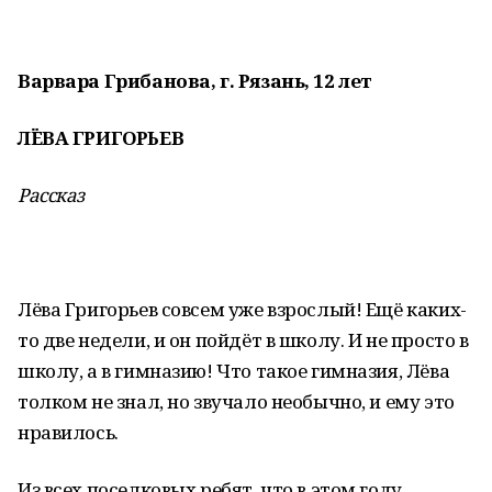
Варвара Грибанова, г. Рязань, 12 лет
ЛЁВА ГРИГОРЬЕВ
Рассказ
Лёва Григорьев совсем уже взрослый! Ещё каких-
то две недели, и он пойдёт в школу. И не просто в
школу, а в гимназию! Что такое гимназия, Лёва
толком не знал, но звучало необычно, и ему это
нравилось.
Из всех поселковых ребят, что в этом году