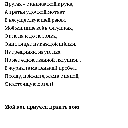
Другая – с книжечкой в руке,
А третья удочкой мотает
В несуществующей реке.4
Моё жилище всё в лягушках,
От пола и до потолка,
Они глядят из каждой щёлки,
Из трещинки, из уголка.
Но нет единственной лягушки…
В журнале маленький пробел.
Прошу, поймите, мама с папой,
Я настоящую хотел!
Мой кот приучен драить дом