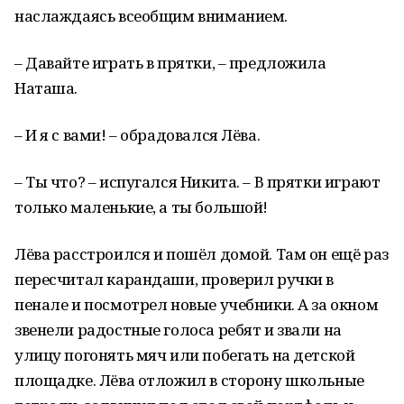
наслаждаясь всеобщим вниманием.
– Давайте играть в прятки, – предложила
Наташа.
– И я с вами! – обрадовался Лёва.
– Ты что? – испугался Никита. – В прятки играют
только маленькие, а ты большой!
Лёва расстроился и пошёл домой. Там он ещё раз
пересчитал карандаши, проверил ручки в
пенале и посмотрел новые учебники. А за окном
звенели радостные голоса ребят и звали на
улицу погонять мяч или побегать на детской
площадке. Лёва отложил в сторону школьные