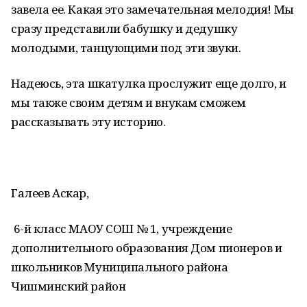
завела ее. Какая это замечательная мелодия! Мы
сразу представили бабушку и дедушку
молодыми, танцующими под эти звуки.
Надеюсь, эта шкатулка прослужит еще долго, и
мы также своим детям и внукам сможем
рассказывать эту историю.
Галеев Аскар,
6-й класс МАОУ СОШ № 1, учреждение
дополнительного образования Дом пионеров и
школьников Муниципального района
Чишминский район