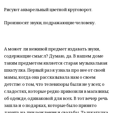
Рисуют акварельный цветной круговорот.
Произносят звуки, подражающие человеку.
А может ли неживой предмет издавать звуки,
содержащие смысл? Думаю, да. В нашем доме
таким предметом является старая музыкальная
шкатулка. Первый раз я узнала про нее от своей
мамы, когда она рассказывала нам о своем
детстве: о том, что телевизоры были не у всех; о
сладостях, которые редко привозили в магазины;
об одежде, одинаковой для всех. В тот вечер речь
зашла и о подарках, которые было принято
дарить на дни рождения и свадьбы. Та шкатулка,