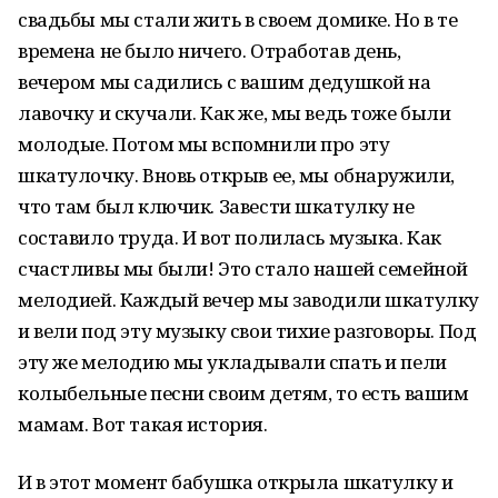
свадьбы мы стали жить в своем домике. Но в те
времена не было ничего. Отработав день,
вечером мы садились с вашим дедушкой на
лавочку и скучали. Как же, мы ведь тоже были
молодые. Потом мы вспомнили про эту
шкатулочку. Вновь открыв ее, мы обнаружили,
что там был ключик. Завести шкатулку не
составило труда. И вот полилась музыка. Как
счастливы мы были! Это стало нашей семейной
мелодией. Каждый вечер мы заводили шкатулку
и вели под эту музыку свои тихие разговоры. Под
эту же мелодию мы укладывали спать и пели
колыбельные песни своим детям, то есть вашим
мамам. Вот такая история.
И в этот момент бабушка открыла шкатулку и