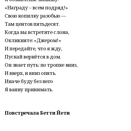
«Награду – всем подряд!»
Свою копилку разобью —
Там центов пятьдесят.
Когда вы встретите слона,
Окликните: «Джером!»
И передайте, что я жду,
Пускай вернётся в дом.
Он знает путь: по тропке вниз,
И вверх, и вниз опять.
Иначе буду без него
Я ванну принимать.
Повстречала Бетти Йети