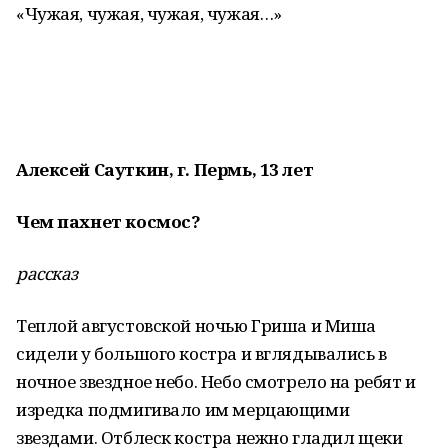
«Чужая, чужая, чужая, чужая…»
Алексей Сауткин, г. Пермь, 13 лет
Чем пахнет космос?
рассказ
Теплой августовской ночью Гриша и Миша
сидели у большого костра и вглядывались в
ночное звездное небо. Небо смотрело на ребят и
изредка подмигивало им мерцающими
звездами. Отблеск костра нежно гладил щеки