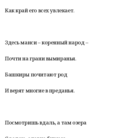
Как край его всех увлекает.
Здесь манси – коренный народ –
Почти на грани вымиранья.
Башкиры почитают род
И верят многие в преданья.
Посмотришь вдаль, а там озера