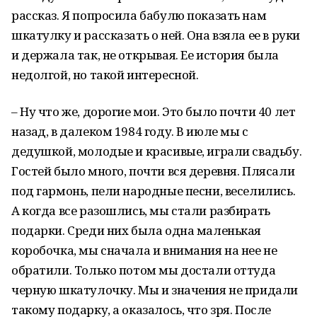
рассказ. Я попросила бабулю показать нам
шкатулку и рассказать о ней. Она взяла ее в руки
и держала так, не открывая. Ее история была
недолгой, но такой интересной.
– Ну что же, дорогие мои. Это было почти 40 лет
назад, в далеком 1984 году. В июле мы с
дедушкой, молодые и красивые, играли свадьбу.
Гостей было много, почти вся деревня. Плясали
под гармонь, пели народные песни, веселились.
А когда все разошлись, мы стали разбирать
подарки. Среди них была одна маленькая
коробочка, мы сначала и внимания на нее не
обратили. Только потом мы достали оттуда
черную шкатулочку. Мы и значения не придали
такому подарку, а оказалось, что зря. После