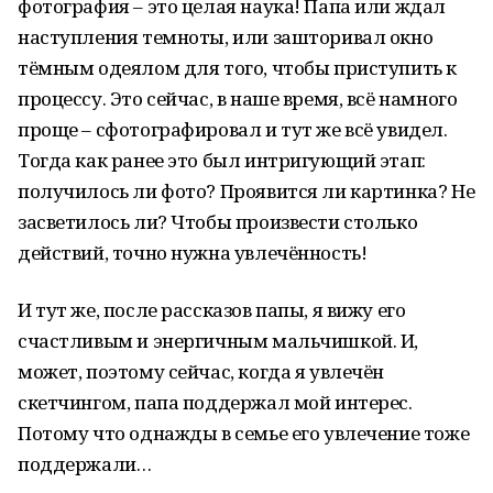
фотография – это целая наука! Папа или ждал
наступления темноты, или зашторивал окно
тёмным одеялом для того, чтобы приступить к
процессу. Это сейчас, в наше время, всё намного
проще – сфотографировал и тут же всё увидел.
Тогда как ранее это был интригующий этап:
получилось ли фото? Проявится ли картинка? Не
засветилось ли? Чтобы произвести столько
действий, точно нужна увлечённость!
И тут же, после рассказов папы, я вижу его
счастливым и энергичным мальчишкой. И,
может, поэтому сейчас, когда я увлечён
скетчингом, папа поддержал мой интерес.
Потому что однажды в семье его увлечение тоже
поддержали…