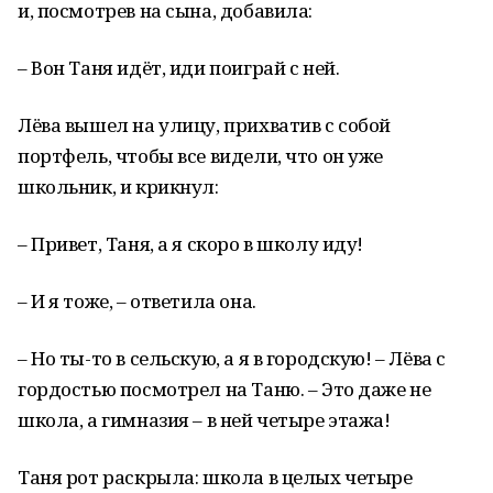
и, посмотрев на сына, добавила:
– Вон Таня идёт, иди поиграй с ней.
Лёва вышел на улицу, прихватив с собой
портфель, чтобы все видели, что он уже
школьник, и крикнул:
– Привет, Таня, а я скоро в школу иду!
– И я тоже, – ответила она.
– Но ты-то в сельскую, а я в городскую! – Лёва с
гордостью посмотрел на Таню. – Это даже не
школа, а гимназия – в ней четыре этажа!
Таня рот раскрыла: школа в целых четыре