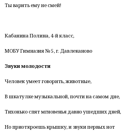
Ты варить ему не смей!
Кабанина Полина, 4-й класс,
МОБУ Гимназия № 5, г. Давлеканово
Звуки молодости
Человек умеет говорить, животные,
В шкатулке музыкальной, почти на самом дне,
Тихонько спят мгновенья давно ушедших дней,
Но приоткроешь крышку, и звуки первых нот