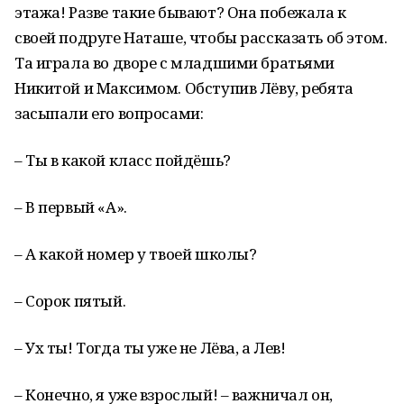
этажа! Разве такие бывают? Она побежала к
своей подруге Наташе, чтобы рассказать об этом.
Та играла во дворе с младшими братьями
Никитой и Максимом. Обступив Лёву, ребята
засыпали его вопросами:
– Ты в какой класс пойдёшь?
– В первый «А».
– А какой номер у твоей школы?
– Сорок пятый.
– Ух ты! Тогда ты уже не Лёва, а Лев!
– Конечно, я уже взрослый! – важничал он,