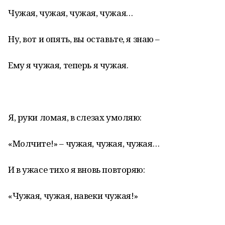
Чужая, чужая, чужая, чужая…
Ну, вот и опять, вы оставьте, я знаю –
Ему я чужая, теперь я чужая.
Я, руки ломая, в слезах умоляю:
«Молчите!» – чужая, чужая, чужая…
И в ужасе тихо я вновь повторяю:
«Чужая, чужая, навеки чужая!»