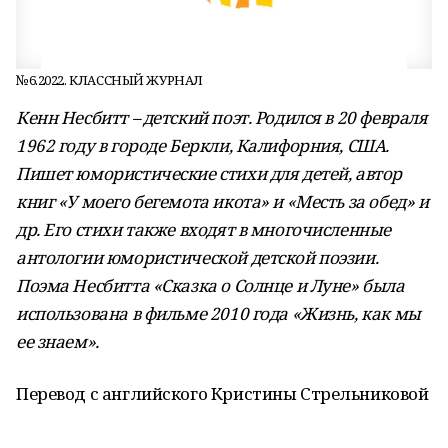
№6.2022. КЛАССНЫЙ ЖУРНАЛ
Кенн Несбитт – детский поэт. Родился в 20 февраля
1962 году в городе Беркли, Калифорния, США.
Пишет юмористические стихи для детей, автор
книг «У моего бегемота икота» и «Месть за обед» и
др. Его стихи также входят в многочисленные
антологии юмористической детской поэзии.
Поэма Несбитта «Сказка о Солнце и Луне» была
использована в фильме 2010 года «Жизнь, как мы
ее знаем».
Перевод с английского Кристины Стрельниковой