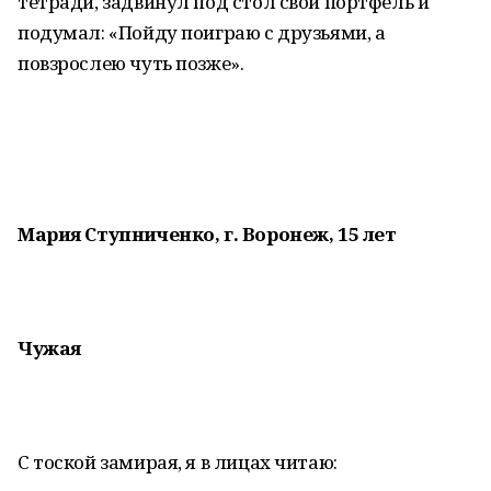
тетради, задвинул под стол свой портфель и
подумал: «Пойду поиграю с друзьями, а
повзрослею чуть позже».
Мария Ступниченко, г. Воронеж, 15 лет
Чужая
С тоской замирая, я в лицах читаю: