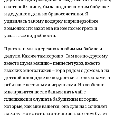
о которой я пишу, была подарена моим бабушке
и дедушке в день их бракосочетания. Я
удивилась такому подарку и при первой же
возможности захотела на нее посмотреть и
узнать все подробности.
Приехали мы в деревню к любимым бабуле и
дедуле. Как же там хорошо! Там все по-другому:
вместо шума машин – пение петухов, вместо
высоких многоэтажек – гора рядом с домом, а на
детской площадке не подростки с телефонами, а
ребятки с песочными игрушками. Но особенно
мне нравится после баньки пить чай с
плюшками и слушать бабушкины истории,
которые, как мне кажется, она для нас сочиняет
на ходу. Но в этот раз я точно знала, о чем будет