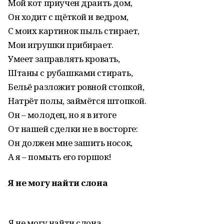
Мой кот приучен драить дом,
Он ходит с щёткой и ведром,
С моих картинок пыль стирает,
Мои игрушки прибирает.
Умеет заправлять кровать,
Штаны с рубашками стирать,
Бельё разложит ровной стопкой,
Натрёт полы, займётся штопкой.
Он – молодец, но я в итоге
От нашей сделки не в восторге:
Он должен мне зашить носок,
А я – помыть его горшок!
Я не могу найти слона
Я не могу найти слона,