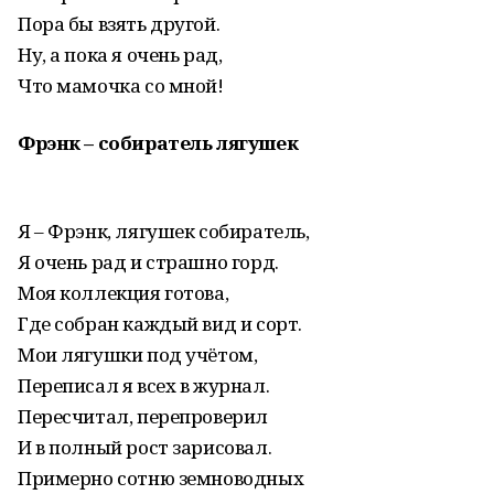
Пора бы взять другой.
Ну, а пока я очень рад,
Что мамочка со мной!
Фрэнк – собиратель лягушек
Я – Фрэнк, лягушек собиратель,
Я очень рад и страшно горд.
Моя коллекция готова,
Где собран каждый вид и сорт.
Мои лягушки под учётом,
Переписал я всех в журнал.
Пересчитал, перепроверил
И в полный рост зарисовал.
Примерно сотню земноводных