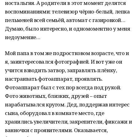
ностальгия. А родители в этот момент делятся
воспоминаниями: телевизор чёрно-белый, лепка
пельменей всей семьёй, автомат с газировкой…
Думаю, было интересно, и одномоментно у меня
недоумение…
Мой папа в том же подростковом возрасте, что и
я, заинтересовался фотографией. И вот уже он
учится взводить затвор, заправлять плёнку,
настраивать фотоаппарат, проявлять.
Фотоаппарат был с тех пор всегда под рукой.
Фото животных, близких, друзей – опыт
нарабатывался кругом. Дед, поддержав интерес
сына, оборудовал в комнате место, где
хранились увеличители, закрепители, фиксажи и
ванночки с проявителями. Оказывается,