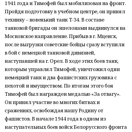
1941 года и Тимофей был мобилизован на фронт.
Пройдя подготовку в учебном центре, он принял
технику – новенький танк Т-34. В составе
танковой бригады он эшелонами выдвинулся на
Московское направление. Прибыв в г. Мценск,
после выгрузки советские бойцы сразу вступили
в бой с немецкой танковой дивизией,
наступавшей на г. Орел. В ходе этих боев танк,
которым управлял Тимофей, уничтожил один
немецкий танк и два фашистских грузовика с
пехотой и имуществом. По итогам этого боя
Тимофей был награжден медалью «За отвагу».
Он принял участие во многих битвах и
сражениях, освобождая нашу Родину от
фашистов. В начале 1944 года в одном из
наступательных боев войск Белорусского фронта