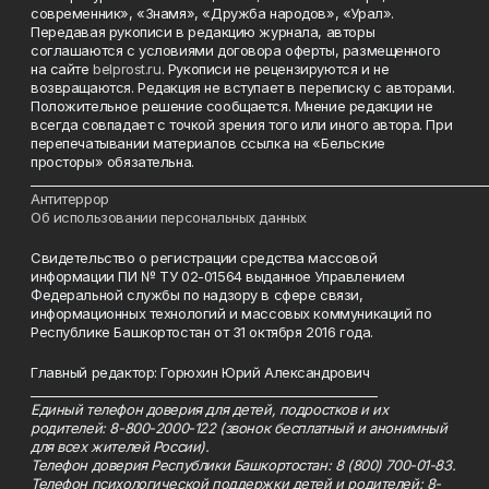
современник», «Знамя», «Дружба народов», «Урал».
Передавая рукописи в редакцию журнала, авторы
соглашаются с условиями договора оферты, размещенного
на сайте
belprost.ru
. Рукописи не рецензируются и не
возвращаются. Редакция не вступает в переписку с авторами.
Положительное решение сообщается. Мнение редакции не
всегда совпадает с точкой зрения того или иного автора. При
перепечатывании материалов ссылка на «Бельские
просторы» обязательна.
___________________________________________________________________________
Антитеррор
Об использовании персональных данных
Свидетельство о регистрации средства массовой
информации ПИ № ТУ 02-01564 выданное Управлением
Федеральной службы по надзору в сфере связи,
информационных технологий и массовых коммуникаций по
Республике Башкортостан от 31 октября 2016 года.
Главный редактор: Горюхин Юрий Александрович
_________________________________________________________
Единый телефон доверия для детей, подростков и их
родителей: 8-800-2000-122 (звонок бесплатный и анонимный
для всех жителей России).
Телефон доверия Республики Башкортостан: 8 (800) 700-01-83.
Телефон психологической поддержки детей и родителей: 8-