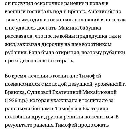
он получил осколочное ранение и попал в
военный госпиталь под г. Брянск. Ранение было
тяжелым, один из осколков, попавший в шею, так
и не удалось достать. Мамина бабушка
рассказала, что после войны прадедушка так и
жил, закрывая дырочку на шее воротником
рубашки. Рана была открытая, поэтому рубашки
приходилось часто стирать.
Во время лечения в госпитале Тимофей
познакомился с молодой девушкой, уроженкой г.
Брянска, Сушковой Екатериной Михайловной
(1926 г.р.), которая ухаживала в госпитале за
ранеными бойцами. Тимофей и Екатерина
полюбили друг друга и решили пожениться. В
результате ранения Тимофей продолжать