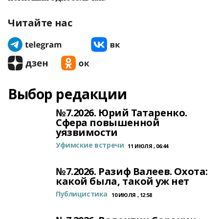
Читайте нас
Выбор редакции
№7.2026. Юрий Татаренко.
Сфера повышенной
уязвимости
Уфимские встречи
11 ИЮЛЯ , 06:44
№7.2026. Разиф Валеев. Охота:
какой была, такой уж нет
Публицистика
10 ИЮЛЯ , 12:58