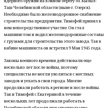
ядерного оружия на Южном берегу оз. Кызыл-
Таш Челябинской области (ныне г. Озерск).
Необходимо было железнодорожное снабжение
строительства предприятия. Тимофей принял в
нем непосредственное участие. Он стал
машинистом и водил железнодорожные составы
с грузами для строительства этого завода. Так в
кабине машиниста он встретил 9 Мая 1945 года.
Законы военного времени действовали еще
несколько лет после войны, поэтому
специалисты не могли уволиться с местных
заводов и уехать в свои города. Многие
продолжали работать в регионе и после войны.
Так и Тимофей с Екатериной в течение
нескольких лет продолжали работать в
Челябинской области при строительстве