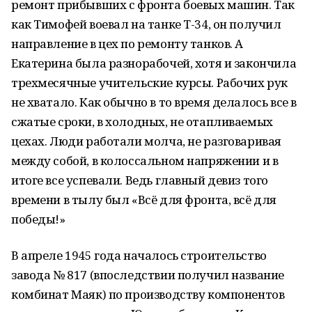
ремонт прибывших с фронта боевых машин. Так
как Тимофей воевал на танке Т-34, он получил
направление в цех по ремонту танков. А
Екатерина была разнорабочей, хотя и закончила
трехмесячные учительские курсы. Рабочих рук
не хватало. Как обычно в то время делалось все в
сжатые сроки, в холодных, не отапливаемых
цехах. Люди работали молча, не разговаривая
между собой, в колоссальном напряжении и в
итоге все успевали. Ведь главный девиз того
времени в тылу был «Всё для фронта, всё для
победы!»
В апреле 1945 года началось строительство
завода № 817 (впоследствии получил название
комбинат Маяк) по производству компонентов