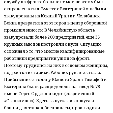
службу на фронте больше не мог, поэтому был
отправлен в тыл. Вместе с Екатериной они были
эвакуированы на Южный Урал в г. Челябинск.
Война превратила этот город в центр оборонной
промышленности. В Челябинскую область
эвакуировали более 200 предприятий, еще 35
крупных заводов построили с нуля. Ситуацию
осложняло то, что многие квалифицированные
работники предприятий ушли на фронт.
Поэтому трудились на них в основном женщины,
подростки и старики. Рабочих рук не хватало.
Прибывшие в столицу Южного Урала Тимофей и
Екатерина были распределены на завод № 78
имени Серго Орджоникидзе (современный
«Станкомаш»). Здесь выпускали корпуса и
башни для танков, боеприпасы, производили