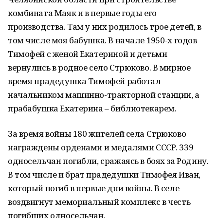
комбината Маяк и в первые годы его
производства. Там у них родилось трое детей, в
том числе моя бабушка. В начале 1950-х годов
Тимофей с женой Екатериной и детьми
вернулись в родное село Стрюково. В мирное
время прадедушка Тимофей работал
начальником машинно-тракторной станции, а
прабабушка Екатерина – библиотекарем.
За время войны 180 жителей села Стрюково
награждены орденами и медалями СССР. 339
односельчан погибли, сражаясь в боях за Родину.
В том числе и брат прадедушки Тимофея Иван,
который погиб в первые дни войны. В селе
воздвигнут мемориальный комплекс в честь
погибших односельчан.