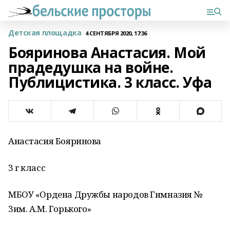
Детская площадка
4 СЕНТЯБРЯ 2020, 17:36
Бояринова Анастасия. Мой
прадедушка на войне.
Публицистика. 3 класс. Уфа
Анастасия Бояринова
3 г класс
МБОУ «Ордена Дружбы народов Гимназия №
3им. А.М. Горького»