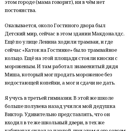
этом городе (мама говорит), ни в чём нет
постоянства.
Оказывается, около Гостиного двора был
Детский мир, сейчас в этом здании Макдоналдс.
Ещё по улице Ленина ходили трамваи, и где
сейчас «Каток на Гостинке» было трамвайное
кольцо. Ещё на этой площади стояли киоски с
мороженым. И там работал знаменитый дядя
Миша, который мог продать мороженое без
недостающей копейки, а мог и сдачи не дать.
Я учусь в третьей гимназии. В этой же школе
больше полувека назад учился мой дедушка
Виктор. Удивительно представлять, что он
входил в те же школьный двери, в тех же
кабинетах сидел за партой, при этом я его совсем