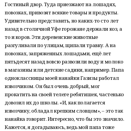
Гостиный двор. Туда приезжают на лошадях,
повозках, привозят всякие товары и продукты.
Удивительно представить, но каких-то сто лет
назад в столичной Уфе горожане держали коз, а
то и коров. Эти деревенские животные
разгуливали по улицам, щипали травку. А на
повозках, запряженных лошадьми, ещё лет
пятьдесят назад вовсю развозили воду и молоко
в магазины или детские садики, например. Папа
одноклассницы моей нанайки Газизы работал
извозчиком. Он был очень добрый, мог
прокатить на своей телеге ребятишек, частенько
довозил их до школы. «И, как полагается
извозчику, обладал крепким словцом», – это так
нанайка говорит. Интересно, что бы это значило.
Кажется, я догадываюсь, ведь мой папа тоже