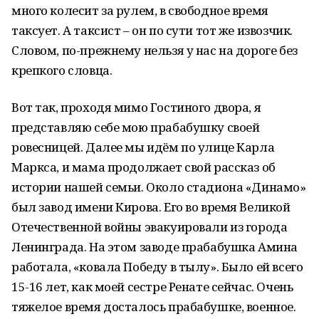
много колесит за рулем, в свободное время
таксует. А таксист – он по сути тот же извозчик.
Словом, по-прежнему нельзя у нас на дороге без
крепкого словца.
Вот так, проходя мимо Гостиного двора, я
представляю себе мою прабабушку своей
ровесницей. Далее мы идём по улице Карла
Маркса, и мама продолжает свой рассказ об
истории нашей семьи. Около стадиона «Динамо»
был завод имени Кирова. Его во время Великой
Отечественной войны эвакуировали из города
Ленинграда. На этом заводе прабабушка Амина
работала, «ковала Победу в тылу». Было ей всего
15-16 лет, как моей сестре Ренате сейчас. Очень
тяжелое время досталось прабабушке, военное.