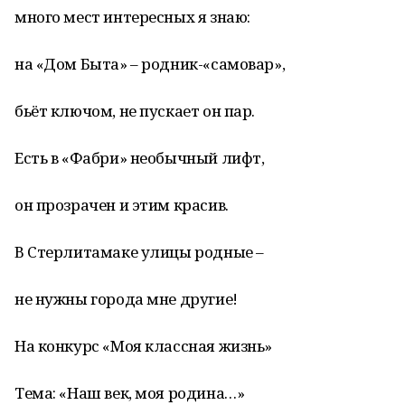
много мест интересных я знаю:
на «Дом Быта» – родник-«самовар»,
бьёт ключом, не пускает он пар.
Есть в «Фабри» необычный лифт,
он прозрачен и этим красив.
В Стерлитамаке улицы родные –
не нужны города мне другие!
На конкурс «Моя классная жизнь»
Тема: «Наш век, моя родина…»