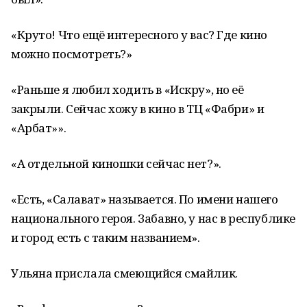
«Круто! Что ещё интересного у вас? Где кино
можно посмотреть?»
«Раньше я любил ходить в «Искру», но её
закрыли. Сейчас хожу в кино в ТЦ «Фабри» и
«Арбат»».
«А отдельной киношки сейчас нет?».
«Есть, «Салават» называется. По имени нашего
национального героя. Забавно, у нас в республике
и город есть с таким названием».
Ульяна прислала смеющийся смайлик.