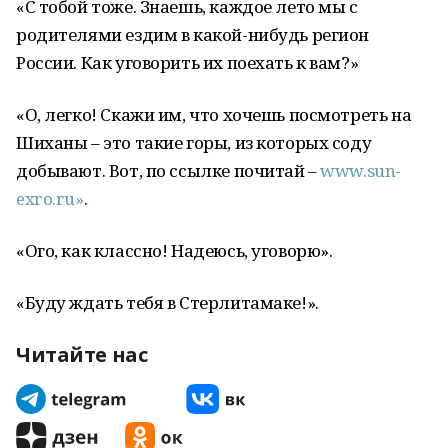
«С тобой тоже. Знаешь, каждое лето мы с
родителями ездим в какой-нибудь регион
России. Как уговорить их поехать к вам?»
«О, легко! Скажи им, что хочешь посмотреть на
Шиханы – это такие горы, из которых соду
добывают. Вот, по ссылке почитай –
www.sun-
exro.ru»
.
«Ого, как классно! Надеюсь, уговорю».
«Буду ждать тебя в Стерлитамаке!».
Читайте нас