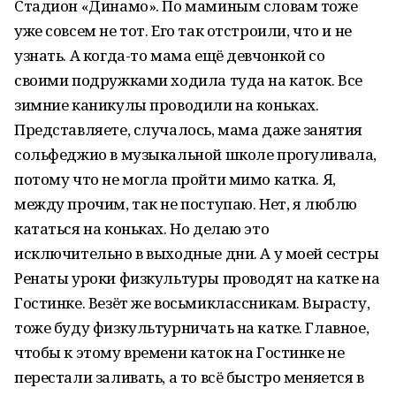
Стадион «Динамо». По маминым словам тоже
уже совсем не тот. Его так отстроили, что и не
узнать. А когда-то мама ещё девчонкой со
своими подружками ходила туда на каток. Все
зимние каникулы проводили на коньках.
Представляете, случалось, мама даже занятия
сольфеджио в музыкальной школе прогуливала,
потому что не могла пройти мимо катка. Я,
между прочим, так не поступаю. Нет, я люблю
кататься на коньках. Но делаю это
исключительно в выходные дни. А у моей сестры
Ренаты уроки физкультуры проводят на катке на
Гостинке. Везёт же восьмиклассникам. Вырасту,
тоже буду физкультурничать на катке. Главное,
чтобы к этому времени каток на Гостинке не
перестали заливать, а то всё быстро меняется в