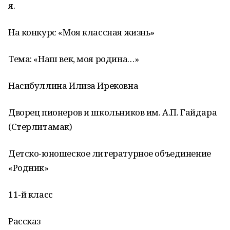
я.
На конкурс «Моя классная жизнь»
Тема: «Наш век, моя родина…»
Насибуллина Илиза Ирековна
Дворец пионеров и школьников им. А.П. Гайдара
(Стерлитамак)
Детско-юношеское литературное объединение
«Родник»
11-й класс
Рассказ