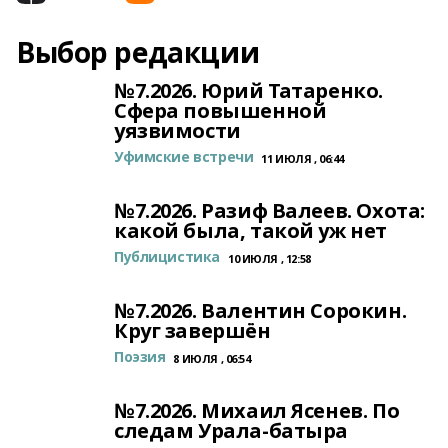
Выбор редакции
№7.2026. Юрий Татаренко.
Сфера повышенной
уязвимости
Уфимские встречи
11 ИЮЛЯ , 06:44
№7.2026. Разиф Валеев. Охота:
какой была, такой уж нет
Публицистика
10 ИЮЛЯ , 12:58
№7.2026. Валентин Сорокин.
Круг завершён
Поэзия
8 ИЮЛЯ , 06:54
№7.2026. Михаил Ясенев. По
следам Урала-батыра