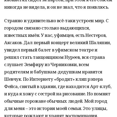
никогда не видела, и он не знал, что я появлюсь.
Странно и удивительно всё-таки устроен мир. С
городом связано столько выдающихся,
известных имён. У нас, уфимцев, есть Нестеров,
Аксаков. Дал первый концерт великий Шаляпин,
увидел первый балет в уфимском театре и
решил стать танцовщиком Нуреев, вся страна
слушает Земфиру из Черниковки, всем
родителям и бабушкам-дедушкам нравится
Шевчук. По Интернету «бродит» клип рэпера
Фейса, снятый в здании, где находится Арт-клуб,
и куда я хожу с сестрой на рисование. Но помнят
обычные горожане обычных людей. Мой город
для меня – это история моей семьи. Это улицы,
которые рождают и хранят воспоминания.