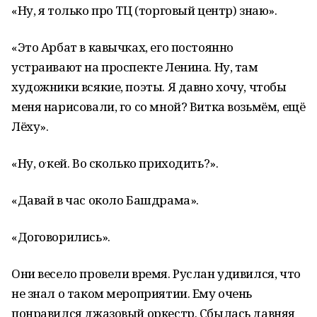
«Ну, я только про ТЦ (торговый центр) знаю».
«Это Арбат в кавычках, его постоянно
устраивают на проспекте Ленина. Ну, там
художники всякие, поэты. Я давно хочу, чтобы
меня нарисовали, го со мной? Витка возьмём, ещё
Лёху».
,
«Ну, о
кей. Во сколько приходить?».
«Давай в час около Башдрама».
«Договорились».
Они весело провели время. Руслан удивился, что
не знал о таком мероприятии. Ему очень
понравился джазовый оркестр. Сбылась давняя