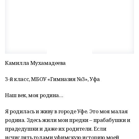
Камилла Мухамадеева
3-й класс, МБОУ «Гимназия №3», Уфа
Наш век, моя родина…
Я родилась и живу в городе Уфе. Это моя малая
родина. Здесь жили мои предки – прабабушки и
прадедушки и даже их родители. Если
исчислять годами уфимскую историю моей