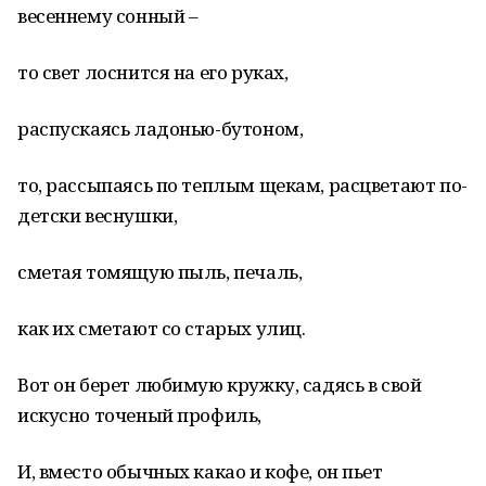
весеннему сонный –
то свет лоснится на его руках,
распускаясь ладонью-бутоном,
то, рассыпаясь по теплым щекам, расцветают по-
детски веснушки,
сметая томящую пыль, печаль,
как их сметают со старых улиц.
Вот он берет любимую кружку, садясь в свой
искусно точеный профиль,
И, вместо обычных какао и кофе, он пьет