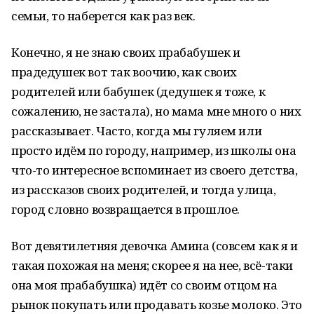
семьи, то наберется как раз век.
Конечно, я не знаю своих прабабушек и
прадедушек вот так воочию, как своих
родителей или бабушек (дедушек я тоже, к
сожалению, не застала), но мама мне много о них
рассказывает. Часто, когда мы гуляем или
просто идём по городу, например, из школы она
что-то интересное вспоминает из своего детства,
из рассказов своих родителей, и тогда улица,
город словно возвращается в прошлое.
Вот девятилетняя девочка Амина (совсем как я и
такая похожая на меня; скорее я на нее, всё-таки
она моя прабабушка) идёт со своим отцом на
рынок покупать или продавать козье молоко. Это