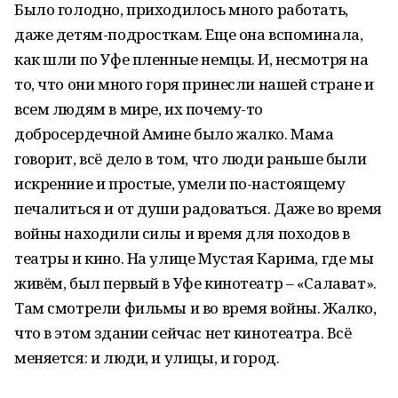
Было голодно, приходилось много работать,
даже детям-подросткам. Еще она вспоминала,
как шли по Уфе пленные немцы. И, несмотря на
то, что они много горя принесли нашей стране и
всем людям в мире, их почему-то
добросердечной Амине было жалко. Мама
говорит, всё дело в том, что люди раньше были
искренние и простые, умели по-настоящему
печалиться и от души радоваться. Даже во время
войны находили силы и время для походов в
театры и кино. На улице Мустая Карима, где мы
живём, был первый в Уфе кинотеатр – «Салават».
Там смотрели фильмы и во время войны. Жалко,
что в этом здании сейчас нет кинотеатра. Всё
меняется: и люди, и улицы, и город.