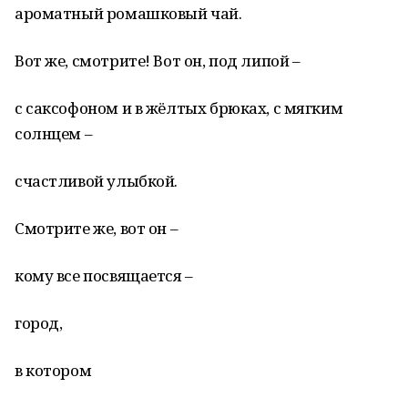
ароматный ромашковый чай.
Вот же, смотрите! Вот он, под липой –
с саксофоном и в жёлтых брюках, с мягким
солнцем –
счастливой улыбкой.
Смотрите же, вот он –
кому все посвящается –
город,
в котором