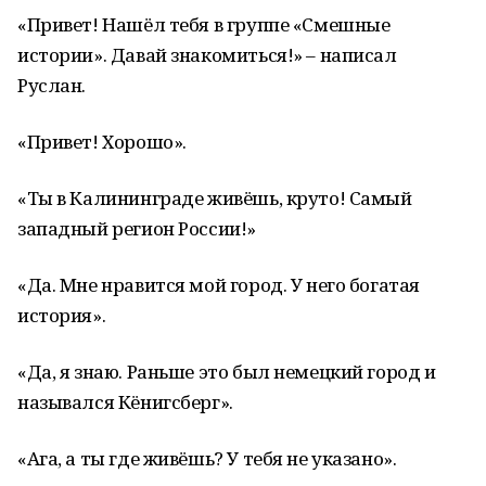
«Привет! Нашёл тебя в группе «Смешные
истории». Давай знакомиться!» – написал
Руслан.
«Привет! Хорошо».
«Ты в Калининграде живёшь, круто! Самый
западный регион России!»
«Да. Мне нравится мой город. У него богатая
история».
«Да, я знаю. Раньше это был немецкий город и
назывался Кёнигсберг».
«Ага, а ты где живёшь? У тебя не указано».