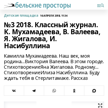
Детская площадка
16 АПРЕЛЯ 2018, 11:34
№3 2018. Классный журнал.
К. Мухамадеева, В. Валеева,
Я. Жигалова, И.
Насибуллина
Камилла Мухамадеева. Наш век, моя
родина…Виктория Валеева. В этом городе.
СтихотворениеЯна Жигалова. Родному…
СтихотворениеИлиза Насибуллина. Буду
ждать тебя в Стерлитамаке. Рассказ