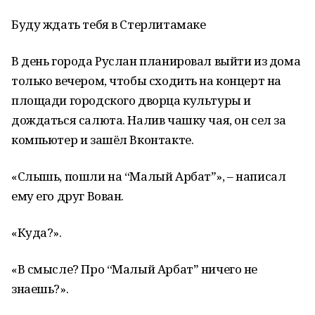
Буду ждать тебя в Стерлитамаке
В день города Руслан планировал выйти из дома
только вечером, чтобы сходить на концерт на
площади городского дворца культуры и
дождаться салюта. Налив чашку чая, он сел за
компьютер и зашёл Вконтакте.
«Слышь, пошли на “Малый Арбатˮ», – написал
ему его друг Вован.
«Куда?».
«В смысле? Про “Малый Арбатˮ ничего не
знаешь?».