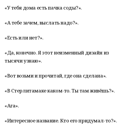
«У тебя дома есть пачка соды?».
«А тебе зачем, выслать надо?».
«Есть или нет?».
«Да, конечно. Я этот неизменный дизайн из
тысячи узнаю».
«Вот возьми и прочитай, где она сделана».
«В Стерлитамаке каком-то. Ты там живёшь?».
«Ага».
«Интересное название. Кто его придумал-то?».