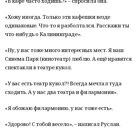
«В кафе часто ходишь?» – спросила она.
«Хожу иногда. Только эти кафешки везде
одинаковые. Что-то я разболтался. Расскажи ты
что-нибудь о Калининграде».
«Ну, у нас тоже много интересных мест. Я наш
Синема Парк (кинотеатр) люблю. А ещё нравятся
спектакли в театре кукол.
«У вас есть театр кукол?! Всегда мечтал туда
сходить. А у нас два театра и филармония».
«Я обожаю филармонию, у нас тоже есть».
«Здорово! С тобой весело», – написал Руслан.