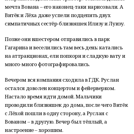
мечта Вована – его наконец-таки нарисовали. А
Витёк и Лёха даже успели подцепить двух
симпатичных сестёр-близняшек Илизу и Луизу.
Позже они вшестером отправились в парк
Гагарина и веселились там весь день: катались
на аттракционах, ели попкорн и сладкую вату и
много-много фотографировались.
Вечером вся компания сходила в ГДК. Руслан
остался доволен концертом и фейерверком.
Настало время идти домой. Мальчики
проводили близняшек до дома, после чего Витёк
с Лёхой пошли в одну сторону, а Руслан с
Вованом – в другую. Вечер был тёплый, а
настроение – хорошим.