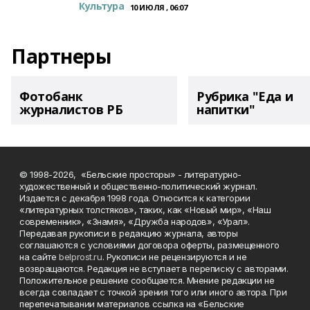
Культура
10 ИЮЛЯ , 06:07
Партнеры
Фотобанк
Рубрика "Еда и
журналистов РБ
напитки"
© 1998-2026, «Бельские просторы» - литературно-
художественный и общественно-политический журнал.
Издается с декабря 1998 года. Относится к категории
«литературных толстяков», таких, как «Новый мир», «Наш
современник», «Знамя», «Дружба народов», «Урал».
Передавая рукописи в редакцию журнала, авторы
соглашаются с условиями договора оферты, размещенного
на сайте
belprost.ru
. Рукописи не рецензируются и не
возвращаются. Редакция не вступает в переписку с авторами.
Положительное решение сообщается. Мнение редакции не
всегда совпадает с точкой зрения того или иного автора. При
перепечатывании материалов ссылка на «Бельские