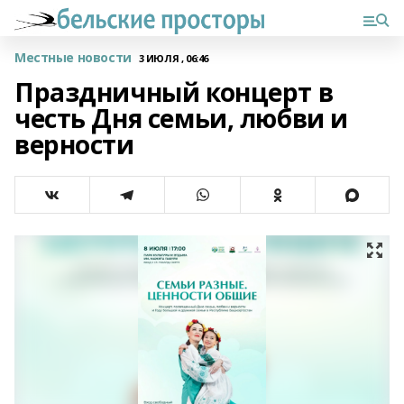
Местные новости
3 ИЮЛЯ , 06:46
Праздничный концерт в
честь Дня семьи, любви и
верности