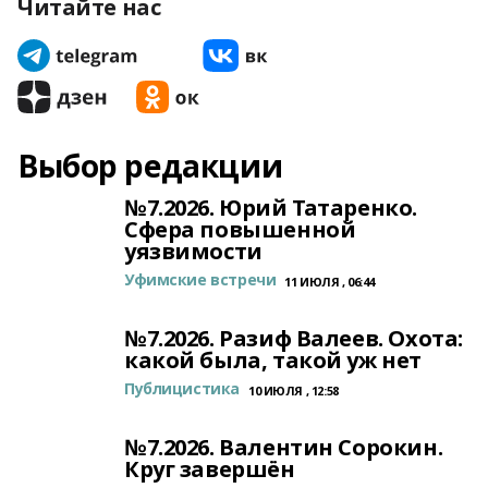
Читайте нас
Выбор редакции
№7.2026. Юрий Татаренко.
Сфера повышенной
уязвимости
Уфимские встречи
11 ИЮЛЯ , 06:44
№7.2026. Разиф Валеев. Охота:
какой была, такой уж нет
Публицистика
10 ИЮЛЯ , 12:58
№7.2026. Валентин Сорокин.
Круг завершён