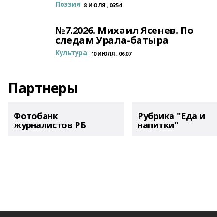
Поэзия
8 ИЮЛЯ , 06:54
№7.2026. Михаил Ясенев. По
следам Урала-батыра
Культура
10 ИЮЛЯ , 06:07
Партнеры
Фотобанк
Рубрика "Еда и
журналистов РБ
напитки"