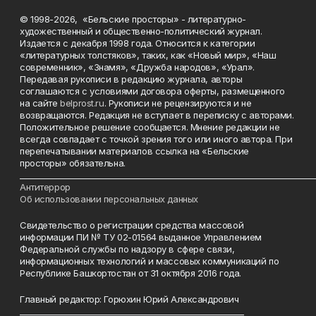
© 1998-2026, «Бельские просторы» - литературно-
художественный и общественно-политический журнал.
Издается с декабря 1998 года. Относится к категории
«литературных толстяков», таких, как «Новый мир», «Наш
современник», «Знамя», «Дружба народов», «Урал».
Передавая рукописи в редакцию журнала, авторы
соглашаются с условиями договора оферты, размещенного
на сайте
belprost.ru
. Рукописи не рецензируются и не
возвращаются. Редакция не вступает в переписку с авторами.
Положительное решение сообщается. Мнение редакции не
всегда совпадает с точкой зрения того или иного автора. При
перепечатывании материалов ссылка на «Бельские
просторы» обязательна.
___________________________________________________________________________
Антитеррор
Об использовании персональных данных
Свидетельство о регистрации средства массовой
информации ПИ № ТУ 02-01564 выданное Управлением
Федеральной службы по надзору в сфере связи,
информационных технологий и массовых коммуникаций по
Республике Башкортостан от 31 октября 2016 года.
Главный редактор: Горюхин Юрий Александрович
_________________________________________________________