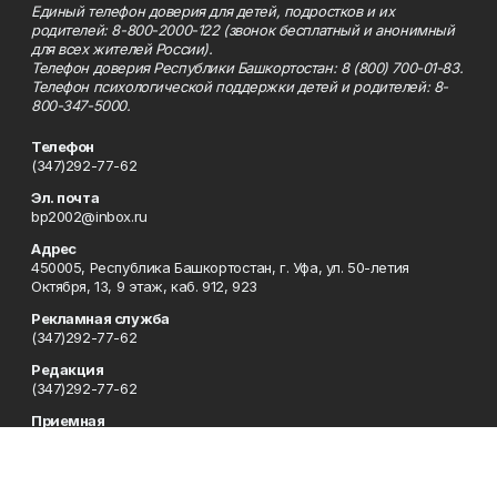
Единый телефон доверия для детей, подростков и их
родителей: 8-800-2000-122 (звонок бесплатный и анонимный
для всех жителей России).
Телефон доверия Республики Башкортостан: 8 (800) 700-01-83.
Телефон психологической поддержки детей и родителей: 8-
800-347-5000.
Телефон
(347)292-77-62
Эл. почта
bp2002@inbox.ru
Адрес
450005, Республика Башкортостан, г. Уфа, ул. 50-летия
Октября, 13, 9 этаж, каб. 912, 923
Рекламная служба
(347)292-77-62
Редакция
(347)292-77-62
Приемная
(347)292-77-62