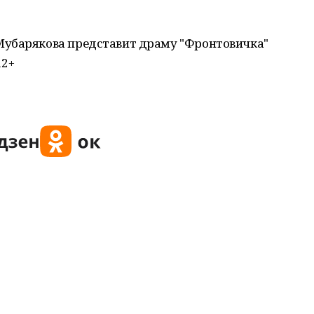
Мубарякова представит драму "Фронтовичка"
12+