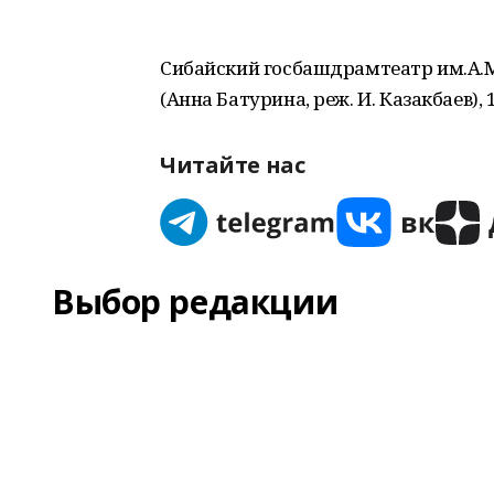
Сибайский госбашдрамтеатр им.А.
(Анна Батурина, реж. И. Казакбаев), 
Читайте нас
Выбор редакции