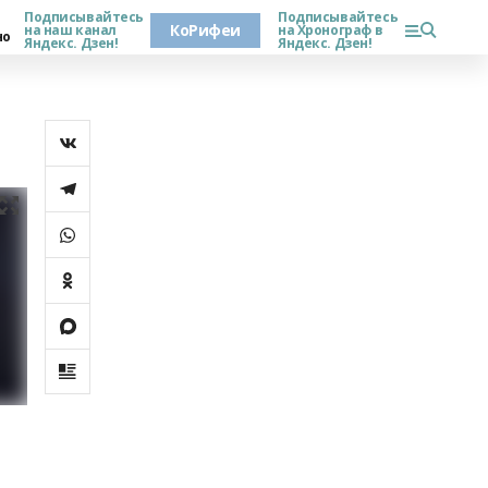
Подписывайтесь
Подписывайтесь
КоРифеи
на наш канал
на Хронограф в
но
Яндекс. Дзен!
Яндекс. Дзен!