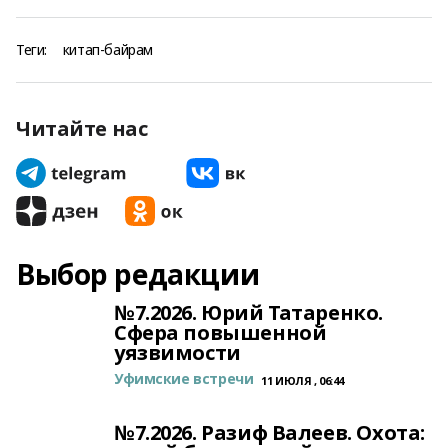
Теги:
китап-байрам
Читайте нас
Выбор редакции
№7.2026. Юрий Татаренко.
Сфера повышенной
уязвимости
Уфимские встречи
11 ИЮЛЯ , 06:44
№7.2026. Разиф Валеев. Охота: