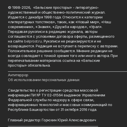
© 1998-2026, «Бельские просторы» - литературно-
художественный и общественно-политический журнал.
Издается с декабря 1998 года. Относится к категории
«литературных толстяков», таких, как «Новый мир», «Наш
современник», «Знамя», «Дружба народов», «Урал».
Передавая рукописи в редакцию журнала, авторы
соглашаются с условиями договора оферты, размещенного
на сайте
belprost.ru
. Рукописи не рецензируются и не
возвращаются. Редакция не вступает в переписку с авторами.
Положительное решение сообщается. Мнение редакции не
всегда совпадает с точкой зрения того или иного автора. При
перепечатывании материалов ссылка на «Бельские
просторы» обязательна.
___________________________________________________________________________
Антитеррор
Об использовании персональных данных
Свидетельство о регистрации средства массовой
информации ПИ № ТУ 02-01564 выданное Управлением
Федеральной службы по надзору в сфере связи,
информационных технологий и массовых коммуникаций по
Республике Башкортостан от 31 октября 2016 года.
Главный редактор: Горюхин Юрий Александрович
_________________________________________________________