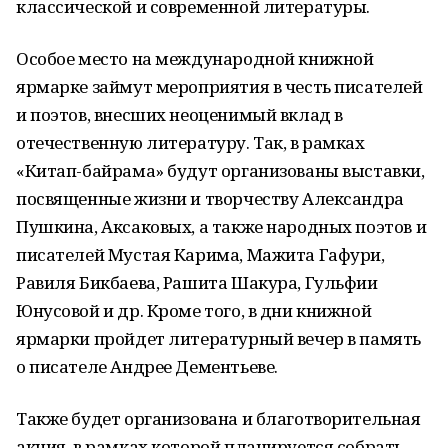
классической и современной литературы.
Особое место на международной книжной
ярмарке займут мероприятия в честь писателей
и поэтов, внесших неоценимый вклад в
отечественную литературу. Так, в рамках
«Китап-байрама» будут организованы выставки,
посвященные жизни и творчеству Александра
Пушкина, Аксаковых, а также народных поэтов и
писателей Мустая Карима, Мажита Гафури,
Равиля Бикбаева, Рашита Шакура, Гульфии
Юнусовой и др. Кроме того, в дни книжной
ярмарки пройдет литературный вечер в память
о писателе Андрее Дементьеве.
Также будет организована и благотворительная
акция, в рамках которой планируется собрать