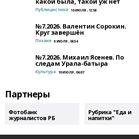
какой была, такой уж нет
Публицистика
10 ИЮЛЯ , 12:58
№7.2026. Валентин Сорокин.
Круг завершён
Поэзия
8 ИЮЛЯ , 06:54
№7.2026. Михаил Ясенев. По
следам Урала-батыра
Культура
10 ИЮЛЯ , 06:07
Партнеры
Фотобанк
Рубрика "Еда и
журналистов РБ
напитки"