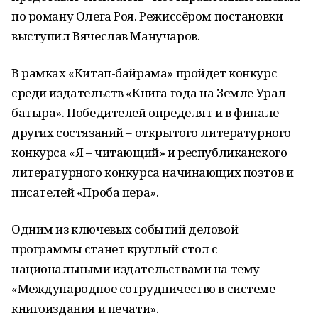
по роману Олега Роя. Режиссёром постановки
выступил Вячеслав Манучаров.
В рамках «Китап-байрама» пройдет конкурс
среди издательств «Книга года на Земле Урал-
батыра». Победителей определят и в финале
других состязаний – открытого литературного
конкурса «Я – читающий» и республиканского
литературного конкурса начинающих поэтов и
писателей «Проба пера».
Одним из ключевых событий деловой
программы станет круглый стол с
национальными издательствами на тему
«Международное сотрудничество в системе
книгоиздания и печати».