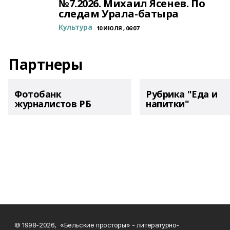
№7.2026. Михаил Ясенев. По
следам Урала-батыра
Культура
10 ИЮЛЯ , 06:07
Партнеры
Фотобанк
Рубрика "Еда и
журналистов РБ
напитки"
© 1998-2026, «Бельские просторы» - литературно-