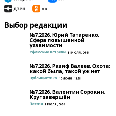
Выбор редакции
№7.2026. Юрий Татаренко.
Сфера повышенной
уязвимости
Уфимские встречи
11 ИЮЛЯ , 06:44
№7.2026. Разиф Валеев. Охота:
какой была, такой уж нет
Публицистика
10 ИЮЛЯ , 12:58
№7.2026. Валентин Сорокин.
Круг завершён
Поэзия
8 ИЮЛЯ , 06:54