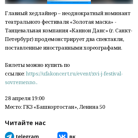
Главный хедлайнер – неоднократный номинант
театрального фестиваля «Золотая маска» -
Танцевальная компания «Каннон Данс» (г. Санкт-
Петербург) продемонстрирует два спектакля,
поставленные иностранными хореографами.
Билеты можно купить по
ссылке:
https://ufakoncert.ru/event/xvi-j-festival-
sovremenno..
28 апреля 19:00
Место: ГКЗ «Башкортостан», Ленина 50
Читайте нас