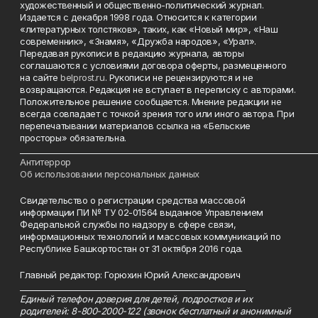
художественный и общественно-политический журнал.
Издается с декабря 1998 года. Относится к категории
«литературных толстяков», таких, как «Новый мир», «Наш
современник», «Знамя», «Дружба народов», «Урал».
Передавая рукописи в редакцию журнала, авторы
соглашаются с условиями договора оферты, размещенного
на сайте
belprost.ru
. Рукописи не рецензируются и не
возвращаются. Редакция не вступает в переписку с авторами.
Положительное решение сообщается. Мнение редакции не
всегда совпадает с точкой зрения того или иного автора. При
перепечатывании материалов ссылка на «Бельские
просторы» обязательна.
___________________________________________________________________________
Антитеррор
Об использовании персональных данных
Свидетельство о регистрации средства массовой
информации ПИ № ТУ 02-01564 выданное Управлением
Федеральной службы по надзору в сфере связи,
информационных технологий и массовых коммуникаций по
Республике Башкортостан от 31 октября 2016 года.
Главный редактор: Горюхин Юрий Александрович
_________________________________________________________
Единый телефон доверия для детей, подростков и их
родителей: 8-800-2000-122 (звонок бесплатный и анонимный