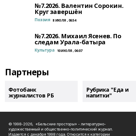
№7.2026. Валентин Сорокин.
Круг завершён
Поэзия
8 ИЮЛЯ , 06:54
№7.2026. Михаил Ясенев. По
следам Урала-батыра
Культура
10 ИЮЛЯ , 06:07
Партнеры
Фотобанк
Рубрика "Еда и
журналистов РБ
напитки"
© 1998-2026, «Бельские просторы» - литературно-
художественный и общественно-политический журнал.
Издается с декабря 1998 года. Относится к категории