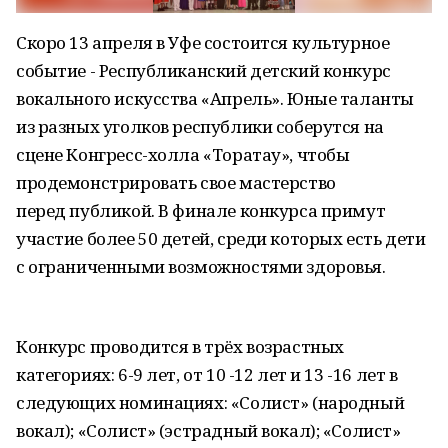
Скоро 13 апреля в Уфе состоится культурное
событие - Республиканский детский конкурс
вокального искусства «Апрель». Юные таланты
из разных уголков республики соберутся на
сцене Конгресс-холла «Торатау», чтобы
продемонстрировать свое мастерство
перед публикой. В финале конкурса примут
участие более 50 детей, среди которых есть дети
с ограниченными возможностями здоровья.
Конкурс проводится в трёх возрастных
категориях: 6-9 лет, от 10 -12 лет и 13 -16 лет в
следующих номинациях: «Солист» (народный
вокал); «Солист» (эстрадный вокал); «Солист»