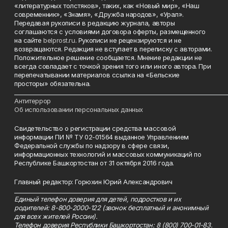
«литературных толстяков», таких, как «Новый мир», «Наш
современник», «Знамя», «Дружба народов», «Урал».
Передавая рукописи в редакцию журнала, авторы
соглашаются с условиями договора оферты, размещенного
на сайте
belprost.ru
. Рукописи не рецензируются и не
возвращаются. Редакция не вступает в переписку с авторами.
Положительное решение сообщается. Мнение редакции не
всегда совпадает с точкой зрения того или иного автора. При
перепечатывании материалов ссылка на «Бельские
просторы» обязательна.
___________________________________________________________________________
Антитеррор
Об использовании персональных данных
Свидетельство о регистрации средства массовой
информации ПИ № ТУ 02-01564 выданное Управлением
Федеральной службы по надзору в сфере связи,
информационных технологий и массовых коммуникаций по
Республике Башкортостан от 31 октября 2016 года.
Главный редактор: Горюхин Юрий Александрович
_________________________________________________________
Единый телефон доверия для детей, подростков и их
родителей: 8-800-2000-122 (звонок бесплатный и анонимный
для всех жителей России).
Телефон доверия Республики Башкортостан: 8 (800) 700-01-83.