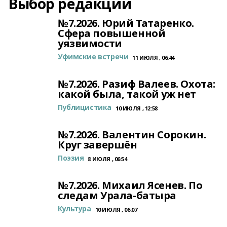
Выбор редакции
№7.2026. Юрий Татаренко.
Сфера повышенной
уязвимости
Уфимские встречи
11 ИЮЛЯ , 06:44
№7.2026. Разиф Валеев. Охота:
какой была, такой уж нет
Публицистика
10 ИЮЛЯ , 12:58
№7.2026. Валентин Сорокин.
Круг завершён
Поэзия
8 ИЮЛЯ , 06:54
№7.2026. Михаил Ясенев. По
следам Урала-батыра
Культура
10 ИЮЛЯ , 06:07