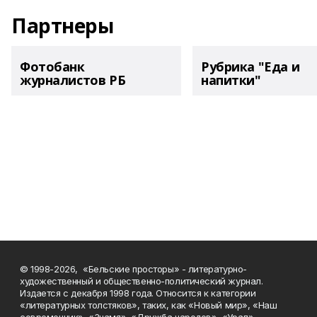
Партнеры
Фотобанк
Рубрика "Еда и
журналистов РБ
напитки"
© 1998-2026, «Бельские просторы» - литературно-
художественный и общественно-политический журнал.
Издается с декабря 1998 года. Относится к категории
«литературных толстяков», таких, как «Новый мир», «Наш