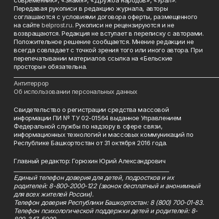
современник», «Знамя», «Дружба народов», «Урал».
Передавая рукописи в редакцию журнала, авторы
соглашаются с условиями договора оферты, размещенного
на сайте
belprost.ru
. Рукописи не рецензируются и не
возвращаются. Редакция не вступает в переписку с авторами.
Положительное решение сообщается. Мнение редакции не
всегда совпадает с точкой зрения того или иного автора. При
перепечатывании материалов ссылка на «Бельские
просторы» обязательна.
___________________________________________________________________________
Антитеррор
Об использовании персональных данных
Свидетельство о регистрации средства массовой
информации ПИ № ТУ 02-01564 выданное Управлением
Федеральной службы по надзору в сфере связи,
информационных технологий и массовых коммуникаций по
Республике Башкортостан от 31 октября 2016 года.
Главный редактор: Горюхин Юрий Александрович
_________________________________________________________
Единый телефон доверия для детей, подростков и их
родителей: 8-800-2000-122 (звонок бесплатный и анонимный
для всех жителей России).
Телефон доверия Республики Башкортостан: 8 (800) 700-01-83.
Телефон психологической поддержки детей и родителей: 8-