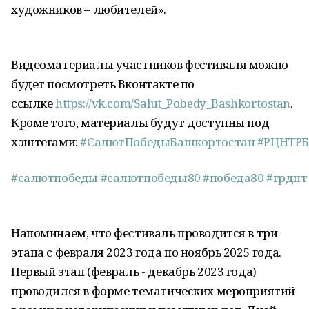
художников – любителей».
Видеоматериалы участников фестиваля можно
будет посмотреть Вконтакте по
ссылке
https://vk.com/Salut_Pobedy_Bashkortostan
.
Кроме того, материалы будут доступны под
хэштегами:
#СалютПобедыБашкортостан
#РЦНТРБ
#салютпобеды
#салютпобеды80
#победа80
#грднт
Напоминаем, что фестиваль проводится в три
этапа с февраля 2023 года по ноябрь 2025 года.
Первый этап (февраль - декабрь 2023 года)
проводился в форме тематических мероприятий