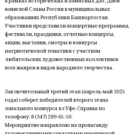
в рамках исторических и памятных дат, Дней
воинской Славы России в муниципальных
образованиях Республики Башкортостан.
Участники представили концертные программы,
фестивали, праздники, отчетные концерты,
акции, выставки, смотры и конкурсы
патриотической тематики с участием
любительских художественных коллективов
всех жанров и видов народного творчества.
Заключительный третий этап (апрель-май 2025
года) соберет победителей второго этапа
зонального конкурса в г.Уфе. Справка по
телефону: 8 (347) 289-65-50.
Мероприятие направлено на пропаганду
художественными средствами героической