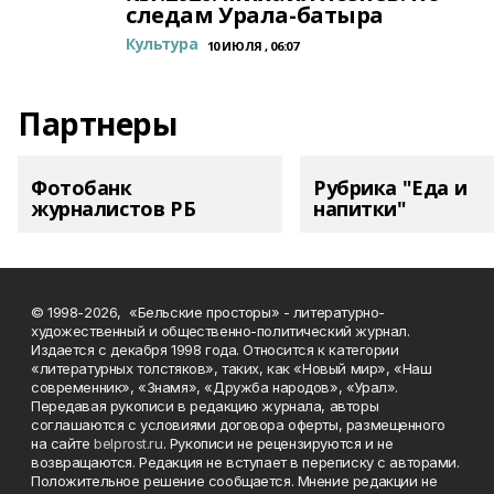
следам Урала-батыра
Культура
10 ИЮЛЯ , 06:07
Партнеры
Фотобанк
Рубрика "Еда и
журналистов РБ
напитки"
© 1998-2026, «Бельские просторы» - литературно-
художественный и общественно-политический журнал.
Издается с декабря 1998 года. Относится к категории
«литературных толстяков», таких, как «Новый мир», «Наш
современник», «Знамя», «Дружба народов», «Урал».
Передавая рукописи в редакцию журнала, авторы
соглашаются с условиями договора оферты, размещенного
на сайте
belprost.ru
. Рукописи не рецензируются и не
возвращаются. Редакция не вступает в переписку с авторами.
Положительное решение сообщается. Мнение редакции не