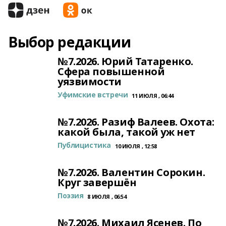
Выбор редакции
№7.2026. Юрий Татаренко.
Сфера повышенной
уязвимости
Уфимские встречи
11 ИЮЛЯ , 06:44
№7.2026. Разиф Валеев. Охота:
какой была, такой уж нет
Публицистика
10 ИЮЛЯ , 12:58
№7.2026. Валентин Сорокин.
Круг завершён
Поэзия
8 ИЮЛЯ , 06:54
№7.2026. Михаил Ясенев. По