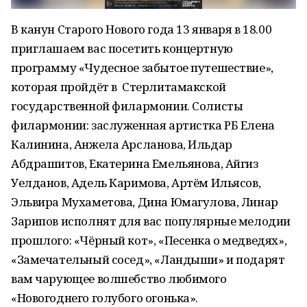
В канун Старого Нового года 13 января в 18.00
приглашаем вас посетить концертную
программу «Чудесное забытое путешествие»,
которая пройдёт в Стерлитамакской
государственной филармонии. Солисты
филармонии: заслуженная артистка РБ Елена
Калинина, Анжела Арсланова, Ильдар
Абдрашитов, Екатерина Емельянова, Айгиз
Уелданов, Адель Каримова, Артём Ильясов,
Эльвира Мухаметова, Дина Юмагулова, Линар
Зарипов исполнят для вас популярные мелодии
прошлого: «Чёрный кот», «Песенка о медведях»,
«Замечательный сосед», «Ландыши» и подарят
вам чарующее волшебство любимого
«Новогоднего голубого огонька».