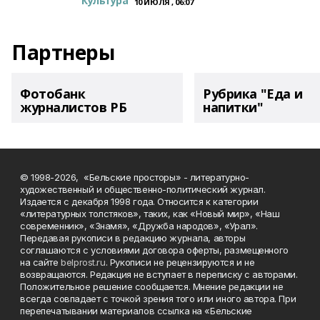
Культура
10 ИЮЛЯ , 06:07
Партнеры
Фотобанк
Рубрика "Еда и
журналистов РБ
напитки"
© 1998-2026, «Бельские просторы» - литературно-
художественный и общественно-политический журнал.
Издается с декабря 1998 года. Относится к категории
«литературных толстяков», таких, как «Новый мир», «Наш
современник», «Знамя», «Дружба народов», «Урал».
Передавая рукописи в редакцию журнала, авторы
соглашаются с условиями договора оферты, размещенного
на сайте
belprost.ru
. Рукописи не рецензируются и не
возвращаются. Редакция не вступает в переписку с авторами.
Положительное решение сообщается. Мнение редакции не
всегда совпадает с точкой зрения того или иного автора. При
перепечатывании материалов ссылка на «Бельские