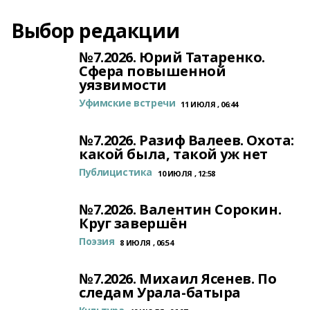
Выбор редакции
№7.2026. Юрий Татаренко.
Сфера повышенной
уязвимости
Уфимские встречи
11 ИЮЛЯ , 06:44
№7.2026. Разиф Валеев. Охота:
какой была, такой уж нет
Публицистика
10 ИЮЛЯ , 12:58
№7.2026. Валентин Сорокин.
Круг завершён
Поэзия
8 ИЮЛЯ , 06:54
№7.2026. Михаил Ясенев. По
следам Урала-батыра