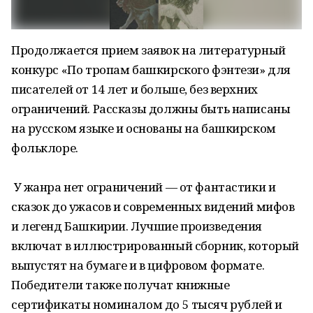
Продолжается прием заявок на литературный
конкурс «По тропам башкирского фэнтези» для
писателей от 14 лет и больше, без верхних
ограничений. Рассказы должны быть написаны
на русском языке и основаны на башкирском
фольклоре.
У жанра нет ограничений — от фантастики и
сказок до ужасов и современных видений мифов
и легенд Башкирии. Лучшие произведения
включат в иллюстрированный сборник, который
выпустят на бумаге и в цифровом формате.
Победители также получат книжные
сертификаты номиналом до 5 тысяч рублей и