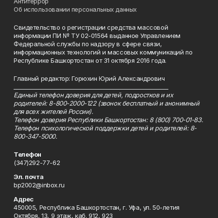
Антитеррор
Об использовании персональных данных
Свидетельство о регистрации средства массовой
информации ПИ № ТУ 02-01564 выданное Управлением
Федеральной службы по надзору в сфере связи,
информационных технологий и массовых коммуникаций по
Республике Башкортостан от 31 октября 2016 года.
Главный редактор: Горюхин Юрий Александрович
_________________________________________________________
Единый телефон доверия для детей, подростков и их
родителей: 8-800-2000-122 (звонок бесплатный и анонимный
для всех жителей России).
Телефон доверия Республики Башкортостан: 8 (800) 700-01-83.
Телефон психологической поддержки детей и родителей: 8-
800-347-5000.
Телефон
(347)292-77-62
Эл. почта
bp2002@inbox.ru
Адрес
450005, Республика Башкортостан, г. Уфа, ул. 50-летия
Октября, 13, 9 этаж, каб. 912, 923