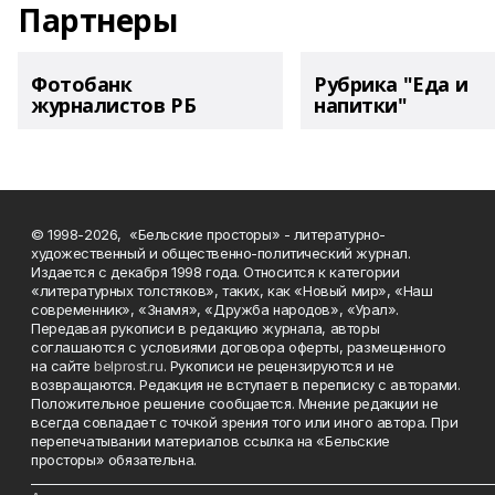
Партнеры
Фотобанк
Рубрика "Еда и
журналистов РБ
напитки"
© 1998-2026, «Бельские просторы» - литературно-
художественный и общественно-политический журнал.
Издается с декабря 1998 года. Относится к категории
«литературных толстяков», таких, как «Новый мир», «Наш
современник», «Знамя», «Дружба народов», «Урал».
Передавая рукописи в редакцию журнала, авторы
соглашаются с условиями договора оферты, размещенного
на сайте
belprost.ru
. Рукописи не рецензируются и не
возвращаются. Редакция не вступает в переписку с авторами.
Положительное решение сообщается. Мнение редакции не
всегда совпадает с точкой зрения того или иного автора. При
перепечатывании материалов ссылка на «Бельские
просторы» обязательна.
___________________________________________________________________________