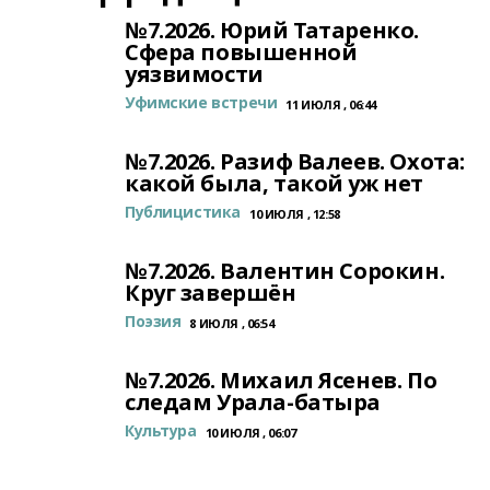
№7.2026. Юрий Татаренко.
Сфера повышенной
уязвимости
Уфимские встречи
11 ИЮЛЯ , 06:44
№7.2026. Разиф Валеев. Охота:
какой была, такой уж нет
Публицистика
10 ИЮЛЯ , 12:58
№7.2026. Валентин Сорокин.
Круг завершён
Поэзия
8 ИЮЛЯ , 06:54
№7.2026. Михаил Ясенев. По
следам Урала-батыра
Культура
10 ИЮЛЯ , 06:07