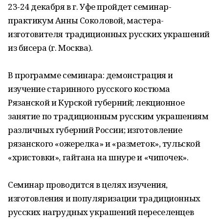
23-24 декабря в г. Уфе пройдет семинар-
практикум Анны Соколовой, мастера-
изготовителя традиционных русских украшений
из бисера (г. Москва).
В программе семинара: демонстрация и
изучение старинного русского костюма
Рязанской и Курской губерний; лекционное
занятие по традиционным русским украшениям
различных губерний России; изготовление
рязанского «ожерелка» и «разметок», тульской
«христовки», гайтана на шнуре и «чипочек».
Семинар проводится в целях изучения,
изготовления и популяризации традиционных
русских нагрудных украшений переселенцев