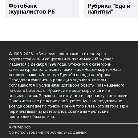
Фотобанк
Рубрика "Еда и
журналистов РБ
напитки"
© 1998-2026, «Бельские просторы» - литературно-
художественный и общественно-политический журнал.
Издается с декабря 1998 года. Относится к категории
«литературных толстяков», таких, как «Новый мир», «Наш
современник», «Знамя», «Дружба народов», «Урал».
Передавая рукописи в редакцию журнала, авторы
соглашаются с условиями договора оферты, размещенного
на сайте
belprost.ru
. Рукописи не рецензируются и не
возвращаются. Редакция не вступает в переписку с авторами.
Положительное решение сообщается. Мнение редакции не
всегда совпадает с точкой зрения того или иного автора. При
перепечатывании материалов ссылка на «Бельские
просторы» обязательна.
___________________________________________________________________________
Антитеррор
Об использовании персональных данных