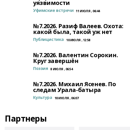
уязвимости
Уфимские встречи
11 ИЮЛЯ , 06:44
№7.2026. Разиф Валеев. Охота:
какой была, такой уж нет
Публицистика
10 ИЮЛЯ , 12:58
№7.2026. Валентин Сорокин.
Круг завершён
Поэзия
8 ИЮЛЯ , 06:54
№7.2026. Михаил Ясенев. По
следам Урала-батыра
Культура
10 ИЮЛЯ , 06:07
Партнеры