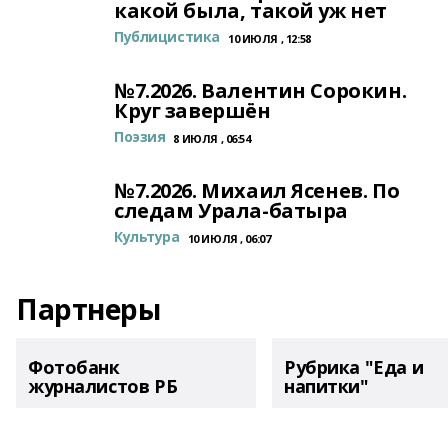
какой была, такой уж нет
Публицистика
10 ИЮЛЯ , 12:58
№7.2026. Валентин Сорокин.
Круг завершён
Поэзия
8 ИЮЛЯ , 06:54
№7.2026. Михаил Ясенев. По
следам Урала-батыра
Культура
10 ИЮЛЯ , 06:07
Партнеры
Фотобанк
Рубрика "Еда и
журналистов РБ
напитки"