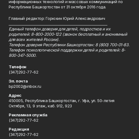
информационных технологий и массовых коммуникаций по
Республике Башкортостан от 31 октября 2016 года.
Главный редактор: Горюхин Юрий Александрович
_________________________________________________________
Единый телефон доверия для детей, подростков и их
родителей: 8-800-2000-122 (звонок бесплатный и анонимный
для всех жителей России).
Телефон доверия Республики Башкортостан: 8 (800) 700-01-83.
Телефон психологической поддержки детей и родителей: 8-
800-347-5000.
Телефон
(347)292-77-62
Эл. почта
bp2002@inbox.ru
Адрес
450005, Республика Башкортостан, г. Уфа, ул. 50-летия
Октября, 13, 9 этаж, каб. 912, 923
Рекламная служба
(347)292-77-62
Редакция
(347)292-77-62