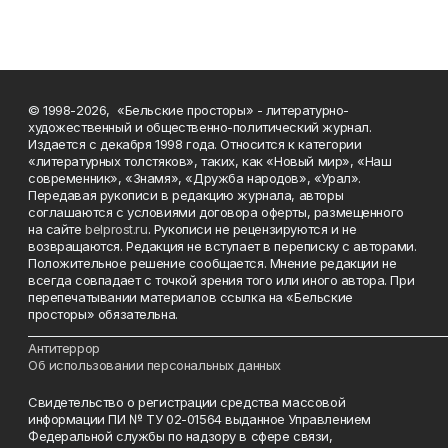
© 1998-2026, «Бельские просторы» - литературно-
художественный и общественно-политический журнал.
Издается с декабря 1998 года. Относится к категории
«литературных толстяков», таких, как «Новый мир», «Наш
современник», «Знамя», «Дружба народов», «Урал».
Передавая рукописи в редакцию журнала, авторы
соглашаются с условиями договора оферты, размещенного
на сайте
belprost.ru
. Рукописи не рецензируются и не
возвращаются. Редакция не вступает в переписку с авторами.
Положительное решение сообщается. Мнение редакции не
всегда совпадает с точкой зрения того или иного автора. При
перепечатывании материалов ссылка на «Бельские
просторы» обязательна.
___________________________________________________________________________
Антитеррор
Об использовании персональных данных
Свидетельство о регистрации средства массовой
информации ПИ № ТУ 02-01564 выданное Управлением
Федеральной службы по надзору в сфере связи,