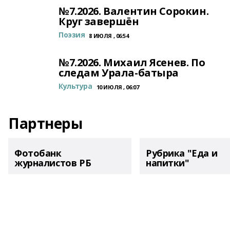
№7.2026. Валентин Сорокин.
Круг завершён
Поэзия
8 ИЮЛЯ , 06:54
№7.2026. Михаил Ясенев. По
следам Урала-батыра
Культура
10 ИЮЛЯ , 06:07
Партнеры
Фотобанк
Рубрика "Еда и
журналистов РБ
напитки"