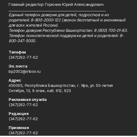
Главный редактор: Горюхин Юрий Александрович
_________________________________________________________
Единый телефон доверия для детей, подростков и их
родителей: 8-800-2000-122 (звонок бесплатный и анонимный
для всех жителей России).
Телефон доверия Республики Башкортостан: 8 (800) 700-01-83.
Телефон психологической поддержки детей и родителей: 8-
800-347-5000.
Телефон
(347)292-77-62
Эл. почта
bp2002@inbox.ru
Адрес
450005, Республика Башкортостан, г. Уфа, ул. 50-летия
Октября, 13, 9 этаж, каб. 912, 923
Рекламная служба
(347)292-77-62
Редакция
(347)292-77-62
Приемная
(347)292-77-62