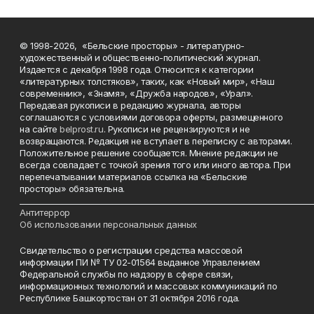
© 1998-2026, «Бельские просторы» - литературно-
художественный и общественно-политический журнал.
Издается с декабря 1998 года. Относится к категории
«литературных толстяков», таких, как «Новый мир», «Наш
современник», «Знамя», «Дружба народов», «Урал».
Передавая рукописи в редакцию журнала, авторы
соглашаются с условиями договора оферты, размещенного
на сайте
belprost.ru
. Рукописи не рецензируются и не
возвращаются. Редакция не вступает в переписку с авторами.
Положительное решение сообщается. Мнение редакции не
всегда совпадает с точкой зрения того или иного автора. При
перепечатывании материалов ссылка на «Бельские
просторы» обязательна.
___________________________________________________________________________
Антитеррор
Об использовании персональных данных
Свидетельство о регистрации средства массовой
информации ПИ № ТУ 02-01564 выданное Управлением
Федеральной службы по надзору в сфере связи,
информационных технологий и массовых коммуникаций по
Республике Башкортостан от 31 октября 2016 года.