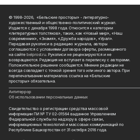
© 1998-2026, «Бельские просторы» - литературно-
художественный и общественно-политический журнал.
Издается с декабря 1998 года. Относится к категории
«литературных толстяков», таких, как «Новый мир», «Наш
современник», «Знамя», «Дружба народов», «Урал».
Передавая рукописи в редакцию журнала, авторы
соглашаются с условиями договора оферты, размещенного
на сайте
belprost.ru
. Рукописи не рецензируются и не
возвращаются. Редакция не вступает в переписку с авторами.
Положительное решение сообщается. Мнение редакции не
всегда совпадает с точкой зрения того или иного автора. При
перепечатывании материалов ссылка на «Бельские
просторы» обязательна.
___________________________________________________________________________
Антитеррор
Об использовании персональных данных
Свидетельство о регистрации средства массовой
информации ПИ № ТУ 02-01564 выданное Управлением
Федеральной службы по надзору в сфере связи,
информационных технологий и массовых коммуникаций по
Республике Башкортостан от 31 октября 2016 года.