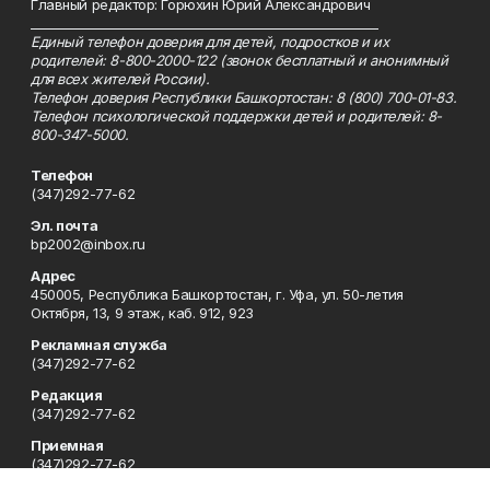
Главный редактор: Горюхин Юрий Александрович
_________________________________________________________
Единый телефон доверия для детей, подростков и их
родителей: 8-800-2000-122 (звонок бесплатный и анонимный
для всех жителей России).
Телефон доверия Республики Башкортостан: 8 (800) 700-01-83.
Телефон психологической поддержки детей и родителей: 8-
800-347-5000.
Телефон
(347)292-77-62
Эл. почта
bp2002@inbox.ru
Адрес
450005, Республика Башкортостан, г. Уфа, ул. 50-летия
Октября, 13, 9 этаж, каб. 912, 923
Рекламная служба
(347)292-77-62
Редакция
(347)292-77-62
Приемная
(347)292-77-62