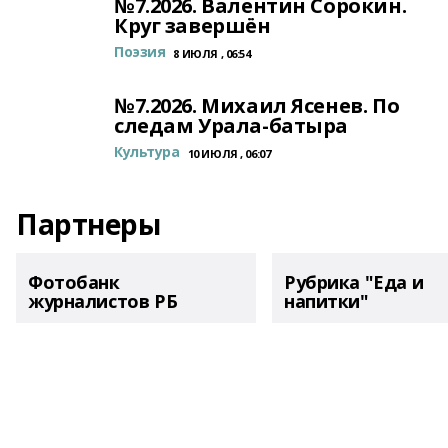
№7.2026. Валентин Сорокин.
Круг завершён
Поэзия
8 ИЮЛЯ , 06:54
№7.2026. Михаил Ясенев. По
следам Урала-батыра
Культура
10 ИЮЛЯ , 06:07
Партнеры
Фотобанк
Рубрика "Еда и
журналистов РБ
напитки"