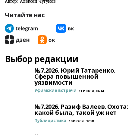
Автор:
Алексей Чугунов
Читайте нас
Выбор редакции
№7.2026. Юрий Татаренко.
Сфера повышенной
уязвимости
Уфимские встречи
11 ИЮЛЯ , 06:44
№7.2026. Разиф Валеев. Охота:
какой была, такой уж нет
Публицистика
10 ИЮЛЯ , 12:58