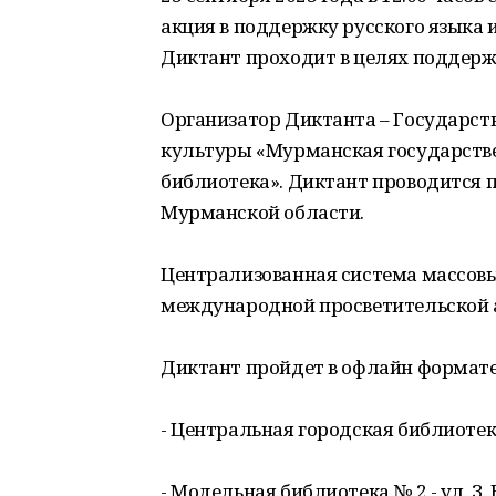
акция в поддержку русского языка
Диктант проходит в целях поддержк
Организатор Диктанта – Государст
культуры «Мурманская государстве
библиотека». Диктант проводится 
Мурманской области.
Централизованная система массовы
международной просветительской а
Диктант пройдет в офлайн формате
- Центральная городская библиотека 
- Модельная библиотека № 2 - ул. З. Б