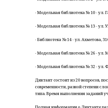
- Модельная библиотека № 10 - ул. Га
- Модельная библиотека № 13 - ул. Ух
- Библиотека № 14 - ул. Ахметова, 316
- Модельная библиотека № 26 - ул. М. 
- Модельная библиотека № 32 - ул. Фе
Диктант состоит из 20 вопросов, п
современности, разной степени сло
типа. Время выполнения заданий уч
Полная информация о Диктанте ра