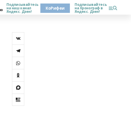
Подписывайтесь
Подписывайтесь
КоРифеи
на наш канал
на Хронограф в
но
Яндекс. Дзен!
Яндекс. Дзен!