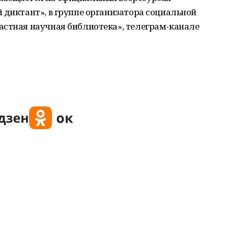
 диктант», в группе организатора социальной
астная научная библиотека», телеграм-канале