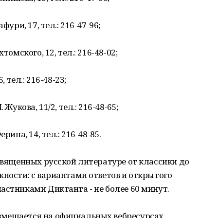
фури, 17, тел.: 216-47-96;
томского, 12, тел.: 216-48-02;
, тел.: 216-48-23;
Жукова, 11/2, тел.: 216-48-65;
рина, 14, тел.: 216-48-85.
освященных русской литературе от классики до
жности: с вариантами ответов и открытого
астниками Диктанта - не более 60 минут.
змещается на официальных вебресурсах