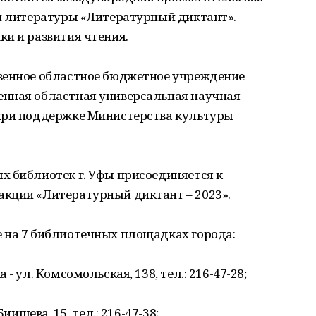
 и литературы «Литературный диктант».
и и развития чтения.
венное областное бюджетное учреждение
нная областная универсальная научная
при поддержке Министерства культуры
х библиотек г. Уфы присоединяется к
кции «Литературный диктант – 2023».
 на 7 библиотечных площадках города:
- ул. Комсомольская, 138, тел.: 216-47-28;
иишева, 15, тел.: 216-47-38;