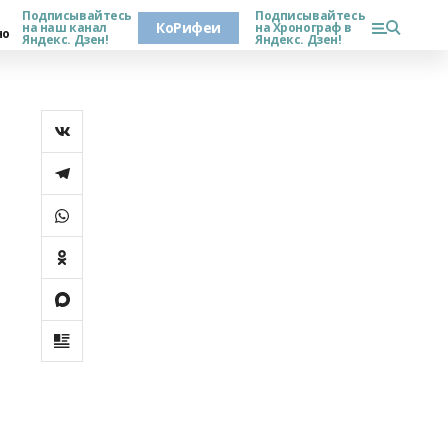
Подписывайтесь
Подписывайтесь
КоРифеи
на наш канал
на Хронограф в
но
Яндекс. Дзен!
Яндекс. Дзен!