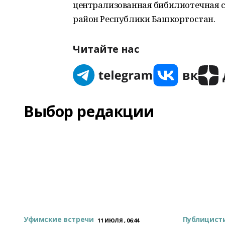
централизованная бибилиотечная 
район Республики Башкортостан.
Читайте нас
Выбор редакции
Уфимские встречи
Публицист
11 ИЮЛЯ , 06:44