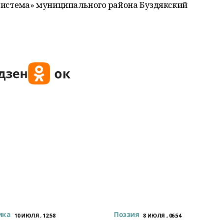
система» муниципального района Буздякский
ика
Поэзия
10 ИЮЛЯ , 12:58
8 ИЮЛЯ , 06:54