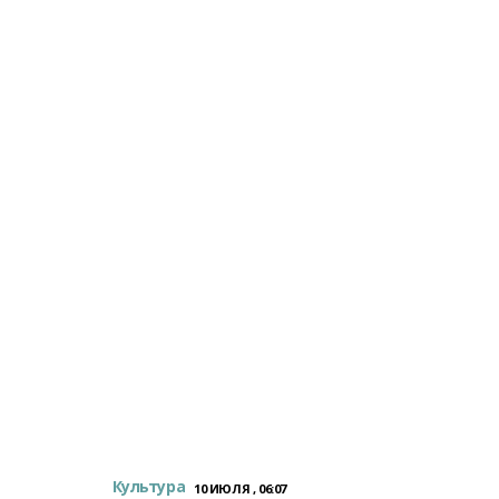
Культура
10 ИЮЛЯ , 06:07