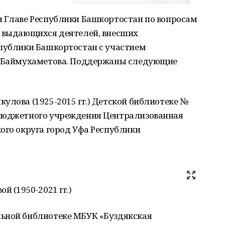
и Главе Республики Башкортостан по вопросам
я выдающихся деятелей, внесших
спублики Башкортостан с участием
Г. Баймухаметова. Поддержаны следующие
улова (1925-2015 гг.) Детской библиотеке №
 бюджетного учреждения Централизованная
ого округа город Уфа Республики
й (1950-2021 гг.)
ьной библиотеке МБУК «Буздякская