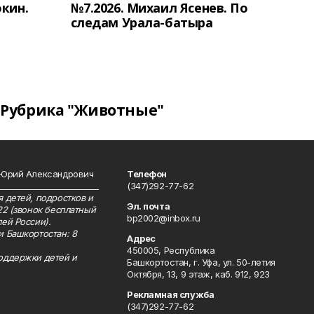
окин.
№7.2026. Михаил Ясенев. По
следам Урала-батыра
Рубрика "Животные"
 Юрий Александрович
Телефон
__________________________
(347)292-77-62
 детей, подростков и
Эл. почта
22 (звонок бесплатный
bp2002@inbox.ru
ей России).
и Башкортостан: 8
Адрес
450005, Республика
оддержки детей и
Башкортостан, г. Уфа, ул. 50-летия
Октября, 13, 9 этаж, каб. 912, 923
Рекламная служба
(347)292-77-62