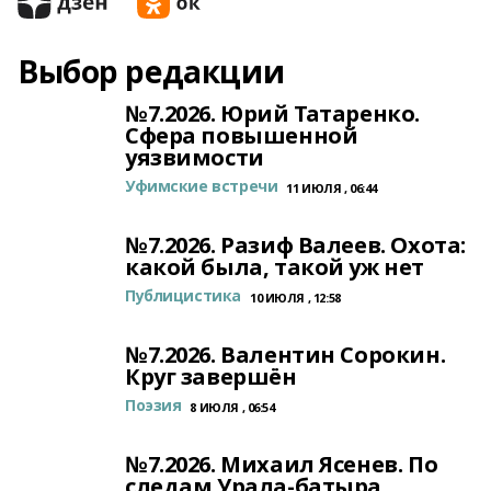
Выбор редакции
№7.2026. Юрий Татаренко.
Сфера повышенной
уязвимости
Уфимские встречи
11 ИЮЛЯ , 06:44
№7.2026. Разиф Валеев. Охота:
какой была, такой уж нет
Публицистика
10 ИЮЛЯ , 12:58
№7.2026. Валентин Сорокин.
Круг завершён
Поэзия
8 ИЮЛЯ , 06:54
№7.2026. Михаил Ясенев. По
следам Урала-батыра