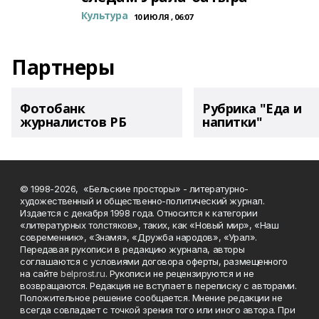
Культура
10 ИЮЛЯ , 06:07
Партнеры
Фотобанк
Рубрика "Еда и
журналистов РБ
напитки"
© 1998-2026, «Бельские просторы» - литературно-
художественный и общественно-политический журнал.
Издается с декабря 1998 года. Относится к категории
«литературных толстяков», таких, как «Новый мир», «Наш
современник», «Знамя», «Дружба народов», «Урал».
Передавая рукописи в редакцию журнала, авторы
соглашаются с условиями договора оферты, размещенного
на сайте
belprost.ru
. Рукописи не рецензируются и не
возвращаются. Редакция не вступает в переписку с авторами.
Положительное решение сообщается. Мнение редакции не
всегда совпадает с точкой зрения того или иного автора. При