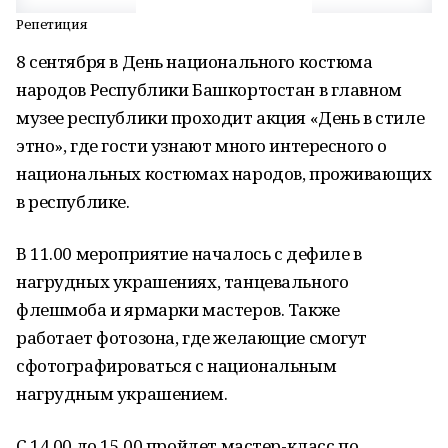
Репетиция
8 сентября в День национального костюма
народов Республики Башкортостан в главном
музее республики проходит акция «День в стиле
этно», где гости узнают много интересного о
национальных костюмах народов, проживающих
в республике.
В 11.00 мероприятие началось с дефиле в
нагрудных украшениях, танцевального
флешмоба и ярмарки мастеров. Также
работает фотозона, где желающие смогут
сфотографироваться с национальным
нагрудным украшением.
С 14.00 до 15.00 пройдет мастер-класс по