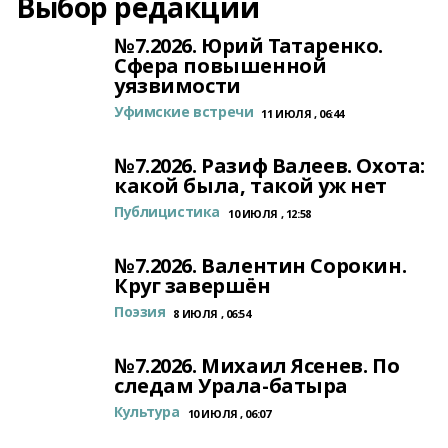
Выбор редакции
№7.2026. Юрий Татаренко.
Сфера повышенной
уязвимости
Уфимские встречи
11 ИЮЛЯ , 06:44
№7.2026. Разиф Валеев. Охота:
какой была, такой уж нет
Публицистика
10 ИЮЛЯ , 12:58
№7.2026. Валентин Сорокин.
Круг завершён
Поэзия
8 ИЮЛЯ , 06:54
№7.2026. Михаил Ясенев. По
следам Урала-батыра
Культура
10 ИЮЛЯ , 06:07