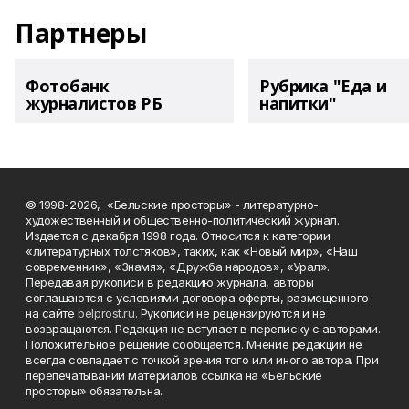
Партнеры
Фотобанк
Рубрика "Еда и
журналистов РБ
напитки"
© 1998-2026, «Бельские просторы» - литературно-
художественный и общественно-политический журнал.
Издается с декабря 1998 года. Относится к категории
«литературных толстяков», таких, как «Новый мир», «Наш
современник», «Знамя», «Дружба народов», «Урал».
Передавая рукописи в редакцию журнала, авторы
соглашаются с условиями договора оферты, размещенного
на сайте
belprost.ru
. Рукописи не рецензируются и не
возвращаются. Редакция не вступает в переписку с авторами.
Положительное решение сообщается. Мнение редакции не
всегда совпадает с точкой зрения того или иного автора. При
перепечатывании материалов ссылка на «Бельские
просторы» обязательна.
___________________________________________________________________________