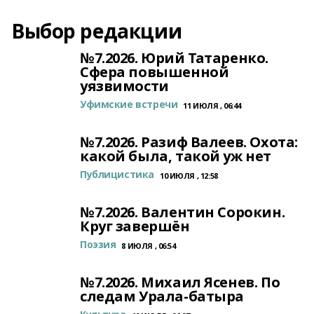
Выбор редакции
№7.2026. Юрий Татаренко.
Сфера повышенной
уязвимости
Уфимские встречи
11 ИЮЛЯ , 06:44
№7.2026. Разиф Валеев. Охота:
какой была, такой уж нет
Публицистика
10 ИЮЛЯ , 12:58
№7.2026. Валентин Сорокин.
Круг завершён
Поэзия
8 ИЮЛЯ , 06:54
№7.2026. Михаил Ясенев. По
следам Урала-батыра