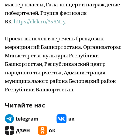
мастер-классы, Гала-концерт и награждение
победителей. Группа фестиваля
ВК:
https://clck.ru/356Nry
.
Проект включен в перечень брендовых
мероприятий Башкортостана. Организаторы:
Министерство культуры Республики
Башкортостан, Республиканский центр
народного творчества, Администрация
муниципального района Белорецкий район
Республики Башкортостан.
Читайте нас