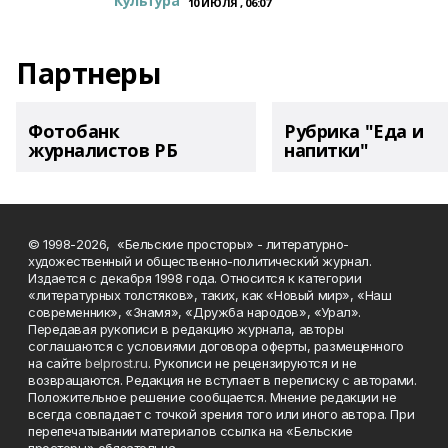
Культура
10 ИЮЛЯ , 06:07
Партнеры
Фотобанк
Рубрика "Еда и
журналистов РБ
напитки"
© 1998-2026, «Бельские просторы» - литературно-
художественный и общественно-политический журнал.
Издается с декабря 1998 года. Относится к категории
«литературных толстяков», таких, как «Новый мир», «Наш
современник», «Знамя», «Дружба народов», «Урал».
Передавая рукописи в редакцию журнала, авторы
соглашаются с условиями договора оферты, размещенного
на сайте
belprost.ru
. Рукописи не рецензируются и не
возвращаются. Редакция не вступает в переписку с авторами.
Положительное решение сообщается. Мнение редакции не
всегда совпадает с точкой зрения того или иного автора. При
перепечатывании материалов ссылка на «Бельские