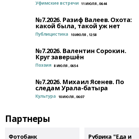
Уфимские встречи
11 ИЮЛЯ , 06:44
№7.2026. Разиф Валеев. Охота:
какой была, такой уж нет
Публицистика
10 ИЮЛЯ , 12:58
№7.2026. Валентин Сорокин.
Круг завершён
Поэзия
8 ИЮЛЯ , 06:54
№7.2026. Михаил Ясенев. По
следам Урала-батыра
Культура
10 ИЮЛЯ , 06:07
Партнеры
Фотобанк
Рубрика "Еда и