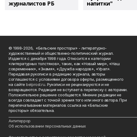
журналистов РБ
напитки"
© 1998-2026, «Бельские просторы» - литературно-
художественный и общественно-политический журнал.
Издается с декабря 1998 года. Относится к категории
«литературных толстяков», таких, как «Новый мир», «Наш
современник», «Знамя», «Дружба народов», «Урал».
Передавая рукописи в редакцию журнала, авторы
соглашаются с условиями договора оферты, размещенного
на сайте
belprost.ru
. Рукописи не рецензируются и не
возвращаются. Редакция не вступает в переписку с авторами.
Положительное решение сообщается. Мнение редакции не
всегда совпадает с точкой зрения того или иного автора. При
перепечатывании материалов ссылка на «Бельские
просторы» обязательна.
___________________________________________________________________________
Антитеррор
Об использовании персональных данных