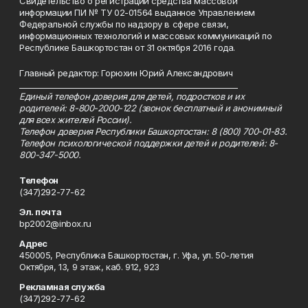
Свидетельство о регистрации средства массовой
информации ПИ № ТУ 02-01564 выданное Управлением
Федеральной службы по надзору в сфере связи,
информационных технологий и массовых коммуникаций по
Республике Башкортостан от 31 октября 2016 года.
Главный редактор: Горюхин Юрий Александрович
_________________________________________________________
Единый телефон доверия для детей, подростков и их
родителей: 8-800-2000-122 (звонок бесплатный и анонимный
для всех жителей России).
Телефон доверия Республики Башкортостан: 8 (800) 700-01-83.
Телефон психологической поддержки детей и родителей: 8-
800-347-5000.
Телефон
(347)292-77-62
Эл. почта
bp2002@inbox.ru
Адрес
450005, Республика Башкортостан, г. Уфа, ул. 50-летия
Октября, 13, 9 этаж, каб. 912, 923
Рекламная служба
(347)292-77-62