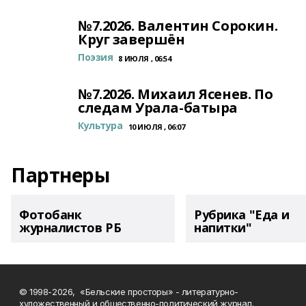
№7.2026. Валентин Сорокин.
Круг завершён
Поэзия
8 ИЮЛЯ , 06:54
№7.2026. Михаил Ясенев. По
следам Урала-батыра
Культура
10 ИЮЛЯ , 06:07
Партнеры
Фотобанк
Рубрика "Еда и
журналистов РБ
напитки"
© 1998-2026, «Бельские просторы» - литературно-
художественный и общественно-политический журнал.