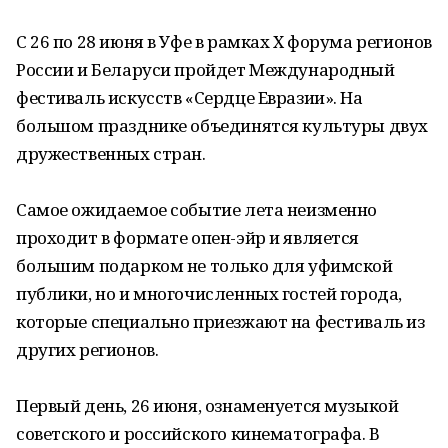
С 26 по 28 июня в Уфе в рамках Х форума регионов
России и Беларуси пройдет Международный
фестиваль искусств «Сердце Евразии». На
большом празднике объединятся культуры двух
дружественных стран.
Самое ожидаемое событие лета неизменно
проходит в формате опен-эйр и является
большим подарком не только для уфимской
публики, но и многочисленных гостей города,
которые специально приезжают на фестиваль из
других регионов.
Первый день, 26 июня, ознаменуется музыкой
советского и российского кинематографа. В