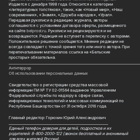
Издается с декабря 1998 года. Относится к категории
«литературных толстяков», таких, как «Новый мир», «Наш
современник», «Знамя», «Дружба народов», «Урал».
Передавая рукописи в редакцию журнала, авторы
соглашаются с условиями договора оферты, размещенного
на сайте
belprost.ru
. Рукописи не рецензируются и не
возвращаются. Редакция не вступает в переписку с авторами.
Положительное решение сообщается. Мнение редакции не
всегда совпадает с точкой зрения того или иного автора. При
перепечатывании материалов ссылка на «Бельские
просторы» обязательна.
___________________________________________________________________________
Антитеррор
Об использовании персональных данных
Свидетельство о регистрации средства массовой
информации ПИ № ТУ 02-01564 выданное Управлением
Федеральной службы по надзору в сфере связи,
информационных технологий и массовых коммуникаций по
Республике Башкортостан от 31 октября 2016 года.
Главный редактор: Горюхин Юрий Александрович
_________________________________________________________
Единый телефон доверия для детей, подростков и их
родителей: 8-800-2000-122 (звонок бесплатный и анонимный
для всех жителей России).