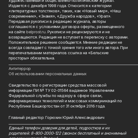
художественный и общественно-политический журнал.
Издается с декабря 1998 года. Относится к категории
«литературных толстяков», таких, как «Новый мир», «Наш
современник», «Знамя», «Дружба народов», «Урал».
Передавая рукописи в редакцию журнала, авторы
соглашаются с условиями договора оферты, размещенного
на сайте
belprost.ru
. Рукописи не рецензируются и не
возвращаются. Редакция не вступает в переписку с авторами.
Положительное решение сообщается. Мнение редакции не
всегда совпадает с точкой зрения того или иного автора. При
перепечатывании материалов ссылка на «Бельские
просторы» обязательна.
___________________________________________________________________________
Антитеррор
Об использовании персональных данных
Свидетельство о регистрации средства массовой
информации ПИ № ТУ 02-01564 выданное Управлением
Федеральной службы по надзору в сфере связи,
информационных технологий и массовых коммуникаций по
Республике Башкортостан от 31 октября 2016 года.
Главный редактор: Горюхин Юрий Александрович
_________________________________________________________
Единый телефон доверия для детей, подростков и их
родителей: 8-800-2000-122 (звонок бесплатный и анонимный