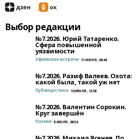
Выбор редакции
№7.2026. Юрий Татаренко.
Сфера повышенной
уязвимости
Уфимские встречи
11 ИЮЛЯ , 06:44
№7.2026. Разиф Валеев. Охота:
какой была, такой уж нет
Публицистика
10 ИЮЛЯ , 12:58
№7.2026. Валентин Сорокин.
Круг завершён
Поэзия
8 ИЮЛЯ , 06:54
№7.2026. Михаил Ясенев. По