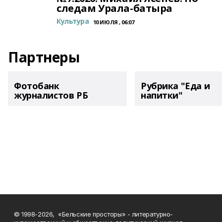
следам Урала-батыра
Культура
10 ИЮЛЯ , 06:07
Партнеры
Фотобанк
Рубрика "Еда и
журналистов РБ
напитки"
© 1998-2026, «Бельские просторы» - литературно-