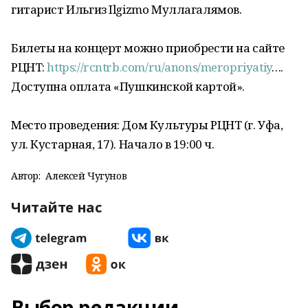
гитарист Ильгиз Ilgizmo Муллагалямов.
Билеты на концерт можно приобрести на сайте
РЦНТ:
https://rcntrb.com/ru/anons/meropriyatiy
….
Доступна оплата «Пушкинской картой».
Место проведения: Дом Культуры РЦНТ (г. Уфа,
ул. Кустарная, 17). Начало в 19:00 ч.
Автор:
Алексей Чугунов
Читайте нас
Выбор редакции