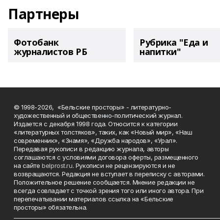
Партнеры
Фотобанк
Рубрика "Еда и
журналистов РБ
напитки"
© 1998-2026, «Бельские просторы» - литературно-
художественный и общественно-политический журнал.
Издается с декабря 1998 года. Относится к категории
«литературных толстяков», таких, как «Новый мир», «Наш
современник», «Знамя», «Дружба народов», «Урал».
Передавая рукописи в редакцию журнала, авторы
соглашаются с условиями договора оферты, размещенного
на сайте
belprost.ru
. Рукописи не рецензируются и не
возвращаются. Редакция не вступает в переписку с авторами.
Положительное решение сообщается. Мнение редакции не
всегда совпадает с точкой зрения того или иного автора. При
перепечатывании материалов ссылка на «Бельские
просторы» обязательна.
___________________________________________________________________________