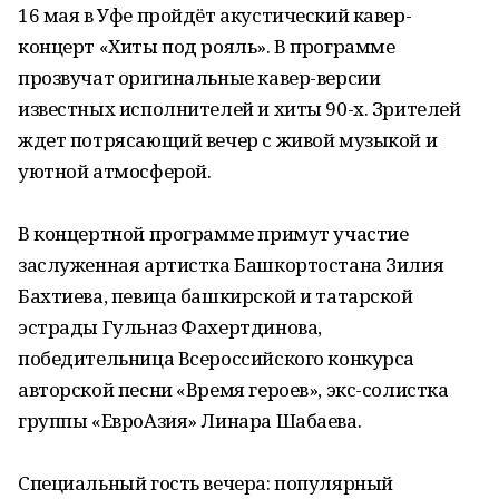
16 мая в Уфе пройдёт акустический кавер-
концерт «Хиты под рояль». В программе
прозвучат оригинальные кавер-версии
известных исполнителей и хиты 90-х. Зрителей
ждет потрясающий вечер с живой музыкой и
уютной атмосферой.
В концертной программе примут участие
заслуженная артистка Башкортостана Зилия
Бахтиева, певица башкирской и татарской
эстрады Гульназ Фахертдинова,
победительница Всероссийского конкурса
авторской песни «Время героев», экс-солистка
группы «ЕвроАзия» Линара Шабаева.
Специальный гость вечера: популярный