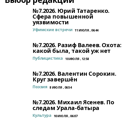
№7.2026. Юрий Татаренко.
Сфера повышенной
уязвимости
Уфимские встречи
11 ИЮЛЯ , 06:44
№7.2026. Разиф Валеев. Охота:
какой была, такой уж нет
Публицистика
10 ИЮЛЯ , 12:58
№7.2026. Валентин Сорокин.
Круг завершён
Поэзия
8 ИЮЛЯ , 06:54
№7.2026. Михаил Ясенев. По
следам Урала-батыра
Культура
10 ИЮЛЯ , 06:07