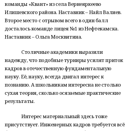
команды «Квант» из села Вернеяркеево
Илишевского района. Наставник – Найл Валиев.
Второе место с отрывом всего в один балл
досталось команде лицея №1 из Нефтекамска.
Наставник – Ольга Москвитина.
Столичные академики выразили
надежду, что подобные турниры усилят приток
кадров в отечественную фундаментальную
науку. Её, науку, всегда двигал интерес к
познанию. А школьникам интересна не столько
сухая теория, сколько осязаемые практические
результаты.
Интерес материальный здесь тоже
присутствует. Инженерных кадров требуется всё