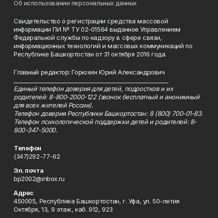
Об использовании персональных данных
Свидетельство о регистрации средства массовой
информации ПИ № ТУ 02-01564 выданное Управлением
Федеральной службы по надзору в сфере связи,
информационных технологий и массовых коммуникаций по
Республике Башкортостан от 31 октября 2016 года.
Главный редактор: Горюхин Юрий Александрович
_________________________________________________________
Единый телефон доверия для детей, подростков и их
родителей: 8-800-2000-122 (звонок бесплатный и анонимный
для всех жителей России).
Телефон доверия Республики Башкортостан: 8 (800) 700-01-83.
Телефон психологической поддержки детей и родителей: 8-
800-347-5000.
Телефон
(347)292-77-62
Эл. почта
bp2002@inbox.ru
Адрес
450005, Республика Башкортостан, г. Уфа, ул. 50-летия
Октября, 13, 9 этаж, каб. 912, 923