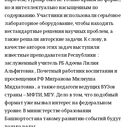
но и интеллектуально насыщенным по
содержанию. Участники использовали серьёзное
лабораторное оборудование, чтобы находить
нестандартные решения научных проблем, а
также решали авторские задачи. К слову, в
качестве авторов этих задач выступили
известные преподаватели Республики :
заслуженный учитель РБ Адеева Лилия
Альфитовна , Почетный работник воспитания и
просвещения РФ Мигранова Миляуша
Мидхатовна , а также педагоги ведущих ВУЗов
страны – МФТИ, МГУ. Дело в том, что подобный
формат уже вызвал интерес на федеральном
уровне. В министерстве образования
Башкортостана такому развитию событий будут
только рады: