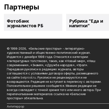
Партнеры
Фотобанк
Рубрика "Еда и
журналистов РБ
напитки"
© 1998-2026, «Бельские просторы» - литературно-
художественный и общественно-политический журнал.
Издается с декабря 1998 года. Относится к категории
«литературных толстяков», таких, как «Новый мир», «Наш
современник», «Знамя», «Дружба народов», «Урал».
Передавая рукописи в редакцию журнала, авторы
соглашаются с условиями договора оферты, размещенного
на сайте
belprost.ru
. Рукописи не рецензируются и не
возвращаются. Редакция не вступает в переписку с авторами.
Положительное решение сообщается. Мнение редакции не
всегда совпадает с точкой зрения того или иного автора. При
перепечатывании материалов ссылка на «Бельские
просторы» обязательна.
___________________________________________________________________________
Антитеррор