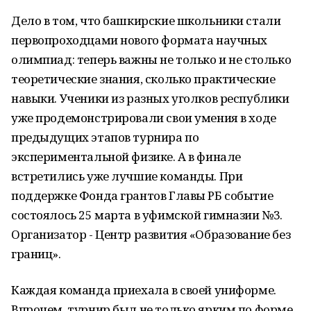
Дело в том, что башкирские школьники стали
первопроходцами нового формата научных
олимпиад: теперь важны не только и не столько
теоретические знания, сколько практические
навыки. Ученики из разных уголков республики
уже продемонстрировали свои умения в ходе
предыдущих этапов турнира по
экспериментальной физике. А в финале
встретились уже лучшие команды. При
поддержке Фонда грантов Главы РБ событие
состоялось 25 марта в уфимской гимназии №3.
Организатор - Центр развития «Образование без
границ».
Каждая команда приехала в своей униформе.
Впрочем, турнир был не только ярким по форме,