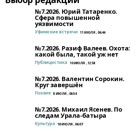
№7.2026. Юрий Татаренко.
Сфера повышенной
уязвимости
Уфимские встречи
11 ИЮЛЯ , 06:44
№7.2026. Разиф Валеев. Охота:
какой была, такой уж нет
Публицистика
10 ИЮЛЯ , 12:58
№7.2026. Валентин Сорокин.
Круг завершён
Поэзия
8 ИЮЛЯ , 06:54
№7.2026. Михаил Ясенев. По
следам Урала-батыра
Культура
10 ИЮЛЯ , 06:07