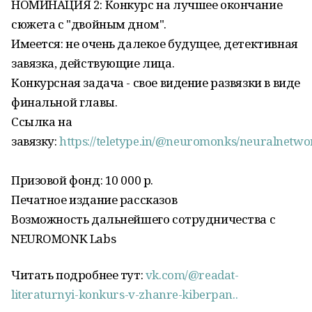
НОМИНАЦИЯ 2: Конкурс на лучшее окончание
сюжета с "двойным дном".
Имеется: не очень далекое будущее, детективная
завязка, действующие лица.
Конкурсная задача - свое видение развязки в виде
финальной главы.
Ссылка на
завязку:
https://teletype.in/@neuromonks/neuralnetwo
Призовой фонд: 10 000 р.
Печатное издание рассказов
Возможность дальнейшего сотрудничества с
NEUROMONK Labs
Читать подробнее тут:
vk.com/@readat-
literaturnyi-konkurs-v-zhanre-kiberpan..