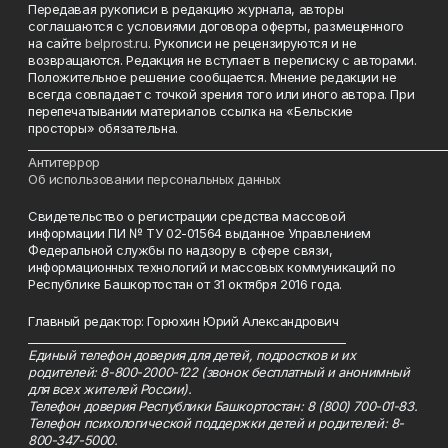
Передавая рукописи в редакцию журнала, авторы
соглашаются с условиями договора оферты, размещенного
на сайте
belprost.ru
. Рукописи не рецензируются и не
возвращаются. Редакция не вступает в переписку с авторами.
Положительное решение сообщается. Мнение редакции не
всегда совпадает с точкой зрения того или иного автора. При
перепечатывании материалов ссылка на «Бельские
просторы» обязательна.
___________________________________________________________________________
Антитеррор
Об использовании персональных данных
Свидетельство о регистрации средства массовой
информации ПИ № ТУ 02-01564 выданное Управлением
Федеральной службы по надзору в сфере связи,
информационных технологий и массовых коммуникаций по
Республике Башкортостан от 31 октября 2016 года.
Главный редактор: Горюхин Юрий Александрович
_________________________________________________________
Единый телефон доверия для детей, подростков и их
родителей: 8-800-2000-122 (звонок бесплатный и анонимный
для всех жителей России).
Телефон доверия Республики Башкортостан: 8 (800) 700-01-83.
Телефон психологической поддержки детей и родителей: 8-
800-347-5000.