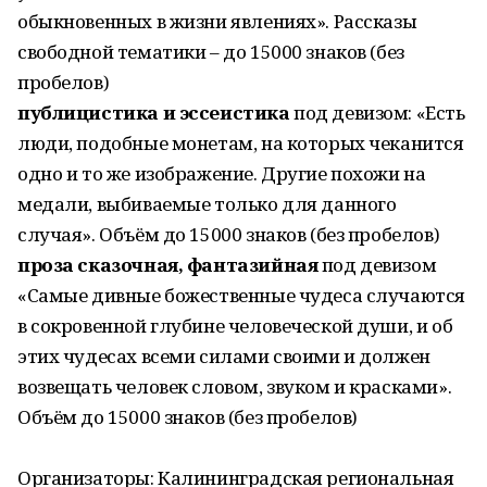
обыкновенных в жизни явлениях». Рассказы
свободной тематики – до 15000 знаков (без
пробелов)
публицистика и эссеистика
под девизом: «Есть
люди, подобные монетам, на которых чеканится
одно и то же изображение. Другие похожи на
медали, выбиваемые только для данного
случая». Объём до 15000 знаков (без пробелов)
проза сказочная, фантазийная
под девизом
«Самые дивные божественные чудеса случаются
в сокровенной глубине человеческой души, и об
этих чудесах всеми силами своими и должен
возвещать человек словом, звуком и красками».
Объём до 15000 знаков (без пробелов)
Организаторы: Калининградская региональная