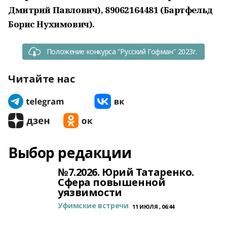
Дмитрий Павлович), 89062164481 (Бартфельд
Борис Нухимович).
Положение конкурса "Русский Гофман" 2023г.
Читайте нас
Выбор редакции
№7.2026. Юрий Татаренко.
Сфера повышенной
уязвимости
Уфимские встречи
11 ИЮЛЯ , 06:44