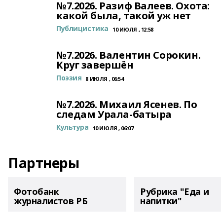
№7.2026. Разиф Валеев. Охота:
какой была, такой уж нет
Публицистика
10 ИЮЛЯ , 12:58
№7.2026. Валентин Сорокин.
Круг завершён
Поэзия
8 ИЮЛЯ , 06:54
№7.2026. Михаил Ясенев. По
следам Урала-батыра
Культура
10 ИЮЛЯ , 06:07
Партнеры
Фотобанк
Рубрика "Еда и
журналистов РБ
напитки"