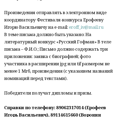
Произведения отправлять в электронном виде
координатору Фестиваля-конкурса Ерофееву
Игорю Васильевичу на e-mail:
eroff_iv@mail.ru
В теме письма должно быть указано: На
литературный конкурс «Русский Гофман» В теле
письма – Ф.И.О.; Письмо должно содержать три
приложения: заявка с биографией; фото
участника в расширении jpg или tif размером не
менее 1 Мгб, произведения (с указанием названий
номинаций перед текстами).
Победители получат дипломы и призы.
Справки по телефону: 89062317014 (Ерофеев
Игорь Васильевич), 89114615660 (Воронин