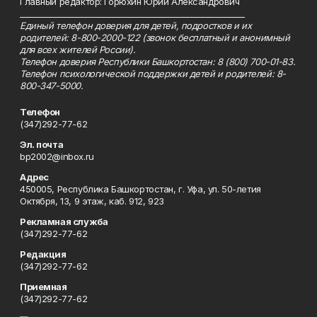
Главный редактор: Горюхин Юрий Александрович
_________________________________________________________
Единый телефон доверия для детей, подростков и их
родителей: 8-800-2000-122 (звонок бесплатный и анонимный
для всех жителей России).
Телефон доверия Республики Башкортостан: 8 (800) 700-01-83.
Телефон психологической поддержки детей и родителей: 8-
800-347-5000.
Телефон
(347)292-77-62
Эл. почта
bp2002@inbox.ru
Адрес
450005, Республика Башкортостан, г. Уфа, ул. 50-летия
Октября, 13, 9 этаж, каб. 912, 923
Рекламная служба
(347)292-77-62
Редакция
(347)292-77-62
Приемная
(347)292-77-62