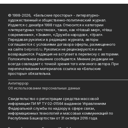
© 1998-2026, «Бельские просторы» - литературно-
художественный и общественно-политический журнал.
Издается с декабря 1998 года. Относится к категории
«литературных толстяков», таких, как «Новый мир», «Наш
современник», «Знамя», «Дружба народов», «Урал».
Передавая рукописи в редакцию журнала, авторы
соглашаются с условиями договора оферты, размещенного
на сайте
belprost.ru
. Рукописи не рецензируются и не
возвращаются. Редакция не вступает в переписку с авторами.
Положительное решение сообщается. Мнение редакции не
всегда совпадает с точкой зрения того или иного автора. При
перепечатывании материалов ссылка на «Бельские
просторы» обязательна.
___________________________________________________________________________
Антитеррор
Об использовании персональных данных
Свидетельство о регистрации средства массовой
информации ПИ № ТУ 02-01564 выданное Управлением
Федеральной службы по надзору в сфере связи,
информационных технологий и массовых коммуникаций по
Республике Башкортостан от 31 октября 2016 года.