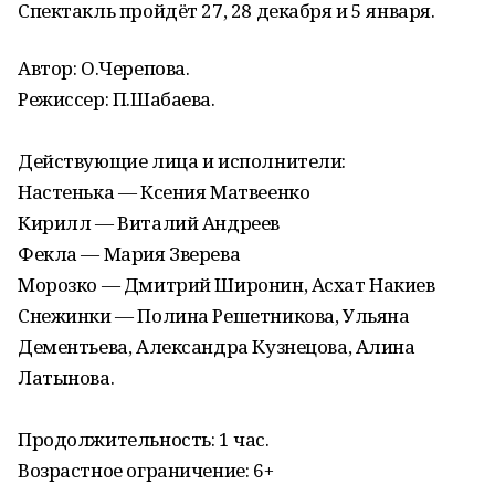
Спектакль пройдёт 27, 28 декабря и 5 января.
Автор: О.Черепова.
Режиссер: П.Шабаева.
Действующие лица и исполнители:
Настенька — Ксения Матвеенко
Кирилл — Виталий Андреев
Фекла — Мария Зверева
Морозко — Дмитрий Широнин, Асхат Накиев
Снежинки — Полина Решетникова, Ульяна
Дементьева, Александра Кузнецова, Алина
Латынова.
Продолжительность: 1 час.
Возрастное ограничение: 6+