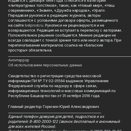
Издается с декабря 1998 года. Относится к категории
«литературных толстяков», таких, как «Новый мир», «Наш
современник», «Знамя», «Дружба народов», «Урал».
Передавая рукописи в редакцию журнала, авторы
соглашаются с условиями договора оферты, размещенного
на сайте
belprost.ru
. Рукописи не рецензируются и не
возвращаются. Редакция не вступает в переписку с авторами.
Положительное решение сообщается. Мнение редакции не
всегда совпадает с точкой зрения того или иного автора. При
перепечатывании материалов ссылка на «Бельские
просторы» обязательна.
___________________________________________________________________________
Антитеррор
Об использовании персональных данных
Свидетельство о регистрации средства массовой
информации ПИ № ТУ 02-01564 выданное Управлением
Федеральной службы по надзору в сфере связи,
информационных технологий и массовых коммуникаций по
Республике Башкортостан от 31 октября 2016 года.
Главный редактор: Горюхин Юрий Александрович
_________________________________________________________
Единый телефон доверия для детей, подростков и их
родителей: 8-800-2000-122 (звонок бесплатный и анонимный
для всех жителей России).