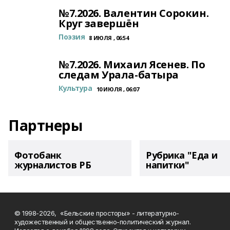
№7.2026. Валентин Сорокин.
Круг завершён
Поэзия
8 ИЮЛЯ , 06:54
№7.2026. Михаил Ясенев. По
следам Урала-батыра
Культура
10 ИЮЛЯ , 06:07
Партнеры
Фотобанк
Рубрика "Еда и
журналистов РБ
напитки"
© 1998-2026, «Бельские просторы» - литературно-
художественный и общественно-политический журнал.