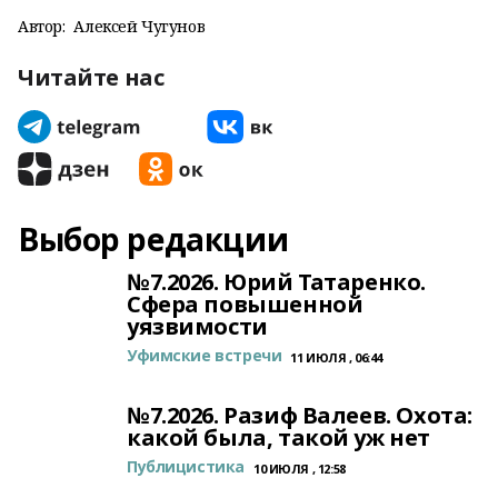
Автор:
Алексей Чугунов
Читайте нас
Выбор редакции
№7.2026. Юрий Татаренко.
Сфера повышенной
уязвимости
Уфимские встречи
11 ИЮЛЯ , 06:44
№7.2026. Разиф Валеев. Охота:
какой была, такой уж нет
Публицистика
10 ИЮЛЯ , 12:58