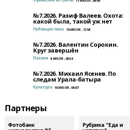
11 ИЮЛЯ , 06:44
№7.2026. Разиф Валеев. Охота:
какой была, такой уж нет
Публицистика
10 ИЮЛЯ , 12:58
№7.2026. Валентин Сорокин.
Круг завершён
Поэзия
8 ИЮЛЯ , 06:54
№7.2026. Михаил Ясенев. По
следам Урала-батыра
Культура
10 ИЮЛЯ , 06:07
Партнеры
Фотобанк
Рубрика "Еда и