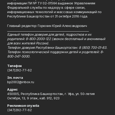
информации ПИ № ТУ 02-01564 выданное Управлением
Федеральной службы по надзору в сфере связи,
информационных технологий и массовых коммуникаций по
Республике Башкортостан от 31 октября 2016 года.
Главный редактор: Горюхин Юрий Александрович
_________________________________________________________
Единый телефон доверия для детей, подростков и их
родителей: 8-800-2000-122 (звонок бесплатный и анонимный
для всех жителей России).
Телефон доверия Республики Башкортостан: 8 (800) 700-01-83.
Телефон психологической поддержки детей и родителей: 8-
800-347-5000.
Телефон
(347)292-77-62
Эл. почта
bp2002@inbox.ru
Адрес
450005, Республика Башкортостан, г. Уфа, ул. 50-летия
Октября, 13, 9 этаж, каб. 912, 923
Рекламная служба
(347)292-77-62