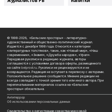
журналистов РБ
напитки"
© 1998-2026, «Бельские просторы» - литературно-
художественный и общественно-политический журнал.
Издается с декабря 1998 года. Относится к категории
«литературных толстяков», таких, как «Новый мир», «Наш
современник», «Знамя», «Дружба народов», «Урал».
Передавая рукописи в редакцию журнала, авторы
соглашаются с условиями договора оферты, размещенного
на сайте
belprost.ru
. Рукописи не рецензируются и не
возвращаются. Редакция не вступает в переписку с авторами.
Положительное решение сообщается. Мнение редакции не
всегда совпадает с точкой зрения того или иного автора. При
перепечатывании материалов ссылка на «Бельские
просторы» обязательна.
___________________________________________________________________________
Антитеррор
Об использовании персональных данных
Свидетельство о регистрации средства массовой